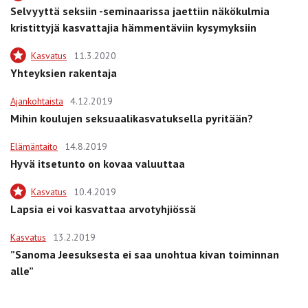
Selvyyttä seksiin -seminaarissa jaettiin näkökulmia
kristittyjä kasvattajia hämmentäviin kysymyksiin
Kasvatus
11.3.2020
Yhteyksien rakentaja
Ajankohtaista
4.12.2019
Mihin koulujen seksuaalikasvatuksella pyritään?
Elämäntaito
14.8.2019
Hyvä itsetunto on kovaa valuuttaa
Kasvatus
10.4.2019
Lapsia ei voi kasvattaa arvotyhjiössä
Kasvatus
13.2.2019
”Sanoma Jeesuksesta ei saa unohtua kivan toiminnan
alle”