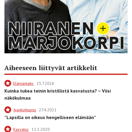
Aiheeseen liittyvät artikkelit
Elämäntaito
15.7.2026
Kuinka tukea teinin kristillistä kasvatusta? – Viisi
näkökulmaa
Ajankohtaista
27.4.2021
”Lapsilla on oikeus hengelliseen elämään”
Kasvatus
11.3.2020