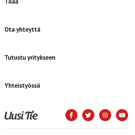
Tilaa
Ota yhteyttä
Tutustu yritykseen
Yhteistyössä