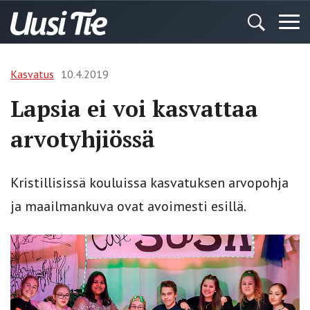
Kasvatus
10.4.2019
Lapsia ei voi kasvattaa
arvotyhjiössä
Kristillisissä kouluissa kasvatuksen arvopohja
ja maailmankuva ovat avoimesti esillä.