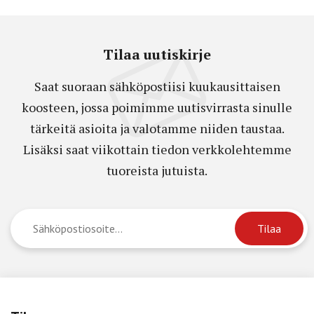
Tilaa uutiskirje
Saat suoraan sähköpostiisi kuukausittaisen
koosteen, jossa poimimme uutisvirrasta sinulle
tärkeitä asioita ja valotamme niiden taustaa.
Lisäksi saat viikottain tiedon verkkolehtemme
tuoreista jutuista.