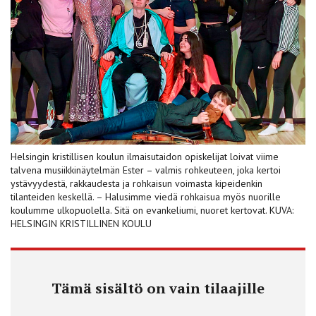
Helsingin kristillisen koulun ilmaisutaidon opiskelijat loivat viime
talvena musiikkinäytelmän Ester – valmis rohkeuteen, joka kertoi
ystävyydestä, rakkaudesta ja rohkaisun voimasta kipeidenkin
tilanteiden keskellä. – Halusimme viedä rohkaisua myös nuorille
koulumme ulkopuolella. Sitä on evankeliumi, nuoret kertovat. KUVA:
HELSINGIN KRISTILLINEN KOULU
Tämä sisältö on vain tilaajille