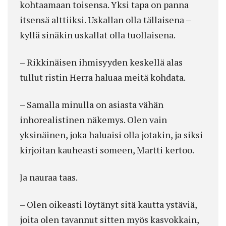
kohtaamaan toisensa. Yksi tapa on panna
itsensä alttiiksi. Uskallan olla tällaisena –
kyllä sinäkin uskallat olla tuollaisena.
– Rikkinäisen ihmisyyden keskellä alas
tullut ristin Herra haluaa meitä kohdata.
– Samalla minulla on asiasta vähän
inhorealistinen näkemys. Olen vain
yksinäinen, joka haluaisi olla jotakin, ja siksi
kirjoitan kauheasti someen, Martti kertoo.
Ja nauraa taas.
– Olen oikeasti löytänyt sitä kautta ystäviä,
joita olen tavannut sitten myös kasvokkain,