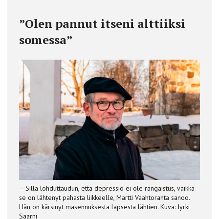
”Olen pannut itseni alttiiksi
somessa”
– Sillä lohduttaudun, että depressio ei ole rangaistus, vaikka
se on lähtenyt pahasta liikkeelle, Martti Vaahtoranta sanoo.
Hän on kärsinyt masennuksesta lapsesta lähtien. Kuva: Jyrki
Saarni