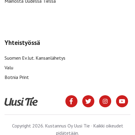
Mainosta Uudessa Tiessä
Yhteistyössä
Suomen Ev.lut. Kansanlähetys
Valu
Botnia Print
Copyright 2026. Kustannus Oy Uusi Tie · Kaikki oikeudet
pidätetään.