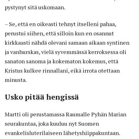
pystynyt sitä uskomaan.
– Se, että en oikeasti tehnyt itselleni pahaa,
perustui siihen, että silloin kun en osannut
kirkkaasti nähdä olevani samaan aikaan syntinen
ja vanhurskas, vielä syvemmässä kerroksessa oli
sanaton sanoma ja kokematon kokemus, että
Kristus kulkee rinnallani, eikä irrota otettaan
minusta.
Usko pitää hengissä
Martti oli perustamassa Raumalle Pyhän Marian
seurakuntaa, joka kuuluu nyt Suomen
evankelisluterilaiseen lähetyshiippakuntaan.