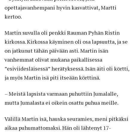
opettajavanhempani hyvin kasvattivat, Martti
kertoo.
Martin suvulla oli penkki Rauman Pyhän Ristin
kirkossa. Kirkossa käyminen oli osa lapsuutta, ja se
on jatkunut tähän päivään asti. Martin isän
vanhemmat olivat mukana paikallisessa
”esiviidesläisessä” herätyksessä. Isän äiti oli körtti,
ja myös Martin isä piti itseään körttinä.
– Meistä lapsista varmaan puhuttiin Jumalalle,
mutta Jumalasta ei oikein osattu puhua meille.
Välillä Martin isä, hauska seuramies, meni pitkäksi
aikaa puhumattomaksi. Hän oli lähtenyt 17-