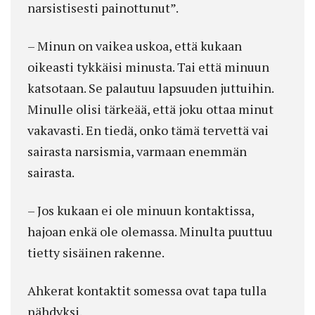
narsistisesti painottunut”.
– Minun on vaikea uskoa, että kukaan
oikeasti tykkäisi minusta. Tai että minuun
katsotaan. Se palautuu lapsuuden juttuihin.
Minulle olisi tärkeää, että joku ottaa minut
vakavasti. En tiedä, onko tämä tervettä vai
sairasta narsismia, varmaan enemmän
sairasta.
– Jos kukaan ei ole minuun kontaktissa,
hajoan enkä ole olemassa. Minulta puuttuu
tietty sisäinen rakenne.
Ahkerat kontaktit somessa ovat tapa tulla
nähdyksi.