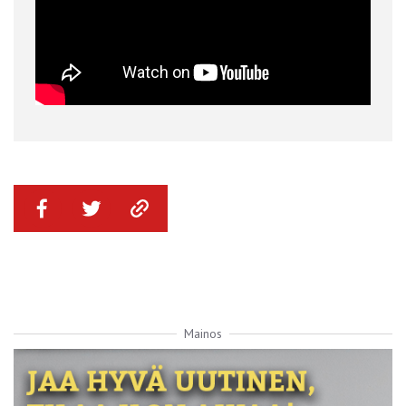
Mainos