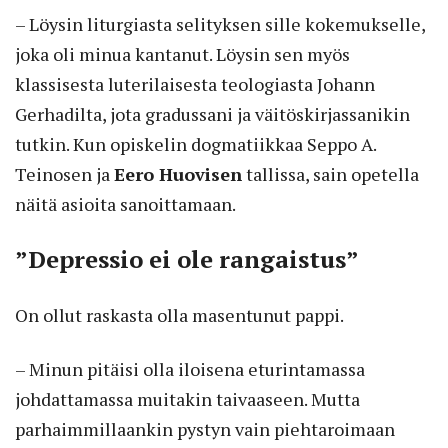
– Löysin liturgiasta selityksen sille kokemukselle,
joka oli minua kantanut. Löysin sen myös
klassisesta luterilaisesta teologiasta Johann
Gerhadilta, jota gradussani ja väitöskirjassanikin
tutkin. Kun opiskelin dogmatiikkaa Seppo A.
Teinosen ja
Eero Huovisen
tallissa, sain opetella
näitä asioita sanoittamaan.
”Depressio ei ole rangaistus”
On ollut raskasta olla masentunut pappi.
– Minun pitäisi olla iloisena eturintamassa
johdattamassa muitakin taivaaseen. Mutta
parhaimmillaankin pystyn vain piehtaroimaan