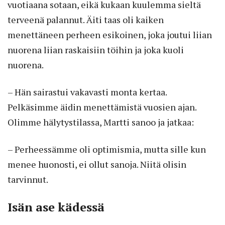
vuotiaana sotaan, eikä kukaan kuulemma sieltä
terveenä palannut. Äiti taas oli kaiken
menettäneen perheen esikoinen, joka joutui liian
nuorena liian raskaisiin töihin ja joka kuoli
nuorena.
– Hän sairastui vakavasti monta kertaa.
Pelkäsimme äidin menettämistä vuosien ajan.
Olimme hälytystilassa, Martti sanoo ja jatkaa:
– Perheessämme oli optimismia, mutta sille kun
menee huonosti, ei ollut sanoja. Niitä olisin
tarvinnut.
Isän ase kädessä