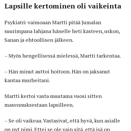
Lapsille kertominen oli vaikeinta
Psykiatri-vaimoaan Martti pitää Jumalan
suurimpana lahjana hänelle heti kasteen, uskon,
Sanan ja ehtoollisen jälkeen.
– Myös hengellisessä mielessä, Martti tarkentaa.
– Hän minut auttoi hoitoon. Hän on jaksanut
kantaa murheitani.
Martti kertoi vasta muutama vuosi sitten
masennuksestaan lapsilleen.
– Se oli vaikeaa. Vastasivat, että hyvä, kun asialle
on nyt nimi. Ettei se ole vain sitä, että isä on