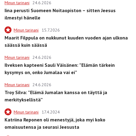
Minun tarinani
24.6.2026
Iina perusti Suomeen Noitaopiston – sitten Jeesus
ilmestyi hänelle
Minun tarinani
15.7.2026
Maarit Filppula on nukkunut kuuden vuoden ajan ulkona
säässä kuin säässä
Minun tarinani
24.6.2026
Ilveksen kapteeni Sauli Väisänen: ”Elämän tärkein
kysymys on, onko Jumalaa vai ei”
Minun tarinani
24.6.2026
Troy Silva: ”Elämä Jumalan kanssa on täyttä ja
merkityksellistä”
Minun tarinani
17.4.2024
Katriina Reponen oli menestyjä, joka myi koko
omaisuutensa ja seurasi Jeesusta