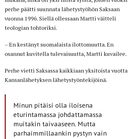
perhe päätti suunnata lähetystyöhön Saksaan
vuonna 1996. Siellä ollessaan Martti väitteli
teologian tohtoriksi.
– En kestänyt suomalaista ilottomuutta. En
osannut kuvitella tulevaisuutta, Martti kuvailee.
Perhe vietti Saksassa kaikkiaan yksitoista vuotta
Kansanlähetyksen lähetystyöntekijöinä.
Minun pitäisi olla iloisena
eturintamassa johdattamassa
muitakin taivaaseen. Mutta
parhaimmillaankin pystyn vain