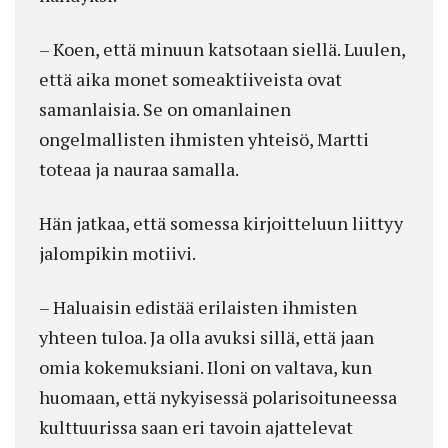
– Koen, että minuun katsotaan siellä. Luulen,
että aika monet someaktiiveista ovat
samanlaisia. Se on omanlainen
ongelmallisten ihmisten yhteisö, Martti
toteaa ja nauraa samalla.
Hän jatkaa, että somessa kirjoitteluun liittyy
jalompikin motiivi.
– Haluaisin edistää erilaisten ihmisten
yhteen tuloa. Ja olla avuksi sillä, että jaan
omia kokemuksiani. Iloni on valtava, kun
huomaan, että nykyisessä polarisoituneessa
kulttuurissa saan eri tavoin ajattelevat