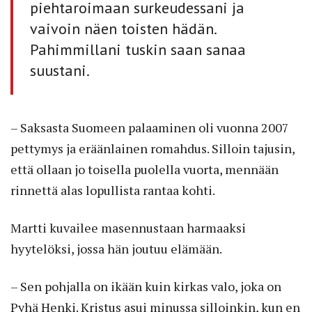
piehtaroimaan surkeudessani ja
vaivoin näen toisten hädän.
Pahimmillani tuskin saan sanaa
suustani.
– Saksasta Suomeen palaaminen oli vuonna 2007
pettymys ja eräänlainen romahdus. Silloin tajusin,
että ollaan jo toisella puolella vuorta, mennään
rinnettä alas lopullista rantaa kohti.
Martti kuvailee masennustaan harmaaksi
hyytelöksi, jossa hän joutuu elämään.
– Sen pohjalla on ikään kuin kirkas valo, joka on
Pyhä Henki. Kristus asui minussa silloinkin, kun en