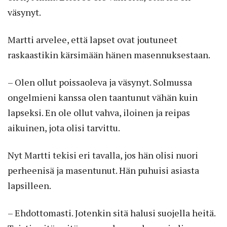
väsynyt.
Martti arvelee, että lapset ovat joutuneet
raskaastikin kärsimään hänen masennuksestaan.
– Olen ollut poissaoleva ja väsynyt. Solmussa
ongelmieni kanssa olen taantunut vähän kuin
lapseksi. En ole ollut vahva, iloinen ja reipas
aikuinen, jota olisi tarvittu.
Nyt Martti tekisi eri tavalla, jos hän olisi nuori
perheenisä ja masentunut. Hän puhuisi asiasta
lapsilleen.
– Ehdottomasti. Jotenkin sitä halusi suojella heitä.