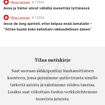
Minun tarinani
8.7.2026
Anna ja Valter olivat vähällä menettää tyttärensä
Minun tarinani
8.7.2026
Jesse de Jong ajatteli, ettei kelpaa enää Jumalalle –
”Sitten kuulin koko kehollani rakkaudellisen äänen”
Tilaa uutiskirje
Saat suoraan sähköpostiisi kuukausittaisen
koosteen, jossa poimimme uutisvirrasta sinulle
tärkeitä asioita ja valotamme niiden taustaa.
Lisäksi saat viikottain tiedon verkkolehtemme
tuoreista jutuista.