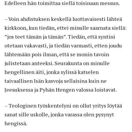
Edelleen hän toimittaa siellä toisinaan messun.
– Voin ahdistuksen keskellä luottavaisesti lähteä
kirkkoon, kun tiedän, ettei minulle saarnata siellä:
”jos teet tämän ja tämän”. Tiedän, että syntini
otetaan vakavasti, ja tiedän varmasti, etten joudu
lähtemään pois ilman, että se monin tavoin
julistetaan anteeksi. Seurakunta on minulle
hengellinen äiti, jonka sylissä katselen
taivaallisen Isän kasvoja sellaisina kuin ne
Jeesuksessa ja Pyhän Hengen valossa loistavat.
– Teologinen työskentelyni on ollut yritys löytää
sanat sille uskolle, jonka varassa olen pysynyt
hengissä.