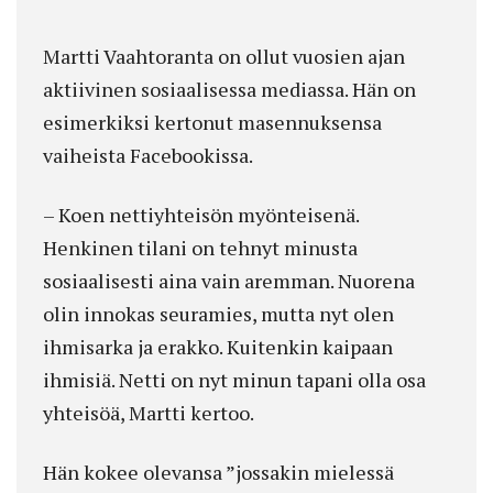
Martti Vaahtoranta on ollut vuosien ajan
aktiivinen sosiaalisessa mediassa. Hän on
esimerkiksi kertonut masennuksensa
vaiheista Facebookissa.
– Koen nettiyhteisön myönteisenä.
Henkinen tilani on tehnyt minusta
sosiaalisesti aina vain aremman. Nuorena
olin innokas seuramies, mutta nyt olen
ihmisarka ja erakko. Kuitenkin kaipaan
ihmisiä. Netti on nyt minun tapani olla osa
yhteisöä, Martti kertoo.
Hän kokee olevansa ”jossakin mielessä