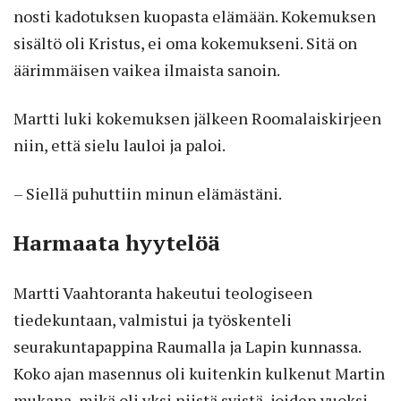
nosti kadotuksen kuopasta elämään. Kokemuksen
sisältö oli Kristus, ei oma kokemukseni. Sitä on
äärimmäisen vaikea ilmaista sanoin.
Martti luki kokemuksen jälkeen Roomalaiskirjeen
niin, että sielu lauloi ja paloi.
– Siellä puhuttiin minun elämästäni.
Harmaata hyytelöä
Martti Vaahtoranta hakeutui teologiseen
tiedekuntaan, valmistui ja työskenteli
seurakuntapappina Raumalla ja Lapin kunnassa.
Koko ajan masennus oli kuitenkin kulkenut Martin
mukana, mikä oli yksi niistä syistä, joiden vuoksi