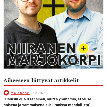
Aiheeseen liittyvät artikkelit
Minun tarinani
5.8.2026
”Halusin olla itsenäinen, mutta ymmärsin, ettei se
naisena ja vammaisena olisi Iranissa mahdollista”