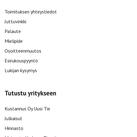
Toimituksen yhteystiedot
Juttuvinkki
Palaute
Mielipide
Osoitteenmuutos
Esirukouspyyntö
Lukijan kysymys
Tutustu yritykseen
Kustannus Oy Uusi Tie
Julkaisut
Hinnasto