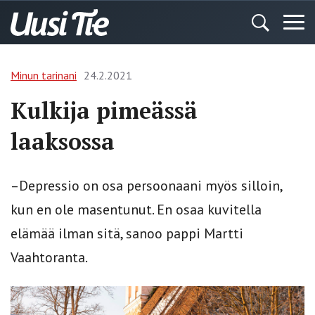
Minun tarinani
24.2.2021
Kulkija pimeässä
laaksossa
–Depressio on osa persoonaani myös silloin,
kun en ole masentunut. En osaa kuvitella
elämää ilman sitä, sanoo pappi Martti
Vaahtoranta.