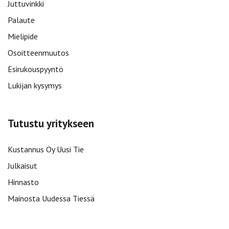
Juttuvinkki
Palaute
Mielipide
Osoitteenmuutos
Esirukouspyyntö
Lukijan kysymys
Tutustu yritykseen
Kustannus Oy Uusi Tie
Julkaisut
Hinnasto
Mainosta Uudessa Tiessä