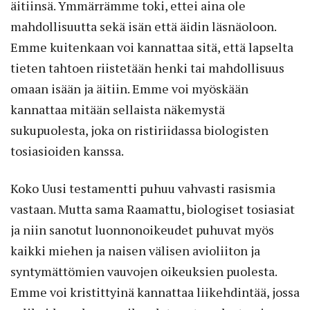
äitiinsä. Ymmärrämme toki, ettei aina ole
mahdollisuutta sekä isän että äidin läsnäoloon.
Emme kuitenkaan voi kannattaa sitä, että lapselta
tieten tahtoen riistetään henki tai mahdollisuus
omaan isään ja äitiin. Emme voi myöskään
kannattaa mitään sellaista näkemystä
sukupuolesta, joka on ristiriidassa biologisten
tosiasioiden kanssa.
Koko Uusi testamentti puhuu vahvasti rasismia
vastaan. Mutta sama Raamattu, biologiset tosiasiat
ja niin sanotut luonnonoikeudet puhuvat myös
kaikki miehen ja naisen välisen avioliiton ja
syntymättömien vauvojen oikeuksien puolesta.
Emme voi kristittyinä kannattaa liikehdintää, jossa