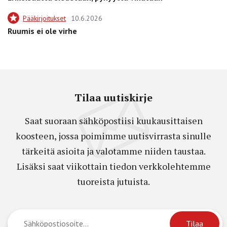
Pääkirjoitukset
10.6.2026
Ruumis ei ole virhe
Tilaa uutiskirje
Saat suoraan sähköpostiisi kuukausittaisen
koosteen, jossa poimimme uutisvirrasta sinulle
tärkeitä asioita ja valotamme niiden taustaa.
Lisäksi saat viikottain tiedon verkkolehtemme
tuoreista jutuista.