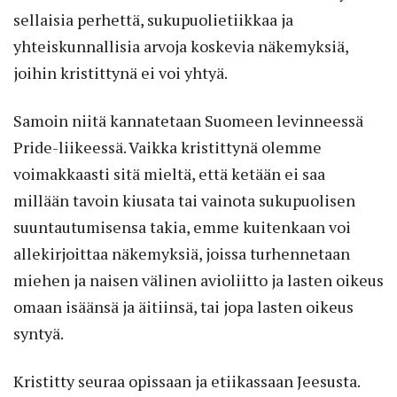
sellaisia perhettä, sukupuolietiikkaa ja
yhteiskunnallisia arvoja koskevia näkemyksiä,
joihin kristittynä ei voi yhtyä.
Samoin niitä kannatetaan Suomeen levinneessä
Pride-liikeessä. Vaikka kristittynä olemme
voimakkaasti sitä mieltä, että ketään ei saa
millään tavoin kiusata tai vainota sukupuolisen
suuntautumisensa takia, emme kuitenkaan voi
allekirjoittaa näkemyksiä, joissa turhennetaan
miehen ja naisen välinen avioliitto ja lasten oikeus
omaan isäänsä ja äitiinsä, tai jopa lasten oikeus
syntyä.
Kristitty seuraa opissaan ja etiikassaan Jeesusta.