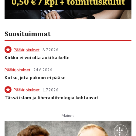
Suosituimmat
Pääkirjoitukset
8.7.2026
Kirkko ei voi olla auki kaikelle
Pääkirjoitukset
24.6.2026
Kutsu, jota pakoon ei pääse
Pääkirjoitukset
1.7.2026
Tässä islam ja liberaaliteologia kohtaavat
Mainos