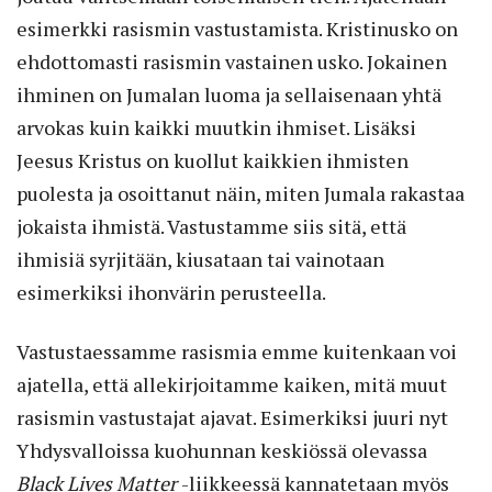
esimerkki rasismin vastustamista. Kristinusko on
ehdottomasti rasismin vastainen usko. Jokainen
ihminen on Jumalan luoma ja sellaisenaan yhtä
arvokas kuin kaikki muutkin ihmiset. Lisäksi
Jeesus Kristus on kuollut kaikkien ihmisten
puolesta ja osoittanut näin, miten Jumala rakastaa
jokaista ihmistä. Vastustamme siis sitä, että
ihmisiä syrjitään, kiusataan tai vainotaan
esimerkiksi ihonvärin perusteella.
Vastustaessamme rasismia emme kuitenkaan voi
ajatella, että allekirjoitamme kaiken, mitä muut
rasismin vastustajat ajavat. Esimerkiksi juuri nyt
Yhdysvalloissa kuohunnan keskiössä olevassa
Black Lives Matter
-liikkeessä kannatetaan myös