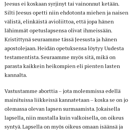
Jeesus ei koskaan syrjinyt tai vainonnut ketään.
Silti Jeesus opetti niin ehdotonta miehen ja naisen
välistä, elinkäistä avioliittoa, että jopa hänen
lähimmät opetuslapsensa olivat ihmeissään.
Kristittynä seuraamme tässä Jeesusta ja hänen
apostolejaan. Heidän opetuksensa löytyy Uudesta
testamentista. Seuraamme myös sitä, mikä on
parasta kaikkein heikompien eli pienten lasten
kannalta.
Vastustamme aborttia – jota molemmissa edellä
mainituissa liikkeissä kannatetaan – koska se on jo
olemassa olevan lapsen surmaamista. Jokaisella
lapsella, niin mustalla kuin valkoisella, on oikeus
syntyä. Lapsella on myös oikeus omaan isäänsä ja