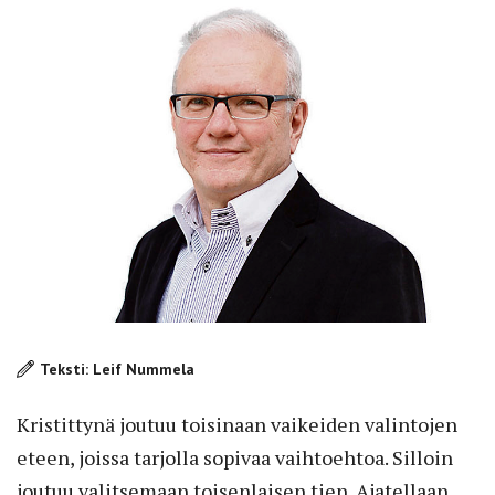
Teksti: Leif Nummela
Kristittynä joutuu toisinaan vaikeiden valintojen
eteen, joissa tarjolla sopivaa vaihtoehtoa. Silloin
joutuu valitsemaan toisenlaisen tien. Ajatellaan