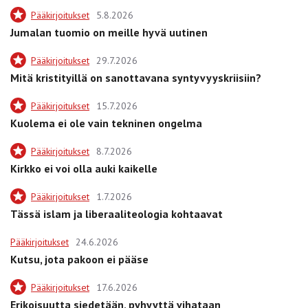
Pääkirjoitukset
5.8.2026
Jumalan tuomio on meille hyvä uutinen
Pääkirjoitukset
29.7.2026
Mitä kristityillä on sanottavana syntyvyyskriisiin?
Pääkirjoitukset
15.7.2026
Kuolema ei ole vain tekninen ongelma
Pääkirjoitukset
8.7.2026
Kirkko ei voi olla auki kaikelle
Pääkirjoitukset
1.7.2026
Tässä islam ja liberaaliteologia kohtaavat
Pääkirjoitukset
24.6.2026
Kutsu, jota pakoon ei pääse
Pääkirjoitukset
17.6.2026
Erikoisuutta siedetään, pyhyyttä vihataan