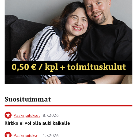
Suosituimmat
Pääkirjoitukset
8.7.2026
Kirkko ei voi olla auki kaikelle
Pääkirjoitukset
1.7.2026