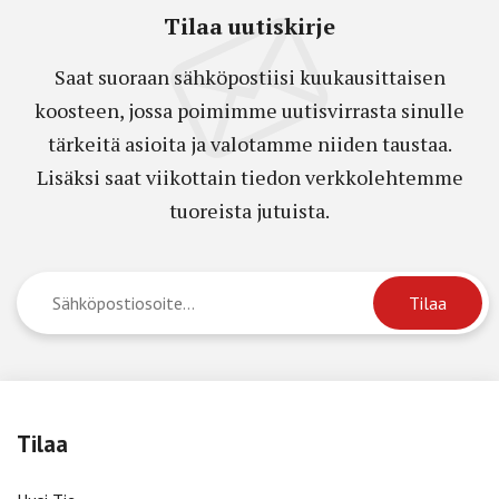
Tilaa uutiskirje
Saat suoraan sähköpostiisi kuukausittaisen
koosteen, jossa poimimme uutisvirrasta sinulle
tärkeitä asioita ja valotamme niiden taustaa.
Lisäksi saat viikottain tiedon verkkolehtemme
tuoreista jutuista.
Tilaa