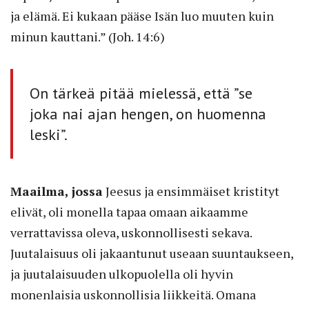
ja elämä. Ei kukaan pääse Isän luo muuten kuin
minun kauttani.” (Joh. 14:6)
On tärkeä pitää mielessä, että ”se
joka nai ajan hengen, on huomenna
leski”.
Maailma, jossa
Jeesus ja ensimmäiset kristityt
elivät, oli monella tapaa omaan aikaamme
verrattavissa oleva, uskonnollisesti sekava.
Juutalaisuus oli jakaantunut useaan suuntaukseen,
ja juutalaisuuden ulkopuolella oli hyvin
monenlaisia uskonnollisia liikkeitä. Omana