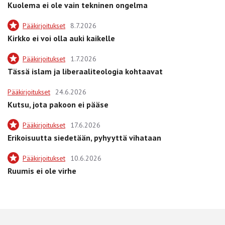
Kuolema ei ole vain tekninen ongelma
Pääkirjoitukset
8.7.2026
Kirkko ei voi olla auki kaikelle
Pääkirjoitukset
1.7.2026
Tässä islam ja liberaaliteologia kohtaavat
Pääkirjoitukset
24.6.2026
Kutsu, jota pakoon ei pääse
Pääkirjoitukset
17.6.2026
Erikoisuutta siedetään, pyhyyttä vihataan
Pääkirjoitukset
10.6.2026
Ruumis ei ole virhe