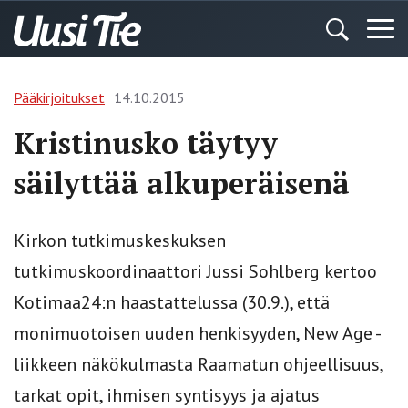
Pääkirjoitukset
14.10.2015
Kristinusko täytyy
säilyttää alkuperäisenä
Kirkon tutkimuskeskuksen
tutkimuskoordinaattori Jussi Sohlberg kertoo
Kotimaa24:n haastattelussa (30.9.), että
monimuotoisen uuden henkisyyden, New Age -
liikkeen näkökulmasta Raamatun ohjeellisuus,
tarkat opit, ihmisen syntisyys ja ajatus