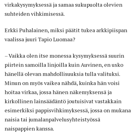
virkakysymyksessä ja samaa sukupuolta olevien
suhteiden vihkimisessä.
Erkki Puhalainen, miksi päätit tukea arkkipiispan
vaalissa juuri Tapio Luomaa?
– Vaikka olen itse monessa kysymyksessä suurin
piirtein samoilla linjoilla kuin Auvinen, en usko
hänellä olevan mahdollisuuksia tulla valituksi.
Minun on myös vaikea nähdä, kuinka hän voisi
hoitaa virkaa, jossa hänen näkemyksensä ja
kirkollinen lainsäädäntö joutuisivat vastakkain
esimerkiksi pappisvihkimyksessä, jossa on mukana
naisia tai jumalanpalvelusyhteistyössä
naispappien kanssa.