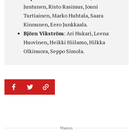
Juntunen, Risto Rasimus, Jouni
Turtiainen, Marko Huhtala, Saara
Kinnunen, Eero Junkkaala.
Björn Vikström
: Ari Hukari, Leena
Huovinen, Heikki Hiilamo, Hilkka
Olkinuora, Seppo Simola.
Mainos