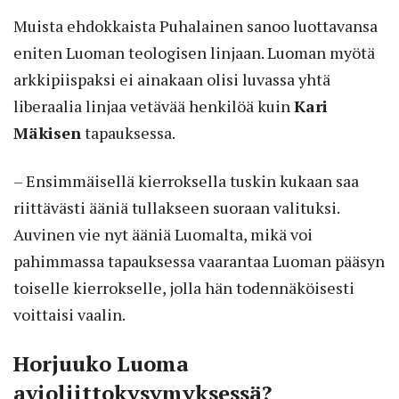
Muista ehdokkaista Puhalainen sanoo luottavansa
eniten Luoman teologisen linjaan. Luoman myötä
arkkipiispaksi ei ainakaan olisi luvassa yhtä
liberaalia linjaa vetävää henkilöä kuin
Kari
Mäkisen
tapauksessa.
– Ensimmäisellä kierroksella tuskin kukaan saa
riittävästi ääniä tullakseen suoraan valituksi.
Auvinen vie nyt ääniä Luomalta, mikä voi
pahimmassa tapauksessa vaarantaa Luoman pääsyn
toiselle kierrokselle, jolla hän todennäköisesti
voittaisi vaalin.
Horjuuko Luoma
avioliittokysymyksessä?