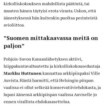
kirkolliskokouksen mahdollista päätöstä, tai
muuten hänen täytyisi erota virasta. Uskon, että
äänestyksessä hän kuitenkin puoltaa perinteistä
avioliittoa.
”Suomen mittakaavassa meitä on
paljon”
Pohjois-Savon Kansanlähetyksen aktiivi,
hiippakuntavaltuutettu ja kirkolliskokousedustaja
Markku Huttunen
kannattaa arkkipiispaksi Ville
Auvista. Häntä harmitti, että Helsingin piispan
vaalissa ei ollut selkeää konservatiiviehdokasta, ja
lupasi äänensä arkkipiispan vaalissa Auviselle jo
ennen virallista ehdokasasettelua.