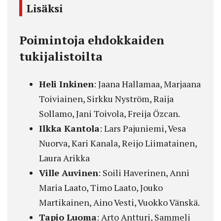
Lisäksi
Poimintoja ehdokkaiden
tukijalistoilta
Heli Inkinen
: Jaana Hallamaa, Marjaana
Toiviainen, Sirkku Nyström, Raija
Sollamo, Jani Toivola, Freija Özcan.
Ilkka Kantola
: Lars Pajuniemi, Vesa
Nuorva, Kari Kanala, Reijo Liimatainen,
Laura Arikka
Ville Auvinen
: Soili Haverinen, Anni
Maria Laato, Timo Laato, Jouko
Martikainen, Aino Vesti, Vuokko Vänskä.
Tapio Luoma
: Arto Antturi, Sammeli