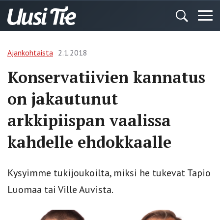
Ajankohtaista
2.1.2018
Konservatiivien kannatus
on jakautunut
arkkipiispan vaalissa
kahdelle ehdokkaalle
Kysyimme tukijoukoilta, miksi he tukevat Tapio
Luomaa tai Ville Auvista.