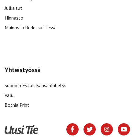
Julkaisut
Hinnasto
Mainosta Uudessa Tiessä
Yhteistyössä
Suomen Ev.lut. Kansanlähetys
Valu
Botnia Print