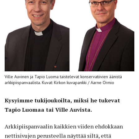
Ville Auvinen ja Tapio Luoma taistelevat konservatiivien äänistä
arkkipiispanvaalista. Kuvat: Kirkon kuvapankki / Aarne Ormio
Kysyimme tukijoukoilta, miksi he tukevat
Tapio Luomaa tai Ville Auvista.
Arkkipiispanvaalin kaikkien viiden ehdokkaan
nettisivujen perusteella näyttää siltä, että