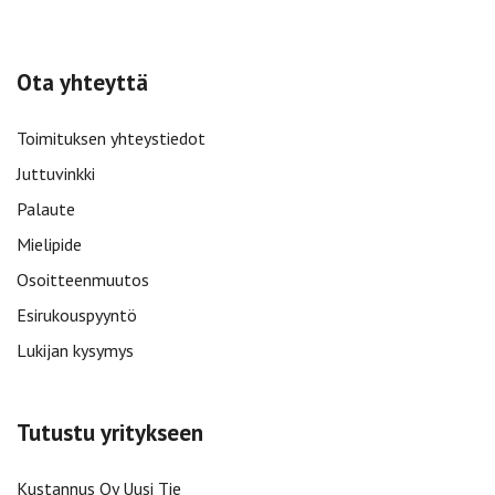
Ota yhteyttä
Toimituksen yhteystiedot
Juttuvinkki
Palaute
Mielipide
Osoitteenmuutos
Esirukouspyyntö
Lukijan kysymys
Tutustu yritykseen
Kustannus Oy Uusi Tie