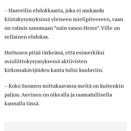
– Haaveilin ehdokkaasta, joka ei mukaudu
kiistakysymyksissä yleiseen mielipiteeseen, vaan
on valmis sanomaan ”näin sanoo Herra”. Ville on
sellainen ehdokas.
Huttunen pitää tärkeänä, että esimerkiksi
avioliittokysymyksessä aktiivisten
kirkossakävijöiden kanta tulisi kuuluviin.
– Koko Suomen mittakaavassa meitä on kuitenkin
paljon. Auvinen on oikealla ja raamatullisella
kannalla tässä.