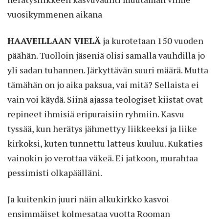
vuosikymmenen aikana
HAAVEILLAAN VIELÄ
ja kurotetaan 150 vuoden
päähän. Tuolloin jäseniä olisi samalla vauhdilla jo
yli sadan tuhannen. Järkyttävän suuri määrä. Mutta
tämähän on jo aika paksua, vai mitä? Sellaista ei
vain voi käydä. Siinä ajassa teologiset kiistat ovat
repineet ihmisiä eripuraisiin ryhmiin. Kasvu
tyssää, kun herätys jähmettyy liikkeeksi ja liike
kirkoksi, kuten tunnettu latteus kuuluu. Kukaties
vainokin jo verottaa väkeä. Ei jatkoon, murahtaa
pessimisti olkapäälläni.
Ja kuitenkin juuri näin alkukirkko kasvoi
ensimmäiset kolmesataa vuotta Rooman