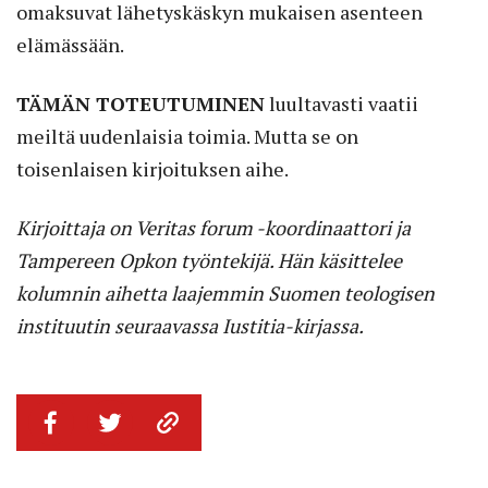
omaksuvat lähetyskäskyn mukaisen asenteen
elämässään.
TÄMÄN TOTEUTUMINEN
luultavasti vaatii
meiltä uudenlaisia toimia. Mutta se on
toisenlaisen kirjoituksen aihe.
Kirjoittaja on Veritas forum -koordinaattori ja
Tampereen Opkon työntekijä. Hän käsittelee
kolumnin aihetta laajemmin Suomen teologisen
instituutin seuraavassa Iustitia-kirjassa.