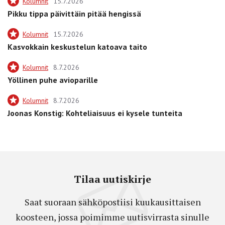
Kolumnit
15.7.2026
Pikku tippa päivittäin pitää hengissä
Kolumnit
15.7.2026
Kasvokkain keskustelun katoava taito
Kolumnit
8.7.2026
Yöllinen puhe avioparille
Kolumnit
8.7.2026
Joonas Konstig: Kohteliaisuus ei kysele tunteita
Tilaa uutiskirje
Saat suoraan sähköpostiisi kuukausittaisen
koosteen, jossa poimimme uutisvirrasta sinulle