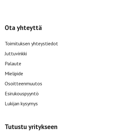
Ota yhteyttä
Toimituksen yhteystiedot
Juttuvinkki
Palaute
Mielipide
Osoitteenmuutos
Esirukouspyyntö
Lukijan kysymys
Tutustu yritykseen