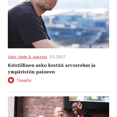
Usko, tiede & ajattelu
3.5.2017
Kristillinen usko kestää arvostelun ja
ympäristön paineen
Tilaajille