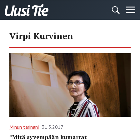
Virpi Kurvinen
Minun tarinani
31.5.2017
”Mitä syvempään kumarrat