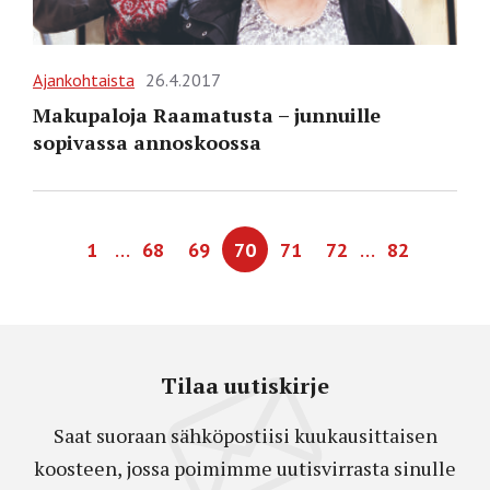
Ajankohtaista
26.4.2017
Makupaloja Raamatusta – junnuille
sopivassa annoskoossa
…
…
1
68
69
70
71
72
82
Tilaa uutiskirje
Saat suoraan sähköpostiisi kuukausittaisen
koosteen, jossa poimimme uutisvirrasta sinulle