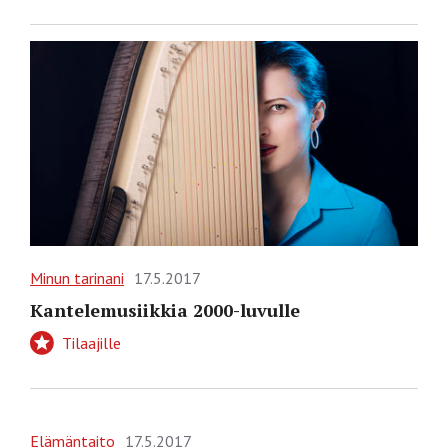
Minun tarinani
17.5.2017
Kantelemusiikkia 2000-luvulle
Tilaajille
Elämäntaito
17.5.2017