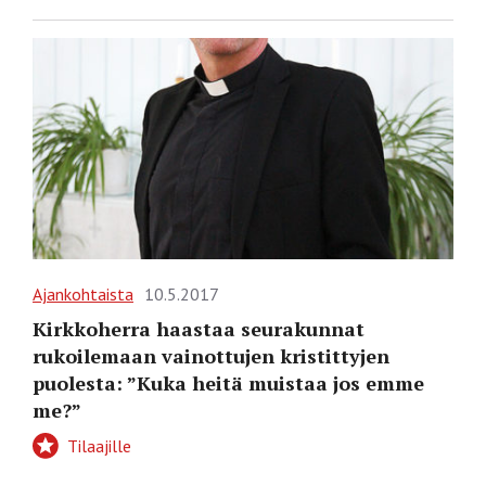
Ajankohtaista
10.5.2017
Kirkkoherra haastaa seurakunnat
rukoilemaan vainottujen kristittyjen
puolesta: ”Kuka heitä muistaa jos emme
me?”
Tilaajille