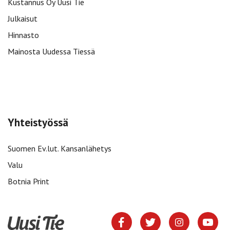
Kustannus Oy Uusi Tie
Julkaisut
Hinnasto
Mainosta Uudessa Tiessä
Yhteistyössä
Suomen Ev.lut. Kansanlähetys
Valu
Botnia Print