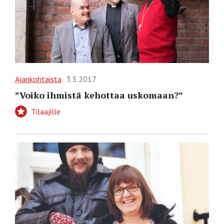
Ajankohtaista
3.5.2017
”Voiko ihmistä kehottaa uskomaan?”
Tilaajille