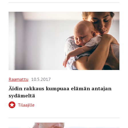
Raamattu
10.5.2017
Äidin rakkaus kumpuaa elämän antajan
sydämeltä
Tilaajille