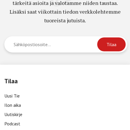
tärkeitä asioita ja valotamme niiden taustaa.
Lisäksi saat viikottain tiedon verkkolehtemme
tuoreista jutuista.
Tilaa
Uusi Tie
Ilon aika
Uutiskirje
Podcast