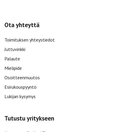
Ota yhteyttä
Toimituksen yhteystiedot
Juttuvinkki
Palaute
Mielipide
Osoitteenmuutos
Esirukouspyyntö
Lukijan kysymys
Tutustu yritykseen