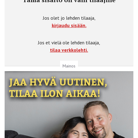
Jos olet jo lehden tilaaja,
kirjaudu sisään.
Jos et vielä ole lehden tilaaja,
tilaa verkkolehti.
Mainos