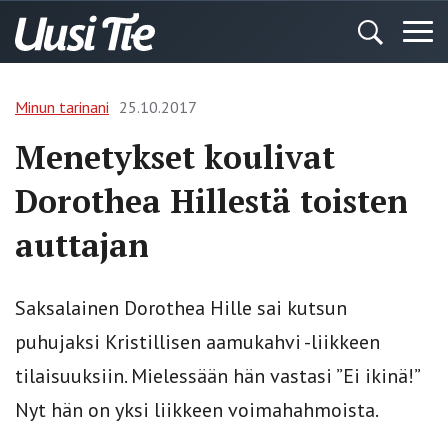
Minun tarinani
25.10.2017
Menetykset koulivat
Dorothea Hillestä toisten
auttajan
Saksalainen Dorothea Hille sai kutsun
puhujaksi Kristillisen aamu­kahvi -liikkeen
tilaisuuksiin. Mielessään hän vastasi ”Ei ikinä!”
Nyt hän on yksi liikkeen voimahahmoista.