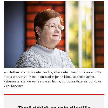
– Kiitollisuus on kuin sielun vartija, ettei sielu tuhoudu. Tässä kristitty
eroaa ateisteista. Minulla on osoite, johon kiitollisuuteni osoitan.
Kiitosmieleni lähde on Jeesuksen luona, Dorothea Hille sanoo. Kuva:
Virpi Kurvinen
Tämä sisältö on vain tilaajille