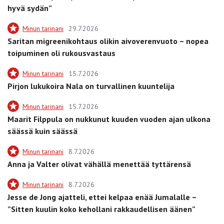
hyvä sydän”
Minun tarinani
29.7.2026
Saritan migreenikohtaus olikin aivoverenvuoto – nopea
toipuminen oli rukousvastaus
Minun tarinani
15.7.2026
Pirjon lukukoira Nala on turvallinen kuuntelija
Minun tarinani
15.7.2026
Maarit Filppula on nukkunut kuuden vuoden ajan ulkona
säässä kuin säässä
Minun tarinani
8.7.2026
Anna ja Valter olivat vähällä menettää tyttärensä
Minun tarinani
8.7.2026
Jesse de Jong ajatteli, ettei kelpaa enää Jumalalle –
”Sitten kuulin koko kehollani rakkaudellisen äänen”