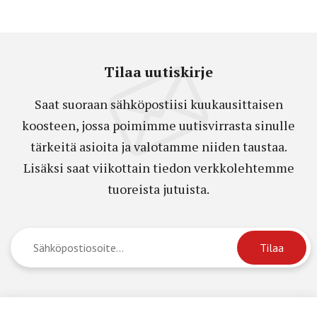
Tilaa uutiskirje
Saat suoraan sähköpostiisi kuukausittaisen
koosteen, jossa poimimme uutisvirrasta sinulle
tärkeitä asioita ja valotamme niiden taustaa.
Lisäksi saat viikottain tiedon verkkolehtemme
tuoreista jutuista.