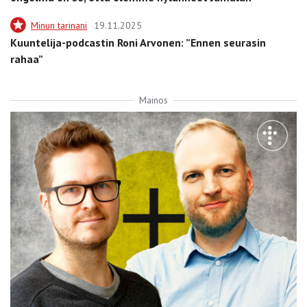
Minun tarinani
19.11.2025
Kuuntelija-podcastin Roni Arvonen: ”Ennen seurasin
rahaa”
Mainos