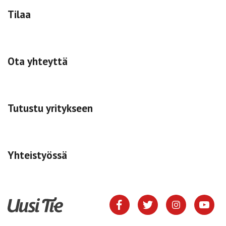
Tilaa
Ota yhteyttä
Tutustu yritykseen
Yhteistyössä