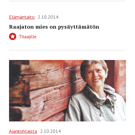
Elämäntaito
2.10.2014
Raajaton mies on pysäyttämätön
Tilaajille
Ajankohtaista
2.10.2014