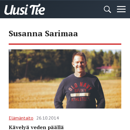
Susanna Sarimaa
Elämäntaito
26.10.2014
Kävelyä veden päällä