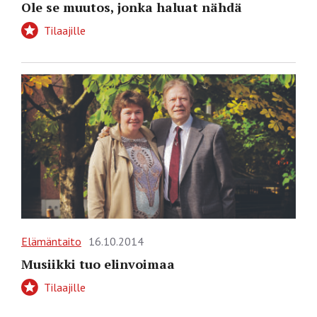
Ole se muutos, jonka haluat nähdä
Tilaajille
Elämäntaito
16.10.2014
Musiikki tuo elinvoimaa
Tilaajille