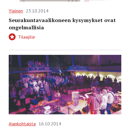
Yleinen
23.10.2014
Seurakuntavaalikoneen kysymykset ovat
ongelmallisia
Tilaajille
Ajankohtaista
16.10.2014