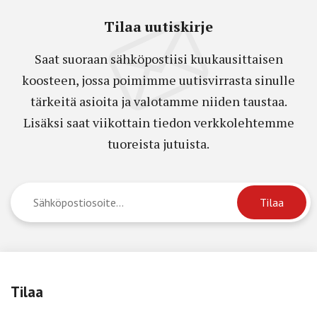
Tilaa uutiskirje
Saat suoraan sähköpostiisi kuukausittaisen
koosteen, jossa poimimme uutisvirrasta sinulle
tärkeitä asioita ja valotamme niiden taustaa.
Lisäksi saat viikottain tiedon verkkolehtemme
tuoreista jutuista.
Tilaa