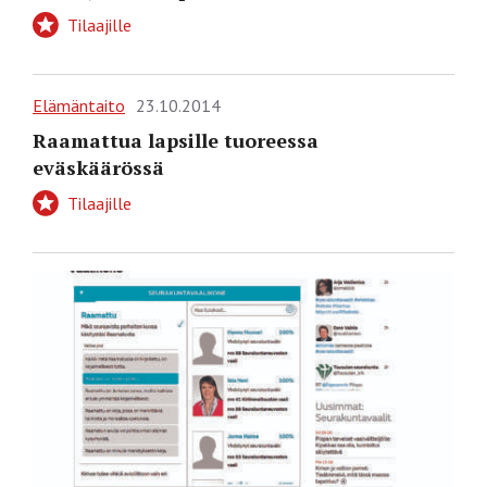
Tilaajille
Elämäntaito
23.10.2014
Raamattua lapsille tuoreessa
eväskäärössä
Tilaajille