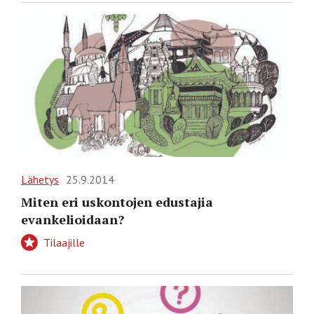
Lähetys
25.9.2014
Miten eri uskontojen edustajia
evankelioidaan?
Tilaajille