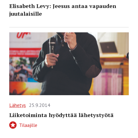
Elisabeth Levy: Jeesus antaa vapauden
juutalaisille
Lähetys
25.9.2014
Liiketoiminta hyödyttää lähetystyötä
Tilaajille