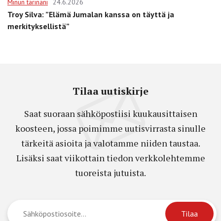
Minun tarinani
24.6.2026
Troy Silva: ”Elämä Jumalan kanssa on täyttä ja
merkityksellistä”
Tilaa uutiskirje
Saat suoraan sähköpostiisi kuukausittaisen
koosteen, jossa poimimme uutisvirrasta sinulle
tärkeitä asioita ja valotamme niiden taustaa.
Lisäksi saat viikottain tiedon verkkolehtemme
tuoreista jutuista.