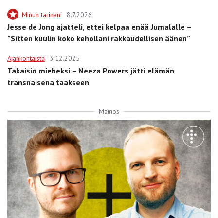
Minun tarinani
8.7.2026
Jesse de Jong ajatteli, ettei kelpaa enää Jumalalle –
”Sitten kuulin koko kehollani rakkaudellisen äänen”
Ajankohtaista
3.12.2025
Takaisin mieheksi – Neeza Powers jätti elämän
transnaisena taakseen
Mainos