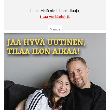
Jos et vielä ole lehden tilaaja,
tilaa verkkolehti.
Mainos