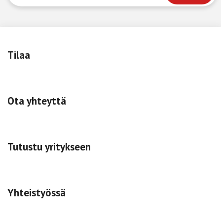
Tilaa
Ota yhteyttä
Tutustu yritykseen
Yhteistyössä