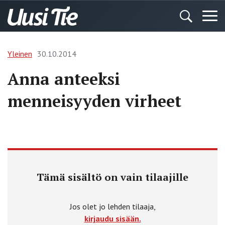
Yleinen
30.10.2014
Anna anteeksi
menneisyyden virheet
Tämä sisältö on vain tilaajille
Jos olet jo lehden tilaaja,
kirjaudu sisään.