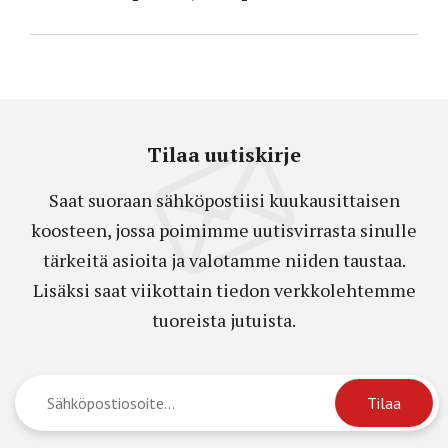
Tilaa uutiskirje
Saat suoraan sähköpostiisi kuukausittaisen
koosteen, jossa poimimme uutisvirrasta sinulle
tärkeitä asioita ja valotamme niiden taustaa.
Lisäksi saat viikottain tiedon verkkolehtemme
tuoreista jutuista.