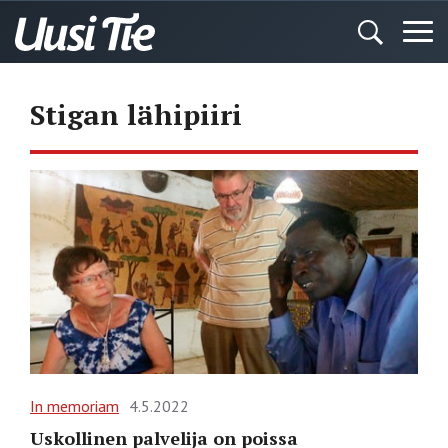
Stigan lähipiiri
In memoriam
4.5.2022
Uskollinen palvelija on poissa