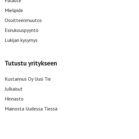
Palaute
Mielipide
Osoitteenmuutos
Esirukouspyyntö
Lukijan kysymys
Tutustu yritykseen
Kustannus Oy Uusi Tie
Julkaisut
Hinnasto
Mainosta Uudessa Tiessä