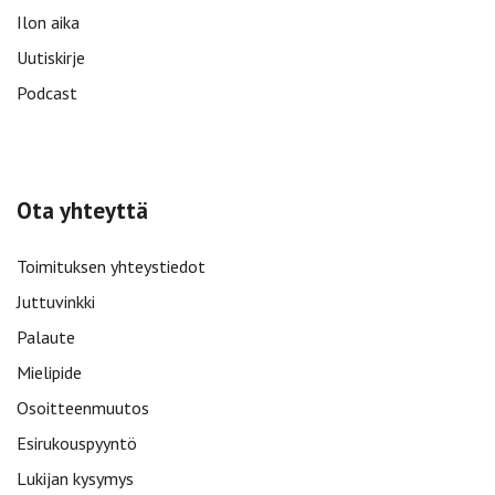
Ilon aika
Uutiskirje
Podcast
Ota yhteyttä
Toimituksen yhteystiedot
Juttuvinkki
Palaute
Mielipide
Osoitteenmuutos
Esirukouspyyntö
Lukijan kysymys