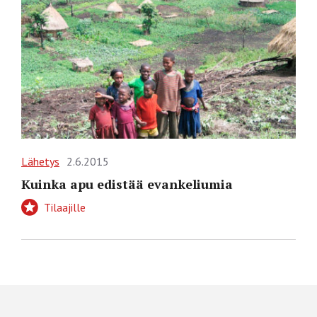
Lähetys
2.6.2015
Kuinka apu edistää evankeliumia
Tilaajille