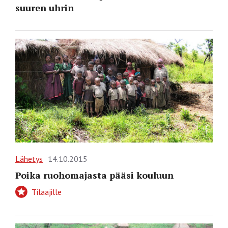
suuren uhrin
Lähetys
14.10.2015
Poika ruohomajasta pääsi kouluun
Tilaajille