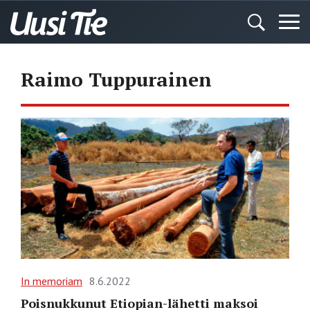
Raimo Tuppurainen
In memoriam
8.6.2022
Poisnukkunut Etiopian-lähetti maksoi