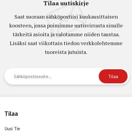
Tilaa uutiskirje
Saat suoraan sähköpostiisi kuukausittaisen
koosteen, jossa poimimme uutisvirrasta sinulle
tärkeitä asioita ja valotamme niiden taustaa.
Lisäksi saat viikottain tiedon verkkolehtemme
tuoreista jutuista.
Tilaa
Uusi Tie