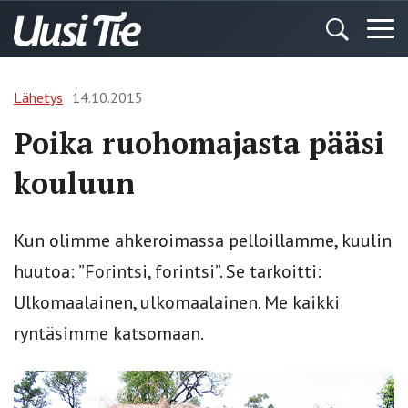
Lähetys
14.10.2015
Poika ruohomajasta pääsi
kouluun
Kun olimme ahkeroimassa pelloillamme, kuulin
huutoa: ”Forintsi, forintsi”. Se tarkoitti:
Ulkomaalainen, ulkomaalainen. Me kaikki
ryntäsimme katsomaan.