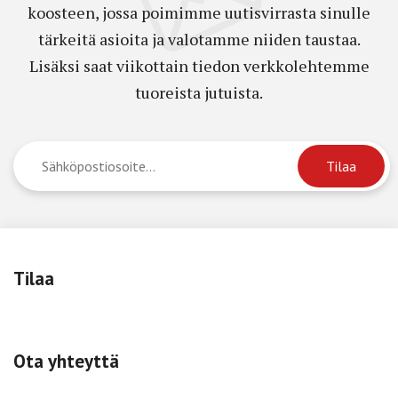
koosteen, jossa poimimme uutisvirrasta sinulle
tärkeitä asioita ja valotamme niiden taustaa.
Lisäksi saat viikottain tiedon verkkolehtemme
tuoreista jutuista.
Tilaa
Ota yhteyttä