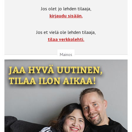
Jos olet jo lehden tilaaja,
kirjaudu sisään.
Jos et vielä ole lehden tilaaja,
tilaa verkkolehti.
Mainos