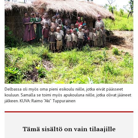
Delbassa oli myös oma pieni esikoulu niille, jotka eivät päässeet
kouluun. Samalla se toimi myös apukouluna niille, jotka olivat jääneet
jälkeen. KUVA: Raimo ”Aki” Tuppurainen
Tämä sisältö on vain tilaajille