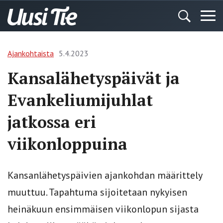
Ajankohtaista
5.4.2023
Kansalähetyspäivät ja
Evankeliumijuhlat
jatkossa eri
viikonloppuina
Kansanlähetyspäivien ajankohdan määrittely
muuttuu. Tapahtuma sijoitetaan nykyisen
heinäkuun ensimmäisen viikonlopun sijasta