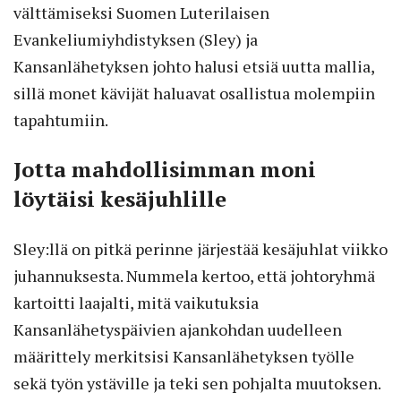
välttämiseksi Suomen Luterilaisen
Evankeliumiyhdistyksen (Sley) ja
Kansanlähetyksen johto halusi etsiä uutta mallia,
sillä monet kävijät haluavat osallistua molempiin
tapahtumiin.
Jotta mahdollisimman moni
löytäisi kesäjuhlille
Sley:llä on pitkä perinne järjestää kesäjuhlat viikko
juhannuksesta. Nummela kertoo, että johtoryhmä
kartoitti laajalti, mitä vaikutuksia
Kansanlähetyspäivien ajankohdan uudelleen
määrittely merkitsisi Kansanlähetyksen työlle
sekä työn ystäville ja teki sen pohjalta muutoksen.