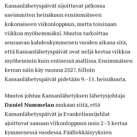
Kansanlähetyspäivät sijoittuvat jatkossa
useimmiten heinäkuun ensimmäiseen
kokonaiseen viikonloppuun, mutta toisinaan
viikkoa myöhemmäksi. Muutos tarkoittaa
seuraavan kahdenkymmenen vuoden aikana sitä,
että Kansanlähetyspäivät ovat neljä kertaa viikkoa
myöhemmin kuin entisessä mallissa. Ensimmäisen
kerran näin käy vuonna 2027. Silloin
Kansanlähetyspäivät pidetään 9.–11. heinäkuuta.
Muutos johtuu Kansanlähetyksen lähetysjohtaja
Daniel Nummelan
mukaan siitä, että
Kansanlähetyspäivät ja Evankeliumijuhlat
ajoittuvat samaan viikonloppuun noin 2–3 kertaa
kymmenessä vuodessa. Päällekkäisyyksien