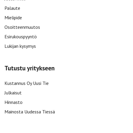
Palaute
Mielipide
Osoitteenmuutos
Esirukouspyyntö
Lukijan kysymys
Tutustu yritykseen
Kustannus Oy Uusi Tie
Julkaisut
Hinnasto
Mainosta Uudessa Tiessä