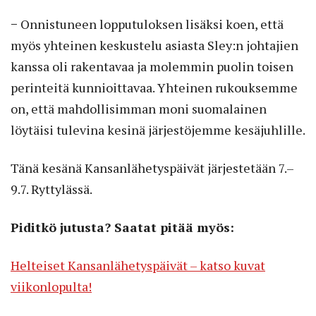
− Onnistuneen lopputuloksen lisäksi koen, että
myös yhteinen keskustelu asiasta Sley:n johtajien
kanssa oli rakentavaa ja molemmin puolin toisen
perinteitä kunnioittavaa. Yhteinen rukouksemme
on, että mahdollisimman moni suomalainen
löytäisi tulevina kesinä järjestöjemme kesäjuhlille.
Tänä kesänä Kansanlähetyspäivät järjestetään 7.–
9.7. Ryttylässä.
Piditkö jutusta? Saatat pitää myös:
Helteiset Kansanlähetyspäivät – katso kuvat
viikonlopulta!