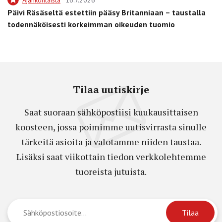
Päivi Räsäseltä estettiin pääsy Britanniaan – taustalla
todennäköisesti korkeimman oikeuden tuomio
Tilaa uutiskirje
Saat suoraan sähköpostiisi kuukausittaisen
koosteen, jossa poimimme uutisvirrasta sinulle
tärkeitä asioita ja valotamme niiden taustaa.
Lisäksi saat viikottain tiedon verkkolehtemme
tuoreista jutuista.