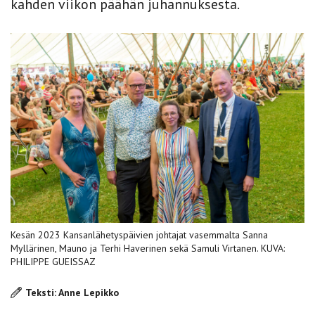
kahden viikon päähän juhannuksesta.
Kesän 2023 Kansanlähetyspäivien johtajat vasemmalta Sanna
Myllärinen, Mauno ja Terhi Haverinen sekä Samuli Virtanen. KUVA:
PHILIPPE GUEISSAZ
Teksti: Anne Lepikko