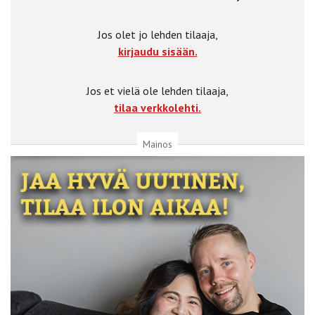
Jos olet jo lehden tilaaja,
kirjaudu sisään.
Jos et vielä ole lehden tilaaja,
tilaa verkkolehti.
Mainos