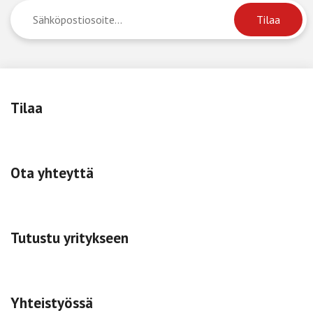
Tilaa
Ota yhteyttä
Tutustu yritykseen
Yhteistyössä