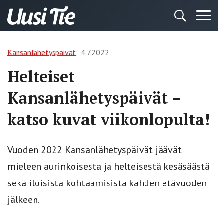
Kansanlähetyspäivät
4.7.2022
Helteiset
Kansanlähetyspäivät –
katso kuvat viikonlopulta!
Vuoden 2022 Kansanlähetyspäivät jäävät
mieleen aurinkoisesta ja helteisestä kesäsäästä
sekä iloisista kohtaamisista kahden etävuoden
jälkeen.