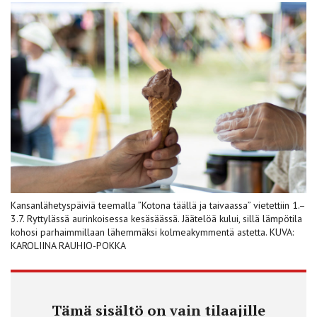
Kansanlähetyspäiviä teemalla ”Kotona täällä ja taivaassa” vietettiin 1.–
3.7. Ryttylässä aurinkoisessa kesäsäässä. Jäätelöä kului, sillä lämpötila
kohosi parhaimmillaan lähemmäksi kolmeakymmentä astetta. KUVA:
KAROLIINA RAUHIO-POKKA
Tämä sisältö on vain tilaajille