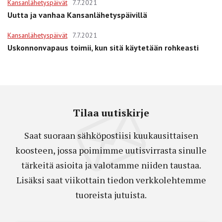
Kansanlähetyspäivät
7.7.2021
Uutta ja vanhaa Kansanlähetyspäivillä
Kansanlähetyspäivät
7.7.2021
Uskonnonvapaus toimii, kun sitä käytetään rohkeasti
Tilaa uutiskirje
Saat suoraan sähköpostiisi kuukausittaisen
koosteen, jossa poimimme uutisvirrasta sinulle
tärkeitä asioita ja valotamme niiden taustaa.
Lisäksi saat viikottain tiedon verkkolehtemme
tuoreista jutuista.