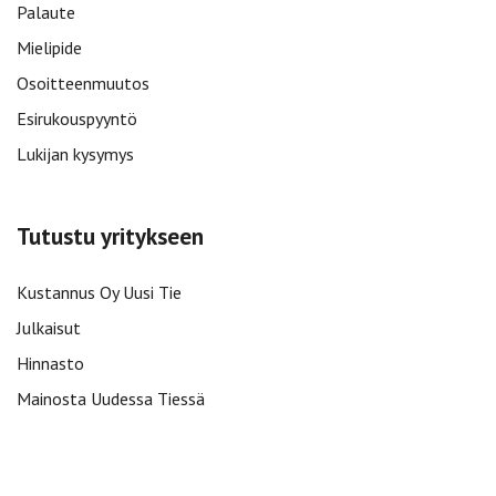
Palaute
Mielipide
Osoitteenmuutos
Esirukouspyyntö
Lukijan kysymys
Tutustu yritykseen
Kustannus Oy Uusi Tie
Julkaisut
Hinnasto
Mainosta Uudessa Tiessä