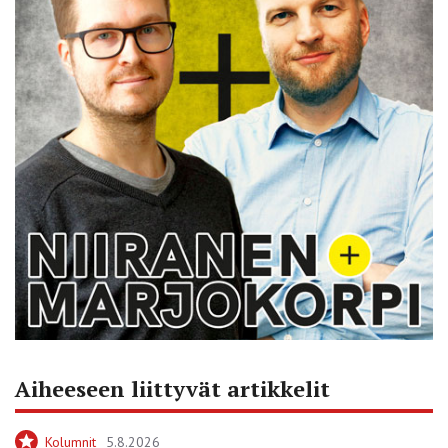
Aiheeseen liittyvät artikkelit
Kolumnit
5.8.2026