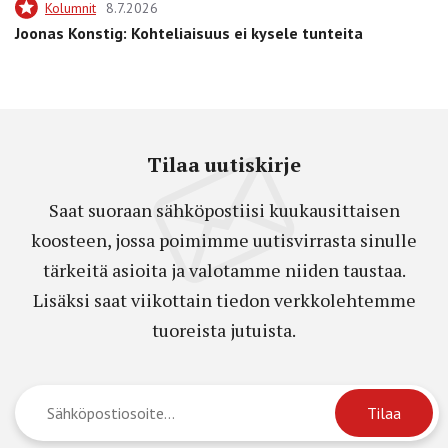
Kolumnit
8.7.2026
Joonas Konstig: Kohteliaisuus ei kysele tunteita
Tilaa uutiskirje
Saat suoraan sähköpostiisi kuukausittaisen
koosteen, jossa poimimme uutisvirrasta sinulle
tärkeitä asioita ja valotamme niiden taustaa.
Lisäksi saat viikottain tiedon verkkolehtemme
tuoreista jutuista.