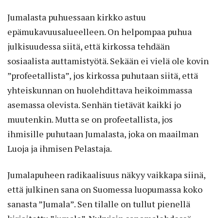
Jumalasta puhuessaan kirkko astuu
epämukavuusalueelleen. On helpompaa puhua
julkisuudessa siitä, että kirkossa tehdään
sosiaalista auttamistyötä. Sekään ei vielä ole kovin
”profeetallista”, jos kirkossa puhutaan siitä, että
yhteiskunnan on huolehdittava heikoimmassa
asemassa olevista. Senhän tietävät kaikki jo
muutenkin. Mutta se on profeetallista, jos
ihmisille puhutaan Jumalasta, joka on maailman
Luoja ja ihmisen Pelastaja.
Jumalapuheen radikaalisuus näkyy vaikkapa siinä,
että julkinen sana on Suomessa luopumassa koko
sanasta ”Jumala”. Sen tilalle on tullut pienellä