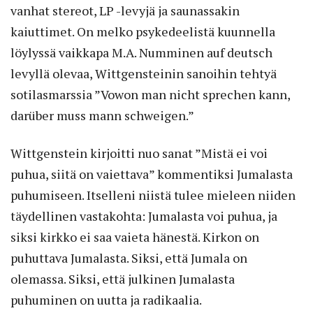
vanhat stereot, LP -levyjä ja saunassakin
kaiuttimet. On melko psykedeelistä kuunnella
löylyssä vaikkapa M.A. Numminen auf deutsch
levyllä olevaa, Wittgensteinin sanoihin tehtyä
sotilasmarssia ”Vowon man nicht sprechen kann,
darüber muss mann schweigen.”
Wittgenstein kirjoitti nuo sanat ”Mistä ei voi
puhua, siitä on vaiettava” kommentiksi Jumalasta
puhumiseen. Itselleni niistä tulee mieleen niiden
täydellinen vastakohta: Jumalasta voi puhua, ja
siksi kirkko ei saa vaieta hänestä. Kirkon on
puhuttava Jumalasta. Siksi, että Jumala on
olemassa. Siksi, että julkinen Jumalasta
puhuminen on uutta ja radikaalia.