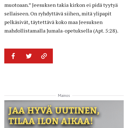
muotoaan.” Jeesuksen takia kirkon ei pidä tyytyä
sellaiseen. On ryhdyttävä siihen, mitä ylipapit
pelkäsivät, täytettävä koko maa Jeesuksen
mahdollistamalla Jumala-opetuksella (Apt. 5:28).
Mainos