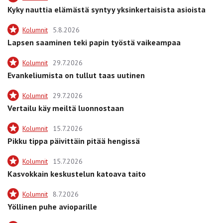
Kyky nauttia elämästä syntyy yksinkertaisista asioista
Kolumnit
5.8.2026
Lapsen saaminen teki papin työstä vaikeampaa
Kolumnit
29.7.2026
Evankeliumista on tullut taas uutinen
Kolumnit
29.7.2026
Vertailu käy meiltä luonnostaan
Kolumnit
15.7.2026
Pikku tippa päivittäin pitää hengissä
Kolumnit
15.7.2026
Kasvokkain keskustelun katoava taito
Kolumnit
8.7.2026
Yöllinen puhe avioparille