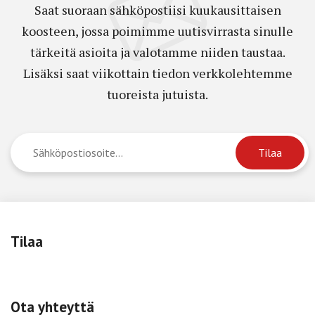
Saat suoraan sähköpostiisi kuukausittaisen
koosteen, jossa poimimme uutisvirrasta sinulle
tärkeitä asioita ja valotamme niiden taustaa.
Lisäksi saat viikottain tiedon verkkolehtemme
tuoreista jutuista.
Tilaa
Ota yhteyttä