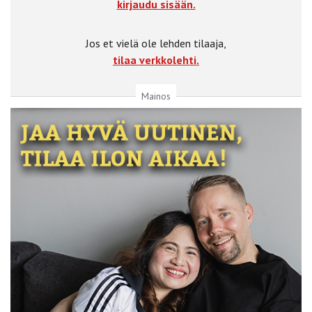
kirjaudu sisään.
Jos et vielä ole lehden tilaaja,
tilaa verkkolehti.
Mainos