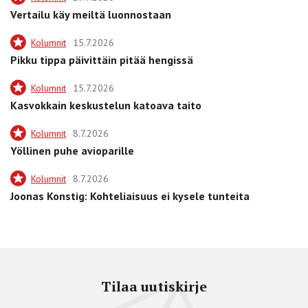
Vertailu käy meiltä luonnostaan
Kolumnit
15.7.2026
Pikku tippa päivittäin pitää hengissä
Kolumnit
15.7.2026
Kasvokkain keskustelun katoava taito
Kolumnit
8.7.2026
Yöllinen puhe avioparille
Kolumnit
8.7.2026
Joonas Konstig: Kohteliaisuus ei kysele tunteita
Tilaa uutiskirje