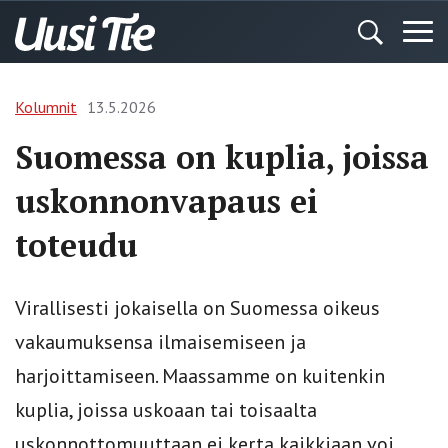
Kolumnit
13.5.2026
Suomessa on kuplia, joissa
uskonnonvapaus ei
toteudu
Virallisesti jokaisella on Suomessa oikeus
vakaumuksensa ilmaisemiseen ja
harjoittamiseen. Maassamme on kuitenkin
kuplia, joissa uskoaan tai toisaalta
uskonnottomuuttaan ei kerta kaikkiaan voi