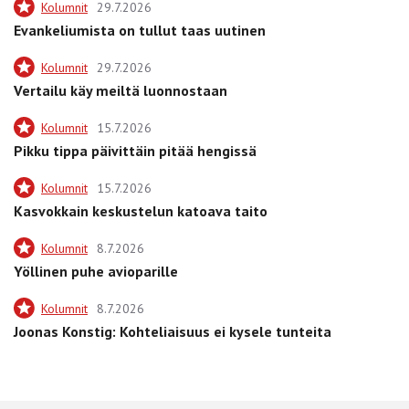
Kolumnit
29.7.2026
Evankeliumista on tullut taas uutinen
Kolumnit
29.7.2026
Vertailu käy meiltä luonnostaan
Kolumnit
15.7.2026
Pikku tippa päivittäin pitää hengissä
Kolumnit
15.7.2026
Kasvokkain keskustelun katoava taito
Kolumnit
8.7.2026
Yöllinen puhe avioparille
Kolumnit
8.7.2026
Joonas Konstig: Kohteliaisuus ei kysele tunteita