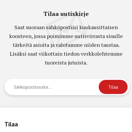
Tilaa uutiskirje
Saat suoraan sähköpostiisi kuukausittaisen
koosteen, jossa poimimme uutisvirrasta sinulle
tärkeitä asioita ja valotamme niiden taustaa.
Lisäksi saat viikottain tiedon verkkolehtemme
tuoreista jutuista.
Tilaa