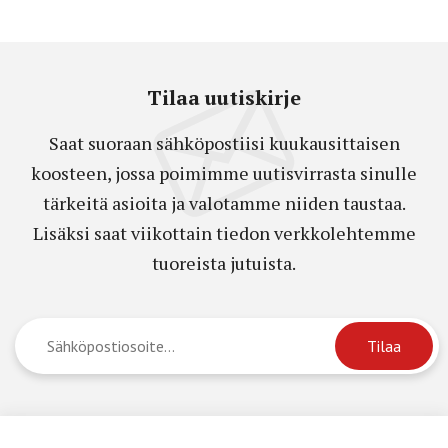
Tilaa uutiskirje
Saat suoraan sähköpostiisi kuukausittaisen
koosteen, jossa poimimme uutisvirrasta sinulle
tärkeitä asioita ja valotamme niiden taustaa.
Lisäksi saat viikottain tiedon verkkolehtemme
tuoreista jutuista.