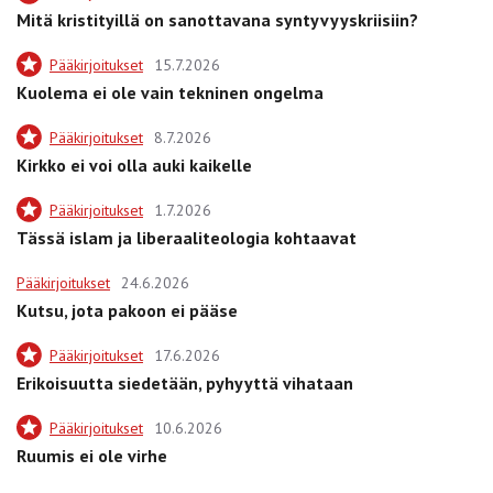
Mitä kristityillä on sanottavana syntyvyyskriisiin?
Pääkirjoitukset
15.7.2026
Kuolema ei ole vain tekninen ongelma
Pääkirjoitukset
8.7.2026
Kirkko ei voi olla auki kaikelle
Pääkirjoitukset
1.7.2026
Tässä islam ja liberaaliteologia kohtaavat
Pääkirjoitukset
24.6.2026
Kutsu, jota pakoon ei pääse
Pääkirjoitukset
17.6.2026
Erikoisuutta siedetään, pyhyyttä vihataan
Pääkirjoitukset
10.6.2026
Ruumis ei ole virhe