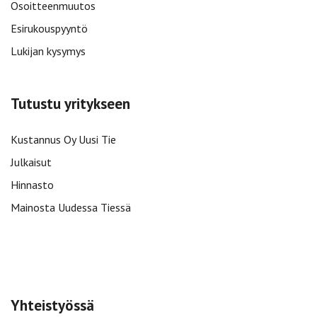
Osoitteenmuutos
Esirukouspyyntö
Lukijan kysymys
Tutustu yritykseen
Kustannus Oy Uusi Tie
Julkaisut
Hinnasto
Mainosta Uudessa Tiessä
Yhteistyössä