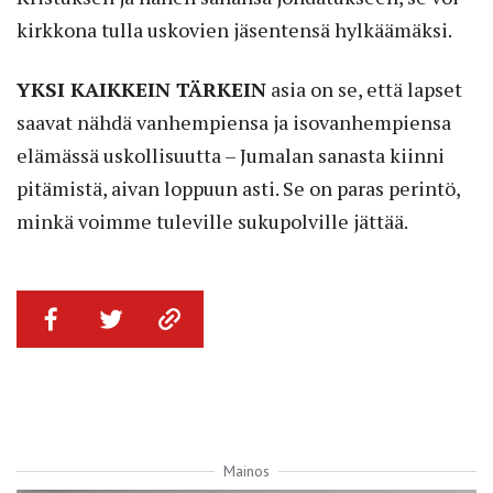
kirkkona tulla uskovien jäsentensä hylkäämäksi.
YKSI KAIKKEIN TÄRKEIN
asia on se, että lapset
saavat nähdä vanhempiensa ja isovanhempiensa
elämässä uskollisuutta – Jumalan sanasta kiinni
pitämistä, aivan loppuun asti. Se on paras perintö,
minkä voimme tuleville sukupolville jättää.
Mainos