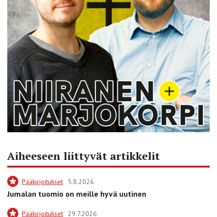
Aiheeseen liittyvät artikkelit
Pääkirjoitukset
5.8.2026
Jumalan tuomio on meille hyvä uutinen
Pääkirjoitukset
29.7.2026