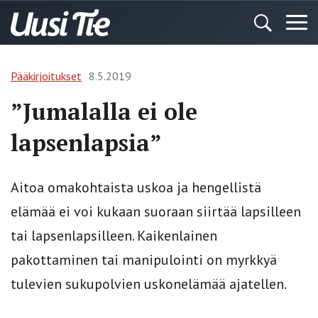
Pääkirjoitukset
8.5.2019
”Jumalalla ei ole
lapsenlapsia”
Aitoa omakohtaista uskoa ja hengellistä
elämää ei voi kukaan suoraan siirtää lapsilleen
tai lapsenlapsilleen. Kaikenlainen
pakottaminen tai manipulointi on myrkkyä
tulevien sukupolvien uskonelämää ajatellen.