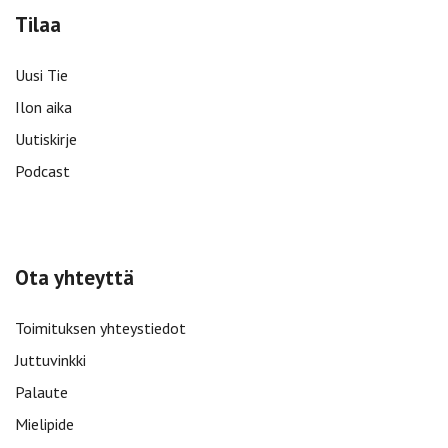
Tilaa
Uusi Tie
Ilon aika
Uutiskirje
Podcast
Ota yhteyttä
Toimituksen yhteystiedot
Juttuvinkki
Palaute
Mielipide