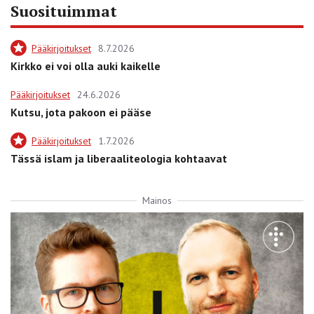
Suosituimmat
Pääkirjoitukset
8.7.2026
Kirkko ei voi olla auki kaikelle
Pääkirjoitukset
24.6.2026
Kutsu, jota pakoon ei pääse
Pääkirjoitukset
1.7.2026
Tässä islam ja liberaaliteologia kohtaavat
Mainos