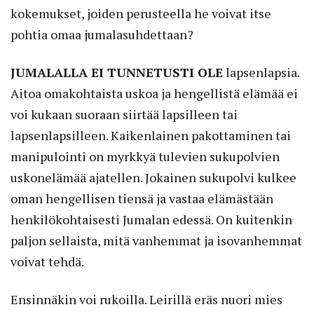
kokemukset, joiden perusteella he voivat itse
pohtia omaa jumalasuhdettaan?
JUMALALLA EI TUNNETUSTI OLE
lapsenlapsia.
Aitoa omakohtaista uskoa ja hengellistä elämää ei
voi kukaan suoraan siirtää lapsilleen tai
lapsenlapsilleen. Kaikenlainen pakottaminen tai
manipulointi on myrkkyä tulevien sukupolvien
uskonelämää ajatellen. Jokainen sukupolvi kulkee
oman hengellisen tiensä ja vastaa elämästään
henkilökohtaisesti Jumalan edessä. On kuitenkin
paljon sellaista, mitä vanhemmat ja isovanhemmat
voivat tehdä.
Ensinnäkin voi rukoilla. Leirillä eräs nuori mies