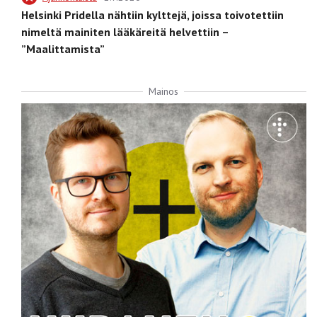
Helsinki Pridella nähtiin kylttejä, joissa toivotettiin
nimeltä mainiten lääkäreitä helvettiin –
”Maalittamista”
Mainos