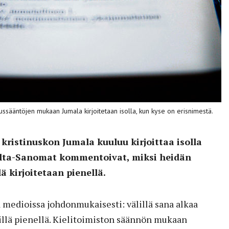
ussääntöjen mukaan Jumala kirjoitetaan isolla, kun kyse on erisnimestä.
kristinuskon Jumala kuuluu kirjoittaa isolla
a Ilta-Sanomat kommentoivat, miksi heidän
ä kirjoitetaan pienellä.
a medioissa johdonmukaisesti: välillä sana alkaa
älillä pienellä. Kielitoimiston säännön mukaan