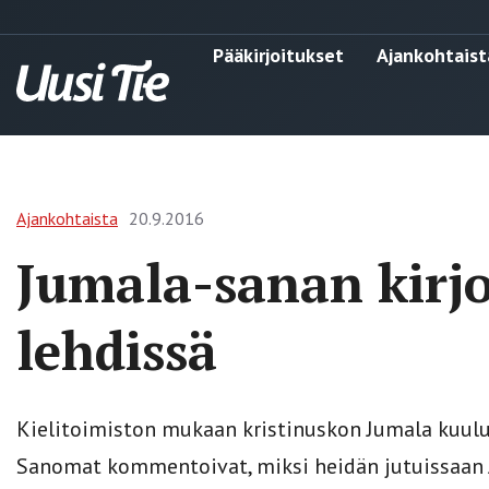
Pääkirjoitukset
Ajankohtaist
Ajankohtaista
20.9.2016
Jumala-sanan kirjo
lehdissä
Kielitoimiston mukaan kristinuskon Jumala kuuluu k
Sanomat kommentoivat, miksi heidän jutuissaan Ju