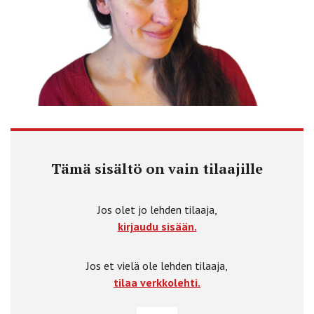
Tämä sisältö on vain tilaajille
Jos olet jo lehden tilaaja,
kirjaudu sisään.
Jos et vielä ole lehden tilaaja,
tilaa verkkolehti.