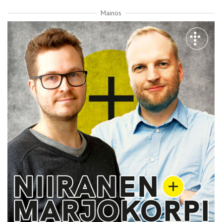
Mainos