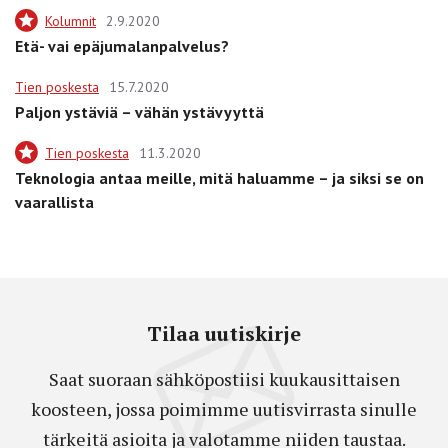
Kolumnit
2.9.2020
Etä- vai epäjumalanpalvelus?
Tien poskesta
15.7.2020
Paljon ystäviä – vähän ystävyyttä
Tien poskesta
11.3.2020
Teknologia antaa meille, mitä haluamme – ja siksi se on
vaarallista
Tilaa uutiskirje
Saat suoraan sähköpostiisi kuukausittaisen
koosteen, jossa poimimme uutisvirrasta sinulle
tärkeitä asioita ja valotamme niiden taustaa.