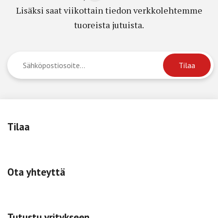
Lisäksi saat viikottain tiedon verkkolehtemme
tuoreista jutuista.
Tilaa
Ota yhteyttä
Tutustu yritykseen