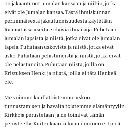
on jakaantunut Jumalan kansaan ja niihin, jotka
eivät ole Jumalan kansaa. Tästä ihmiskunnan
perimmäisestä jakautuneisuudesta käytetään
Raamatussa useita erilaisia ilmaisuja. Puhutaan
Jumalan lapsista ja niistä, jotka eivät ole Jumalan
lapsia. Puhutaan uskovista ja niistä, jotka eivät
usko. Puhutaan pelastuneista ja niistä, jotka eivät
ole pelastuneita. Puhutaan niistä, joilla on
Kristuksen Henki ja niistä, joilla ei tätä Henkeä
ole.
Me voimme kuullatoistemme uskon
tunnustamisen ja havaita toistemme elämäntyylin.
Kirkkoja perustetaan ja ne toimivat tämän
perusteella. Kuitenkaan kukaan ihminen ei tiedä