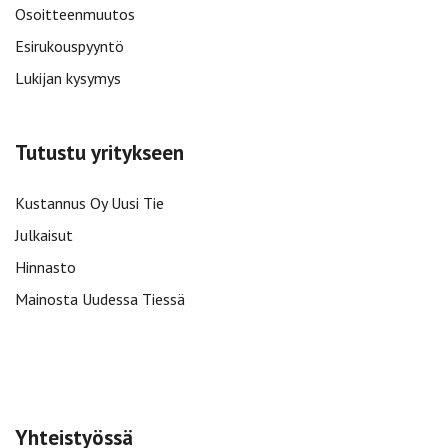
Osoitteenmuutos
Esirukouspyyntö
Lukijan kysymys
Tutustu yritykseen
Kustannus Oy Uusi Tie
Julkaisut
Hinnasto
Mainosta Uudessa Tiessä
Yhteistyössä