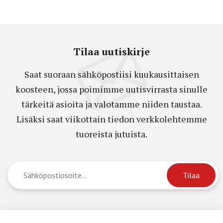
Tilaa uutiskirje
Saat suoraan sähköpostiisi kuukausittaisen
koosteen, jossa poimimme uutisvirrasta sinulle
tärkeitä asioita ja valotamme niiden taustaa.
Lisäksi saat viikottain tiedon verkkolehtemme
tuoreista jutuista.