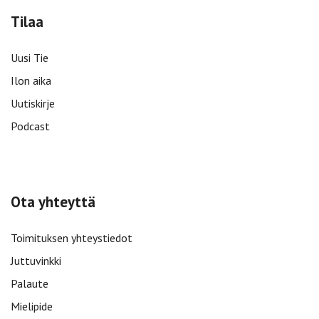
Tilaa
Uusi Tie
Ilon aika
Uutiskirje
Podcast
Ota yhteyttä
Toimituksen yhteystiedot
Juttuvinkki
Palaute
Mielipide