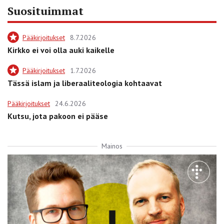
Suosituimmat
Pääkirjoitukset
8.7.2026
Kirkko ei voi olla auki kaikelle
Pääkirjoitukset
1.7.2026
Tässä islam ja liberaaliteologia kohtaavat
Pääkirjoitukset
24.6.2026
Kutsu, jota pakoon ei pääse
Mainos