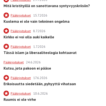
Mitä kristityillä on sanottavana syntyvyyskriisiin?
Pääkirjoitukset
15.7.2026
Kuolema ei ole vain tekninen ongelma
Pääkirjoitukset
8.7.2026
Kirkko ei voi olla auki kaikelle
Pääkirjoitukset
1.7.2026
Tässä islam ja liberaaliteologia kohtaavat
Pääkirjoitukset
24.6.2026
Kutsu, jota pakoon ei pääse
Pääkirjoitukset
17.6.2026
Erikoisuutta siedetään, pyhyyttä vihataan
Pääkirjoitukset
10.6.2026
Ruumis ei ole virhe