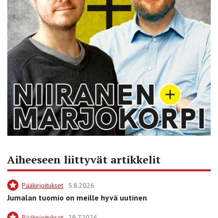
Aiheeseen liittyvät artikkelit
Pääkirjoitukset
5.8.2026
Jumalan tuomio on meille hyvä uutinen
Pääkirjoitukset
29.7.2026