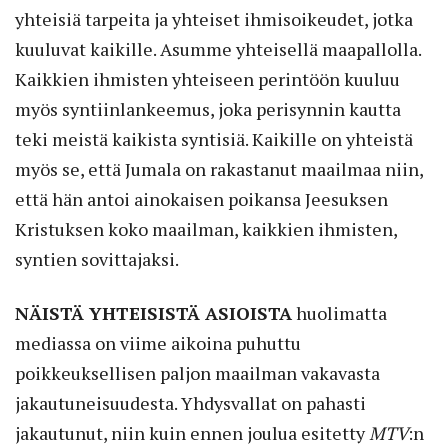
yhteisiä tarpeita ja yhteiset ihmisoikeudet, jotka
kuuluvat kaikille. Asumme yhteisellä maapallolla.
Kaikkien ihmisten yhteiseen perintöön kuuluu
myös syntiinlankeemus, joka perisynnin kautta
teki meistä kaikista syntisiä. Kaikille on yhteistä
myös se, että Jumala on rakastanut maailmaa niin,
että hän antoi ainokaisen poikansa Jeesuksen
Kristuksen koko maailman, kaikkien ihmisten,
syntien sovittajaksi.
NÄISTÄ YHTEISISTÄ ASIOISTA
huolimatta
mediassa on viime aikoina puhuttu
poikkeuksellisen paljon maailman vakavasta
jakautuneisuudesta. Yhdysvallat on pahasti
jakautunut, niin kuin ennen joulua esitetty
MTV
:n