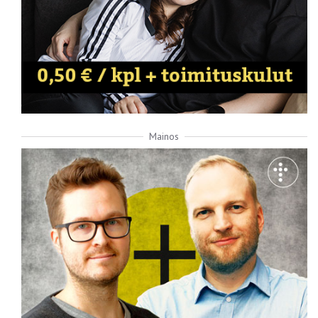
Mainos