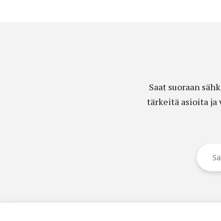
Saat suoraan sähk
tärkeitä asioita j