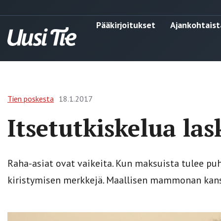
Pääkirjoitukset
Ajankohtaist
Tien poskesta
18.1.2017
Itsetutkiskelua las
Raha-asiat ovat vaikeita. Kun maksuista tulee puh
kiristymisen merkkejä. Maallisen mammonan kans