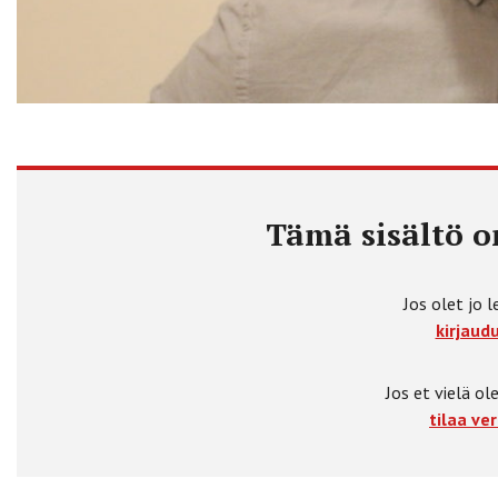
Tämä sisältö on
Jos olet jo l
kirjaudu
Jos et vielä ole
tilaa ver