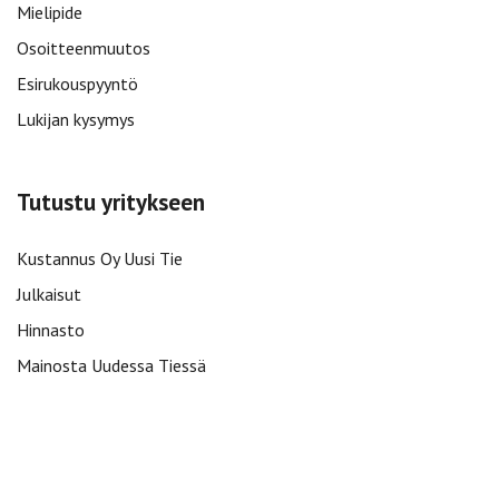
Mielipide
Osoitteenmuutos
Esirukouspyyntö
Lukijan kysymys
Tutustu yritykseen
Kustannus Oy Uusi Tie
Julkaisut
Hinnasto
Mainosta Uudessa Tiessä