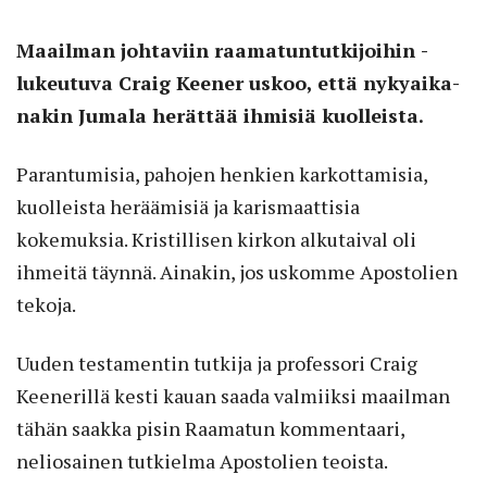
Maailman johtaviin raamatuntutkijoihin ­
lukeutuva Craig Keener uskoo, että nyky­aika­
nakin Jumala herättää ihmisiä kuolleista.
Parantumisia, pahojen ­henkien karkottamisia,
kuolleista heräämisiä ja karismaattisia
kokemuksia. Kristillisen kirkon alkutaival oli
ihmeitä täynnä. Ainakin, jos uskomme Apostolien
tekoja.
Uuden testamentin tutkija ja professori Craig
Keenerillä kesti kauan saada valmiiksi maailman
tähän saakka pisin Raamatun kommentaari,
neliosainen tutkielma Apostolien teoista.