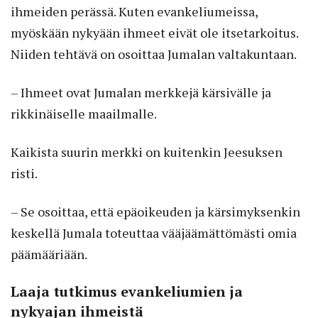
ihmeiden perässä. Kuten evankeliumeissa,
myöskään nykyään ihmeet eivät ole itsetarkoitus.
Niiden tehtävä on osoittaa Jumalan valtakuntaan.
– Ihmeet ovat Jumalan merkkejä kärsivälle ja
rikkinäiselle maailmalle.
Kaikista suurin merkki on kuitenkin Jeesuksen
risti.
– Se osoittaa, että epäoikeuden ja kärsimyksenkin
keskellä Jumala toteuttaa vääjäämättömästi omia
päämää­riään.
Laaja tutkimus evankeliumien ja
nykyajan ihmeistä