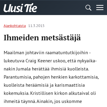
Ajankohtaista
11.3.2015
Ihmeiden metsästäjä
Maailman johtaviin raamatuntutkijoihin ­
lukeutuva Craig Keener uskoo, että nyky­aika­
nakin Jumala herättää ihmisiä kuolleista.
Parantumisia, pahojen ­henkien karkottamisia,
kuolleista heräämisiä ja karismaattisia
kokemuksia. Kristillisen kirkon alkutaival oli
ihmeitä täynnä. Ainakin, jos uskomme