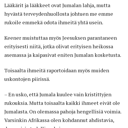
Lääkärit ja lääkkeet ovat Jumalan lahja, mutta
hyvästä terveydenhuollosta johtuen me emme
rukoile emmekä odota ihmeitä yhtä usein.
Keener muistuttaa myös Jeesuksen parantaneen
erityisesti niitä, jotka olivat erityisen heikossa
asemassa ja kaipasivat eniten Jumalan kosketusta.
Toisaalta ihmeitä raportoidaan myös muiden
uskontojen piirissä.
– En usko, että Jumala kuulee vain kristittyjen
rukouksia. Mutta toisaalta kaikki ihmeet eivät ole
Jumalasta. On olemassa pahoja hengellisiä voimia.
Varsinkin Afrikassa olen kohdannut ahdistavia,