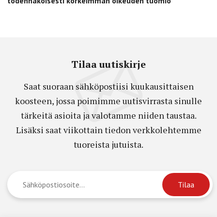
todennäköisesti korkeimman oikeuden tuomio
Tilaa uutiskirje
Saat suoraan sähköpostiisi kuukausittaisen
koosteen, jossa poimimme uutisvirrasta sinulle
tärkeitä asioita ja valotamme niiden taustaa.
Lisäksi saat viikottain tiedon verkkolehtemme
tuoreista jutuista.