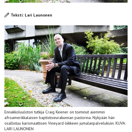
Teksti: Lari Launonen
Ennakkoluuloton tutkija Craig Keener on toiminut aiemmin
afroamerikkalaisen baptistiseurakunnan pastorina. Nykyään hän
osallistuu karismaattisen Vineyard-liikkeen jumalanpalveluksiin. KUVA:
LARI LAUNONEN