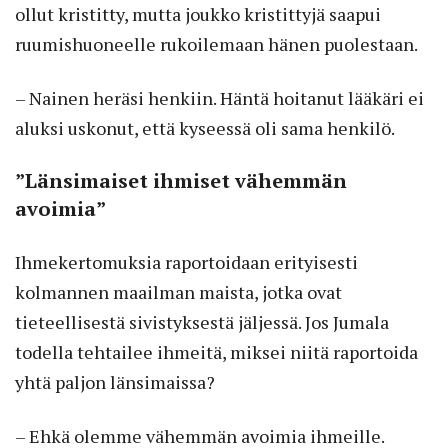
ollut kristitty, mutta joukko kristittyjä saapui
ruumishuoneelle rukoilemaan hänen puolestaan.
– Nainen heräsi henkiin. Häntä hoitanut lääkäri ei
aluksi uskonut, että kyseessä oli sama henkilö.
”Länsimaiset ihmiset vähemmän
avoimia”
Ihmekertomuksia raportoidaan erityisesti
kolmannen maailman maista, jotka ovat
tieteellisestä sivistyksestä jäljessä. Jos Jumala
todella tehtailee ihmeitä, miksei niitä raportoida
yhtä paljon länsimaissa?
– Ehkä olemme vähemmän avoimia ihmeille.