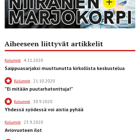
Aiheeseen liittyvät artikkelit
Kolumnit
4.11.2020
Saippuasarjaksi muuttunutta kirkollista keskustelua
Kolumnit
21.10.2020
”Ei mitään puutarhatonttuja!”
Kolumnit
30.9.2020
Yhdessä syödessä voi aistia pyhää
Kolumnit
23.9.2020
Aviovuoteen ilot