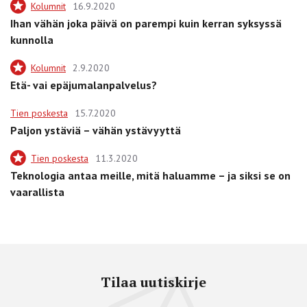
Kolumnit
16.9.2020
Ihan vähän joka päivä on parempi kuin kerran syksyssä
kunnolla
Kolumnit
2.9.2020
Etä- vai epäjumalanpalvelus?
Tien poskesta
15.7.2020
Paljon ystäviä – vähän ystävyyttä
Tien poskesta
11.3.2020
Teknologia antaa meille, mitä haluamme – ja siksi se on
vaarallista
Tilaa uutiskirje