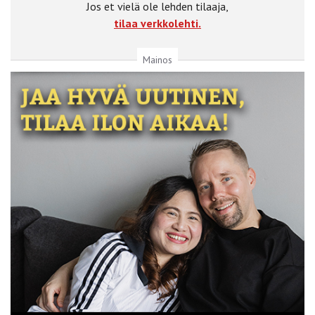
Jos et vielä ole lehden tilaaja,
tilaa verkkolehti.
Mainos