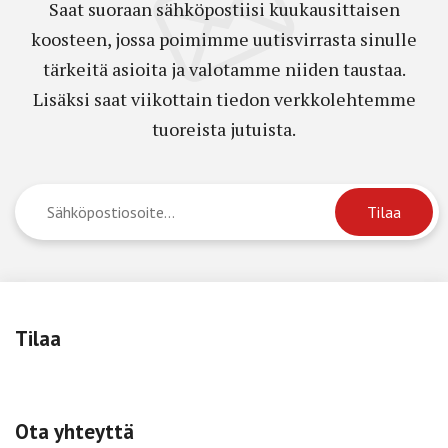
Saat suoraan sähköpostiisi kuukausittaisen
koosteen, jossa poimimme uutisvirrasta sinulle
tärkeitä asioita ja valotamme niiden taustaa.
Lisäksi saat viikottain tiedon verkkolehtemme
tuoreista jutuista.
Tilaa
Ota yhteyttä