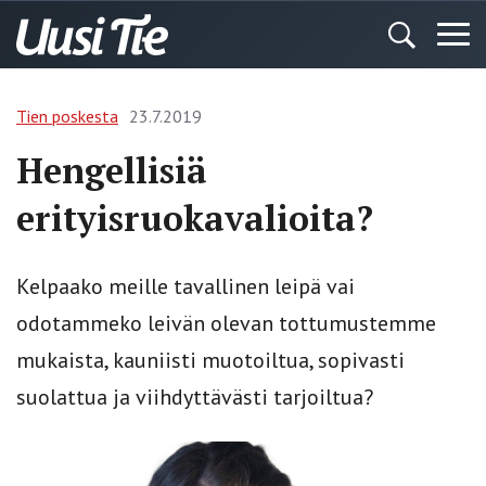
Tien poskesta
23.7.2019
Hengellisiä
erityisruokavalioita?
Kelpaako meille tavallinen leipä vai
odotammeko leivän olevan tottumustemme
mukaista, kauniisti muotoiltua, sopivasti
suolattua ja viihdyttävästi tarjoiltua?