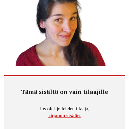
Tämä sisältö on vain tilaajille
Jos olet jo lehden tilaaja,
kirjaudu sisään.