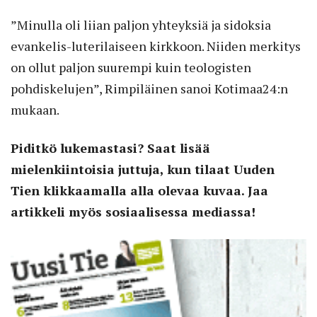
”Minulla oli liian paljon yhteyksiä ja sidoksia
evankelis-luterilaiseen kirkkoon. Niiden merkitys
on ollut paljon suurempi kuin teologisten
pohdiskelujen”, Rimpiläinen sanoi Kotimaa24:n
mukaan.
Piditkö lukemastasi? Saat lisää
mielenkiintoisia juttuja, kun tilaat Uuden
Tien klikkaamalla alla olevaa kuvaa. Jaa
artikkeli myös sosiaalisessa mediassa!