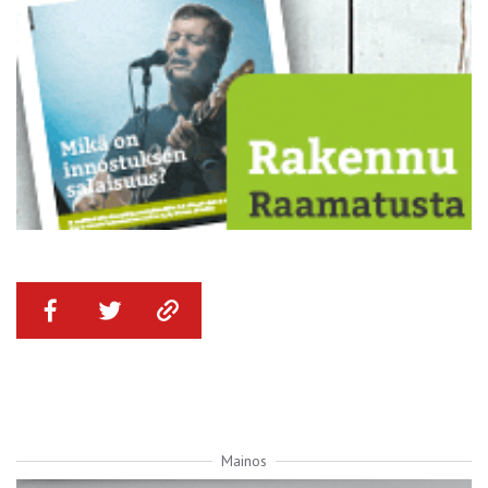
Mainos