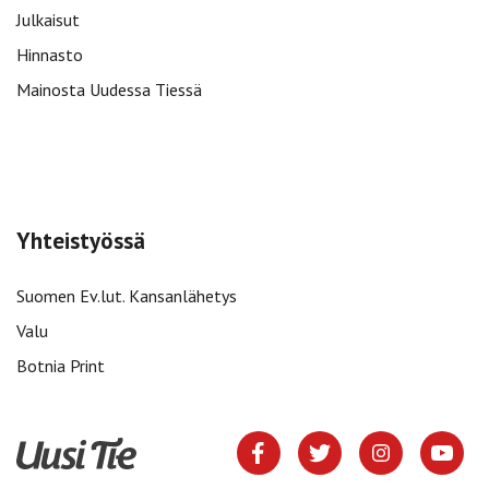
Julkaisut
Hinnasto
Mainosta Uudessa Tiessä
Yhteistyössä
Suomen Ev.lut. Kansanlähetys
Valu
Botnia Print