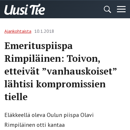
Ajankohtaista
10.1.2018
Emerituspiispa
Rimpiläinen: Toivon,
etteivät ”vanhauskoiset”
lähtisi kompromissien
tielle
Eläkkeellä oleva Oulun piispa Olavi
Rimpiläinen otti kantaa