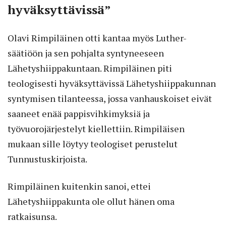
hyväksyttävissä”
Olavi Rimpiläinen otti kantaa myös Luther-
säätiöön ja sen pohjalta syntyneeseen
Lähetyshiippakuntaan. Rimpiläinen piti
teologisesti hyväksyttävissä Lähetyshiippakunnan
syntymisen tilanteessa, jossa vanhauskoiset eivät
saaneet enää pappisvihkimyksiä ja
työvuorojärjestelyt kiellettiin. Rimpiläisen
mukaan sille löytyy teologiset perustelut
Tunnustuskirjoista.
Rimpiläinen kuitenkin sanoi, ettei
Lähetyshiippakunta ole ollut hänen oma
ratkaisunsa.