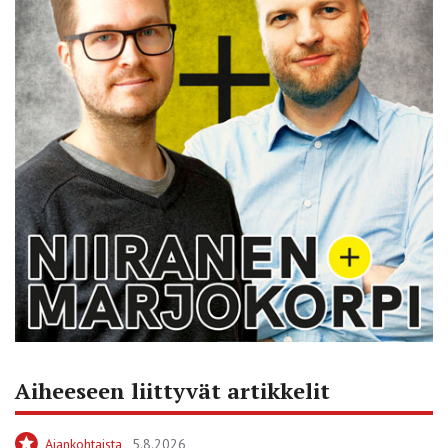
Aiheeseen liittyvät artikkelit
Ajankohtaista
5.8.2026