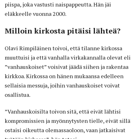
piispa, joka vastusti naispappeutta. Hän jäi
eläkkeelle vuonna 2000.
Milloin kirkosta pitäisi lähteä?
Olavi Rimpiläinen toivoi, että tilanne kirkossa
muuttuisi ja että vanhalla virkakannalla olevat eli
”vanhauskoiset” voisivat jäädä siihen ja rakentaa
kirkkoa. Kirkossa on hänen mukaansa edelleen
sellaisia messuja, joihin vanhauskoiset voivat
osallistua.
”Vanhauskoisilta toivon sitä, että eivät lähtisi
kompromissien ja myönnytysten tielle, eivät sillä
ostaisi oikeutta olemassaoloon, vaan jatkaisivat