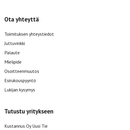
Ota yhteyttä
Toimituksen yhteystiedot
Juttuvinkki
Palaute
Mielipide
Osoitteenmuutos
Esirukouspyyntö
Lukijan kysymys
Tutustu yritykseen
Kustannus Oy Uusi Tie