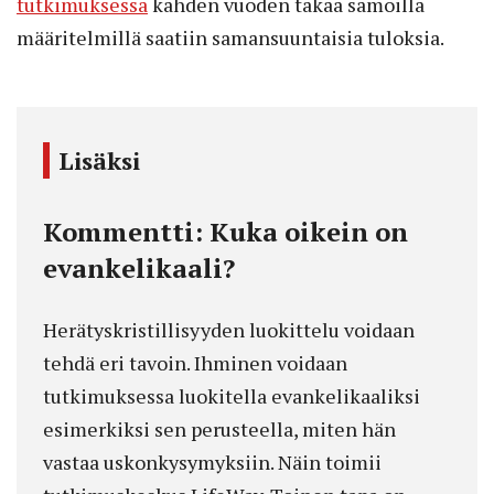
tutkimuksessa
kahden vuoden takaa samoilla
määritelmillä saatiin samansuuntaisia tuloksia.
Lisäksi
Kommentti: Kuka oikein on
evankelikaali?
Herätyskristillisyyden luokittelu voidaan
tehdä eri tavoin. Ihminen voidaan
tutkimuksessa luokitella evankelikaaliksi
esimerkiksi sen perusteella, miten hän
vastaa uskonkysymyksiin. Näin toimii