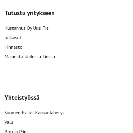
Tutustu yritykseen
Kustannus Oy Uusi Tie
Julkaisut
Hinnasto
Mainosta Uudessa Tiessä
Yhteistyössä
Suomen Ev.lut. Kansanlähetys
Valu
Botnia Print