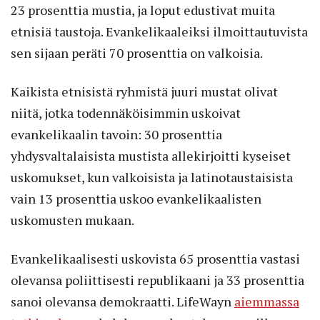
23 prosenttia mustia, ja loput edustivat muita
etnisiä taustoja. Evankelikaaleiksi ilmoittautuvista
sen sijaan peräti 70 prosenttia on valkoisia.
Kaikista etnisistä ryhmistä juuri mustat olivat
niitä, jotka todennäköisimmin uskoivat
evankelikaalin tavoin: 30 prosenttia
yhdysvaltalaisista mustista allekirjoitti kyseiset
uskomukset, kun valkoisista ja latinotaustaisista
vain 13 prosenttia uskoo evankelikaalisten
uskomusten mukaan.
Evankelikaalisesti uskovista 65 prosenttia vastasi
olevansa poliittisesti republikaani ja 33 prosenttia
sanoi olevansa demokraatti. LifeWayn
aiemmassa