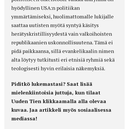
hyödyllinen USA:n politiikan
ymmärtämiseksi, huolimattomalle lukijalle
saattaa uutisten myötä syntyä käsitys
herätyskristillisyydestä vain valkoihoisten
republikaanien uskonnollisuutena. Tämä ei
pidä paikkaansa, sillä evankelikaalin nimen
alta löytyy tutkitusti eri etnisiä ryhmiä sekä
teologisesti hyvin erilaisia näkemyksiä.
Piditkö lukemastasi? Saat lisää
mielenkiintoisia juttuja, kun tilaat
Uuden Tien klikkaamalla alla olevaa
kuvaa. Jaa artikkeli myös sosiaalisessa
mediassa!