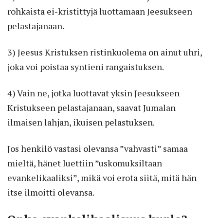
rohkaista ei-kristittyjä luottamaan Jeesukseen
pelastajanaan.
3) Jeesus Kristuksen ristinkuolema on ainut uhri,
joka voi poistaa syntieni rangaistuksen.
4) Vain ne, jotka luottavat yksin Jeesukseen
Kristukseen pelastajanaan, saavat Jumalan
ilmaisen lahjan, ikuisen pelastuksen.
Jos henkilö vastasi olevansa ”vahvasti” samaa
mieltä, hänet luettiin ”uskomuksiltaan
evankelikaaliksi”, mikä voi erota siitä, mitä hän
itse ilmoitti olevansa.