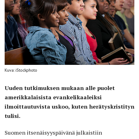
Kuva: iStockphoto
Uuden tutkimuksen mukaan alle puolet
amerikkalaisista evankelikaaleiksi
ilmoittautuvista uskoo, kuten herätyskristityn
tulisi.
Suomen itsenäisyyspäivänä julkaistiin