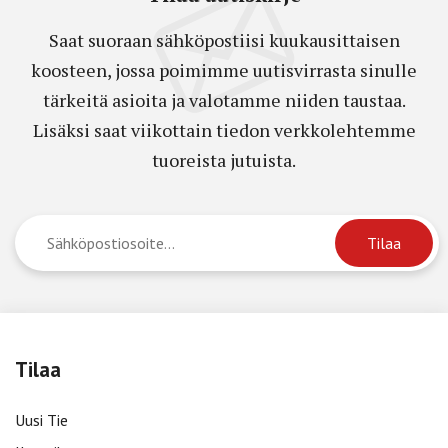
Saat suoraan sähköpostiisi kuukausittaisen
koosteen, jossa poimimme uutisvirrasta sinulle
tärkeitä asioita ja valotamme niiden taustaa.
Lisäksi saat viikottain tiedon verkkolehtemme
tuoreista jutuista.
Tilaa
Uusi Tie