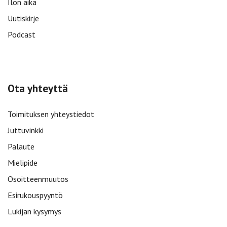
Ilon aika
Uutiskirje
Podcast
Ota yhteyttä
Toimituksen yhteystiedot
Juttuvinkki
Palaute
Mielipide
Osoitteenmuutos
Esirukouspyyntö
Lukijan kysymys