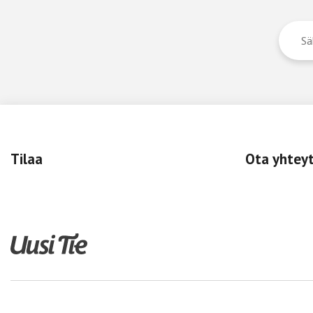
Tilaa
Ota yhtey