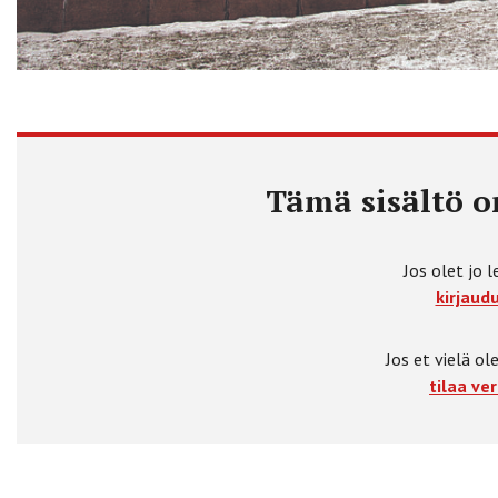
Tämä sisältö on
Jos olet jo l
kirjaudu
Jos et vielä ole
tilaa ver