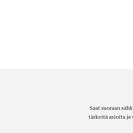
Saat suoraan sähk
tärkeitä asioita j