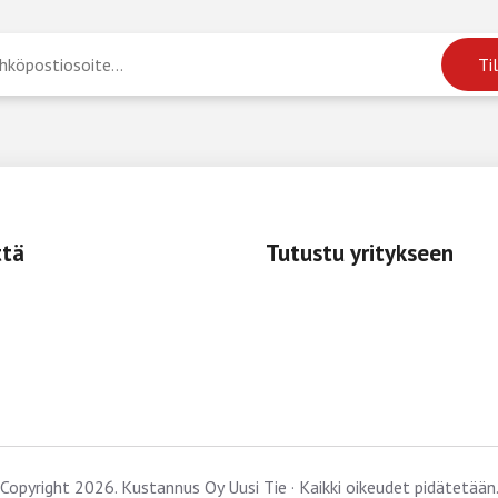
ttä
Tutustu yritykseen
Copyright 2026. Kustannus Oy Uusi Tie · Kaikki oikeudet pidätetään