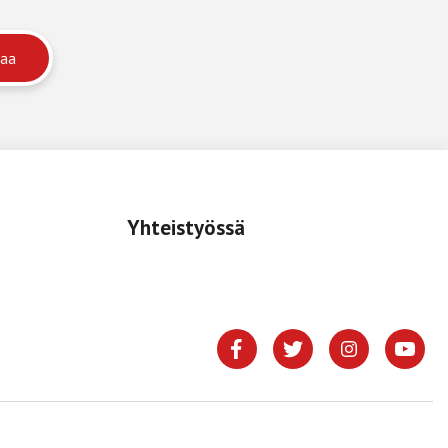
Yhteistyössä
.