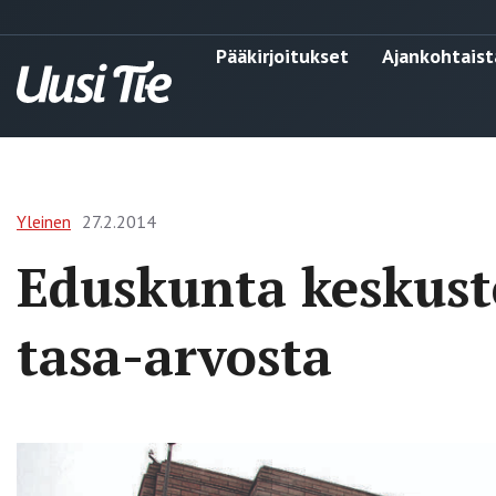
Pääkirjoitukset
Ajankohtaist
Yleinen
27.2.2014
Eduskunta keskustel
tasa-arvosta