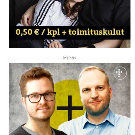
Mainos