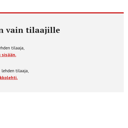
 vain tilaajille
ehden tilaaja,
 sisään.
 lehden tilaaja,
kkolehti.