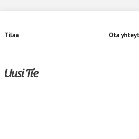
Tilaa
Ota yhtey