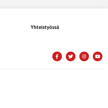
Yhteistyössä
.