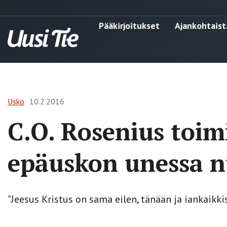
Pääkirjoitukset
Ajankohtaist
Usko
10.2.2016
C.O. Rosenius toim
epäuskon unessa n
"Jeesus Kristus on sama eilen, tänään ja iankaikkise