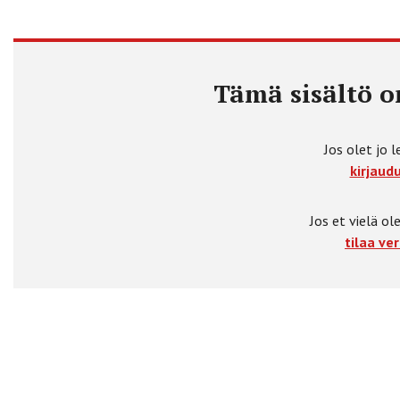
Tämä sisältö on
Jos olet jo l
kirjaudu
Jos et vielä ole
tilaa ver