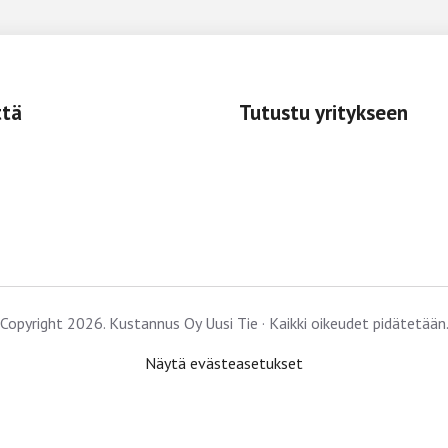
ttä
Tutustu yritykseen
Copyright 2026. Kustannus Oy Uusi Tie · Kaikki oikeudet pidätetään
Näytä evästeasetukset