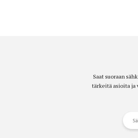
Saat suoraan sähk
tärkeitä asioita j