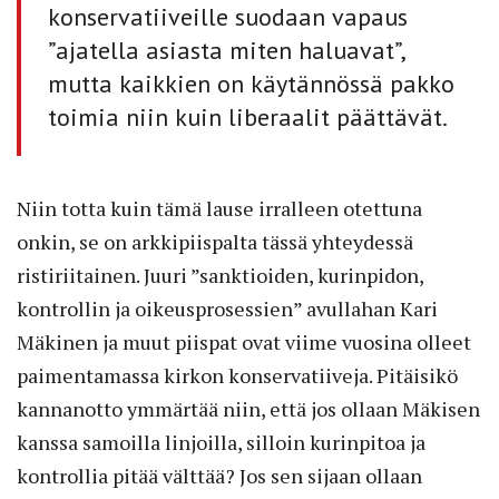
konservatiiveille suodaan vapaus
”ajatella asiasta miten haluavat”,
mutta kaikkien on käytännössä pakko
toimia niin kuin ­liberaalit päättävät.
Niin totta kuin tämä lause irralleen otettuna
onkin, se on arkkipiispalta tässä yhteydessä
ristiriitainen. Juuri ”sanktioiden, kurinpidon,
kontrollin ja oikeusprosessien” avullahan Kari
Mäkinen ja muut piispat ovat viime vuosina olleet
paimentamassa kirkon konservatiiveja. Pitäisikö
kannanotto ymmärtää niin, että jos ollaan Mäkisen
kanssa samoilla linjoilla, silloin kurinpitoa ja
kontrollia pitää välttää? Jos sen sijaan ollaan