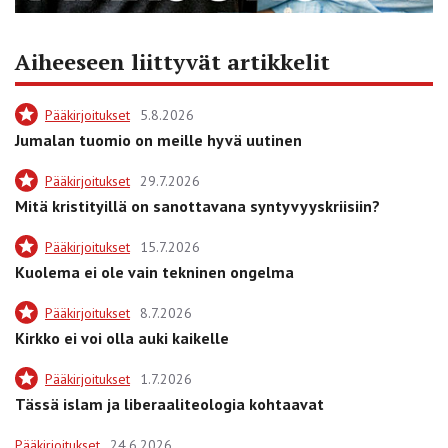
Aiheeseen liittyvät artikkelit
Pääkirjoitukset
5.8.2026
Jumalan tuomio on meille hyvä uutinen
Pääkirjoitukset
29.7.2026
Mitä kristityillä on sanottavana syntyvyyskriisiin?
Pääkirjoitukset
15.7.2026
Kuolema ei ole vain tekninen ongelma
Pääkirjoitukset
8.7.2026
Kirkko ei voi olla auki kaikelle
Pääkirjoitukset
1.7.2026
Tässä islam ja liberaaliteologia kohtaavat
Pääkirjoitukset
24.6.2026