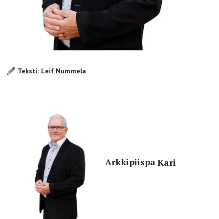
Teksti: Leif Nummela
Arkkipiispa
Kari