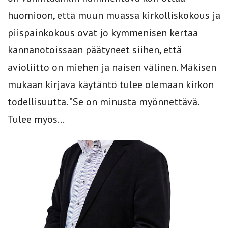
huomioon, että muun ­muassa kirkolliskokous ja
piispainkokous ovat jo kymmenisen kertaa
kannanotoissaan päätyneet siihen, että
avioliitto on miehen ja naisen välinen. Mäkisen
mukaan kirjava käytäntö tulee olemaan kirkon
todellisuutta. ”Se on minusta myönnettävä.
Tulee myös...