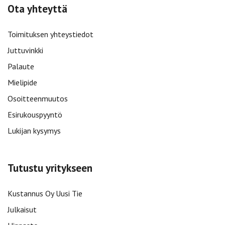
Ota yhteyttä
Toimituksen yhteystiedot
Juttuvinkki
Palaute
Mielipide
Osoitteenmuutos
Esirukouspyyntö
Lukijan kysymys
Tutustu yritykseen
Kustannus Oy Uusi Tie
Julkaisut