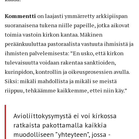
Kommentti
on laajasti ymmärretty arkkipiispan
suoranaisena tukena niille papeille, jotka aikovat
toimia vastoin kirkon kantaa. Mäkinen
peräänkuuluttaa pastoraalista vastuuta ihmisistä ja
ihmisten palvelemisesta: ”En usko, että kirkon
tulevaisuutta voidaan rakentaa sanktioiden,
kurinpidon, kontrollin ja oikeusprosessien avulla.
Siksi: mikäli mahdollista ja mikäli se meistä
riippuu, tehkäämme kaikkemme, ettei niin käy.”
Avioliittokysymystä ei voi kirkossa
ratkaista pakottamalla kaikkia
muodolliseen ”yhteyteen”, jossa ­