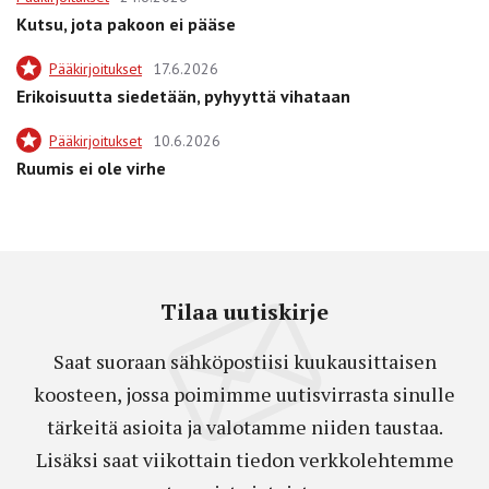
Kutsu, jota pakoon ei pääse
Pääkirjoitukset
17.6.2026
Erikoisuutta siedetään, pyhyyttä vihataan
Pääkirjoitukset
10.6.2026
Ruumis ei ole virhe
Tilaa uutiskirje
Saat suoraan sähköpostiisi kuukausittaisen
koosteen, jossa poimimme uutisvirrasta sinulle
tärkeitä asioita ja valotamme niiden taustaa.
Lisäksi saat viikottain tiedon verkkolehtemme