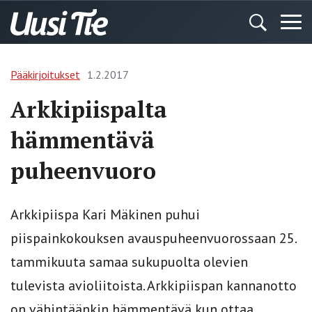
Pääkirjoitukset
1.2.2017
Arkkipiispalta
hämmentävä
puheenvuoro
Arkkipiispa Kari Mäkinen puhui
piispainkokouksen avauspuheenvuorossaan 25.
tammikuuta samaa sukupuolta olevien
tulevista avioliitoista. Arkkipiispan kannanotto
on vähintäänkin hämmentävä kun ottaa