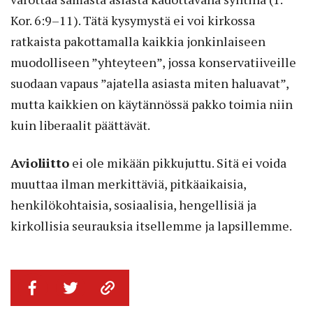
Kor. 6:9–11). Tätä kysymystä ei voi kirkossa
ratkaista pakottamalla kaikkia jonkinlaiseen
muodolliseen ”yhteyteen”, jossa konservatiiveille
suodaan vapaus ”ajatella asiasta miten haluavat”,
mutta kaikkien on käytännössä pakko toimia niin
kuin liberaalit päättävät.
Avioliitto
ei ole mikään pikkujuttu. Sitä ei voida
muuttaa ilman merkittäviä, pitkäaikaisia,
henkilökohtaisia, sosiaalisia, hengellisiä ja
kirkollisia seurauksia itsellemme ja lapsillemme.