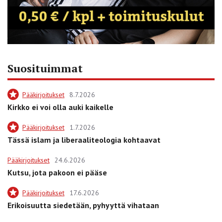
Suosituimmat
Pääkirjoitukset
8.7.2026
Kirkko ei voi olla auki kaikelle
Pääkirjoitukset
1.7.2026
Tässä islam ja liberaaliteologia kohtaavat
Pääkirjoitukset
24.6.2026
Kutsu, jota pakoon ei pääse
Pääkirjoitukset
17.6.2026
Erikoisuutta siedetään, pyhyyttä vihataan