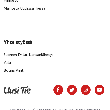
Hinnasto
Mainosta Uudessa Tiessä
Yhteistyössä
Suomen Ev.lut. Kansanlähetys
Valu
Botnia Print
Copyright 2026. Kustannus Oy Uusi Tie · Kaikki oikeudet