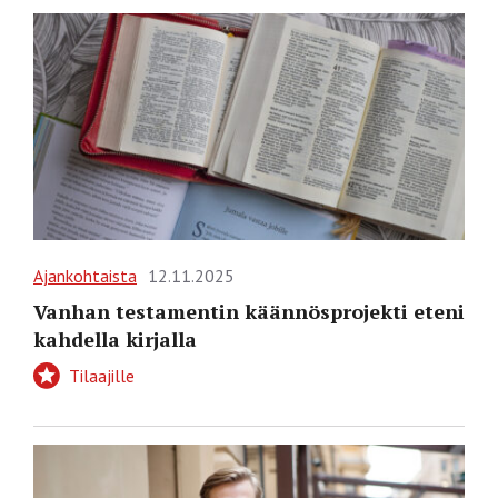
Ajankohtaista
12.11.2025
Vanhan testamentin käännös­projekti eteni
kahdella kirjalla
Tilaajille