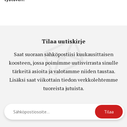
Tilaa uutiskirje
Saat suoraan sähköpostiisi kuukausittaisen
koosteen, jossa poimimme uutisvirrasta sinulle
tärkeitä asioita ja valotamme niiden taustaa.
Lisäksi saat viikottain tiedon verkkolehtemme
tuoreista jutuista.