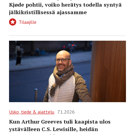
Kjøde pohtii, voiko herätys todella syntyä
jälkikristillisessä ajassamme
Tilaajille
Usko, tiede & ajattelu
7.1.2026
Kun Arthur Greeves tuli kaapista ulos
ystävälleen C.S. Lewisille, heidän