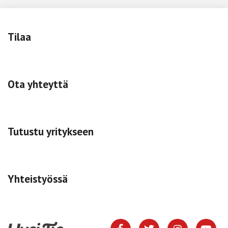
Tilaa
Ota yhteyttä
Tutustu yritykseen
Yhteistyössä