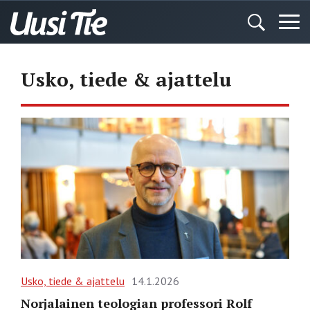
Usko, tiede & ajattelu
Usko, tiede & ajattelu
14.1.2026
Norjalainen teologian professori Rolf