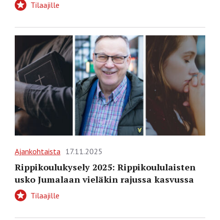
Tilaajille
Ajankohtaista
17.11.2025
Rippikoulukysely 2025: Rippikoululaisten
usko Jumalaan vieläkin rajussa kasvussa
Tilaajille