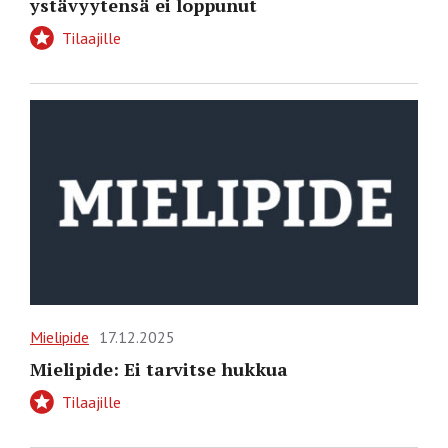
ystävyytensä ei loppunut
Tilaajille
Mielipide
17.12.2025
Mielipide: Ei tarvitse hukkua
Tilaajille