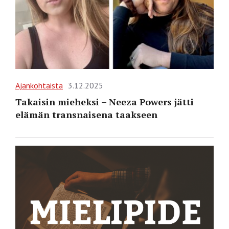
Ajankohtaista
3.12.2025
Takaisin mieheksi – Neeza Powers jätti
elämän transnaisena taakseen