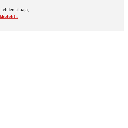
 lehden tilaaja,
kkolehti.