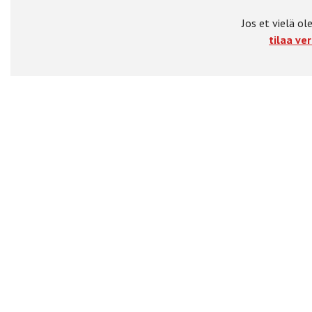
Jos et vielä ole
tilaa ver