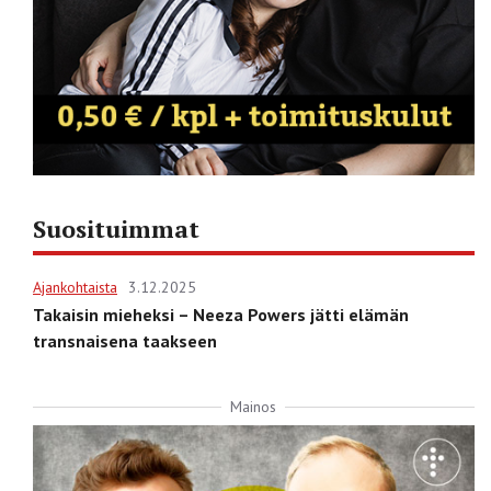
Suosituimmat
Ajankohtaista
3.12.2025
Takaisin mieheksi – Neeza Powers jätti elämän
transnaisena taakseen
Mainos