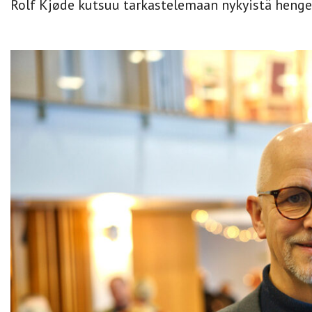
Rolf Kjøde kutsuu tarkastelemaan nykyistä hengell