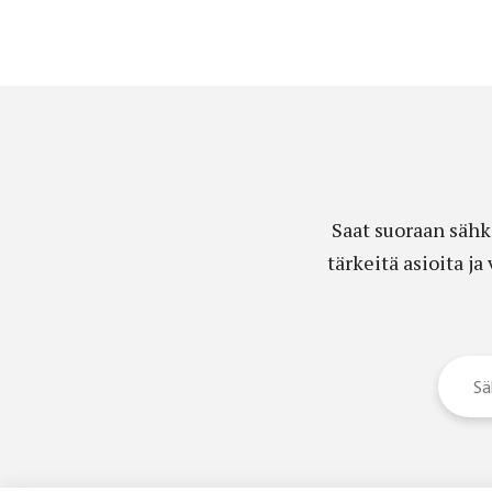
Saat suoraan sähk
tärkeitä asioita j