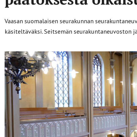
Vaasan suomalaisen seurakunnan seurakuntaneuvos
käsiteltäväksi. Seitsemän seurakuntaneuvoston jä