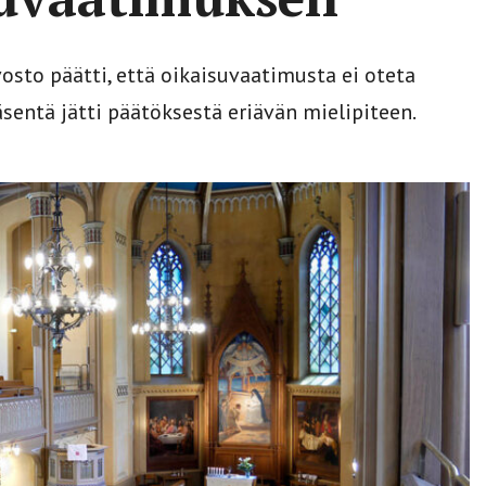
to päätti, että oikaisuvaatimusta ei oteta
sentä jätti päätöksestä eriävän mielipiteen.