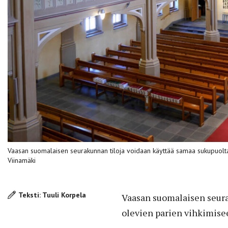
Vaasan suomalaisen seurakunnan tiloja voidaan käyttää samaa sukupuolt
Viinamäki
Teksti: Tuuli Korpela
Vaasan suomalaisen seura
olevien parien vihkimisee