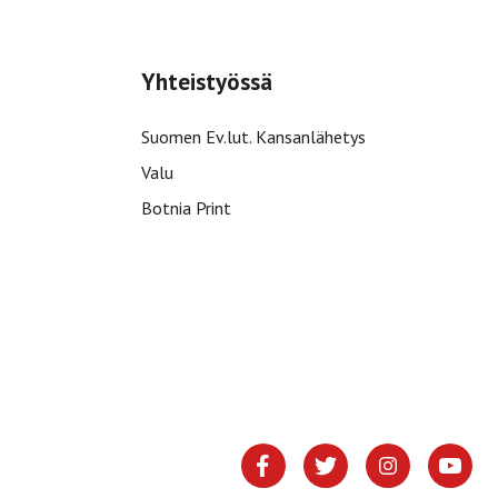
Yhteistyössä
Suomen Ev.lut. Kansanlähetys
Valu
Botnia Print