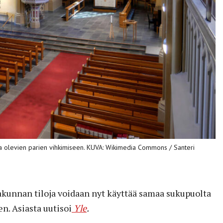
a olevien parien vihkimiseen. KUVA: Wikimedia Commons / Santeri
kunnan tiloja voidaan nyt käyttää samaa sukupuolta
n. Asiasta uutisoi
Yle
.