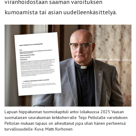
viranhoidostaan saaman varoituksen
kumoamista tai asian uudelleenkäsittelyä.
Lapuan hiippakunnan tuomiokapituli antoi lokakuussa 2025 Vaasan
suomalaisen seurakunnan kirkkoherralle Teijo Peltolalle varoituksen.
Peltolan mukaan tapaus on aiheuttanut jopa uhan hänen perheensä
turvallisuudelle. Kuva: Matti Korhonen