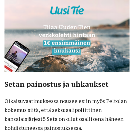
Setan painostus ja uhkaukset
Oikaisuvaatimuksessa nousee esiin myös Peltolan
kokemus siitä, että seksuaalipoliittinen
kansalaisjärjestö Seta on ollut osallisena häneen
kohdistuneessa painostuksessa.