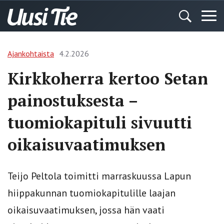
Ajankohtaista
4.2.2026
Kirkkoherra kertoo Setan
painostuksesta –
tuomiokapituli sivuutti
oikaisuvaatimuksen
Teijo Peltola toimitti marraskuussa Lapun
hiippakunnan tuomiokapitulille laajan
oikaisuvaatimuksen, jossa hän vaati