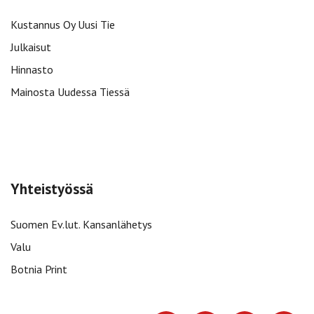
Kustannus Oy Uusi Tie
Julkaisut
Hinnasto
Mainosta Uudessa Tiessä
Yhteistyössä
Suomen Ev.lut. Kansanlähetys
Valu
Botnia Print