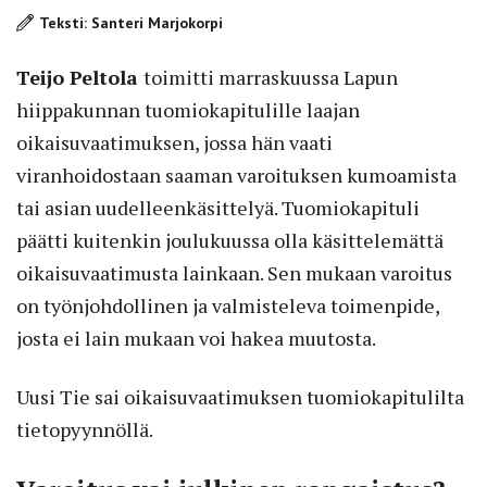
Teksti: Santeri Marjokorpi
Teijo Peltola
toimitti marraskuussa Lapun
hiippakunnan tuomiokapitulille laajan
oikaisuvaatimuksen, jossa hän vaati
viranhoidostaan saaman varoituksen kumoamista
tai asian uudelleenkäsittelyä. Tuomiokapituli
päätti kuitenkin joulukuussa olla käsittelemättä
oikaisuvaatimusta lainkaan. Sen mukaan varoitus
on työnjohdollinen ja valmisteleva toimenpide,
josta ei lain mukaan voi hakea muutosta.
Uusi Tie sai oikaisuvaatimuksen tuomiokapitulilta
tietopyynnöllä.