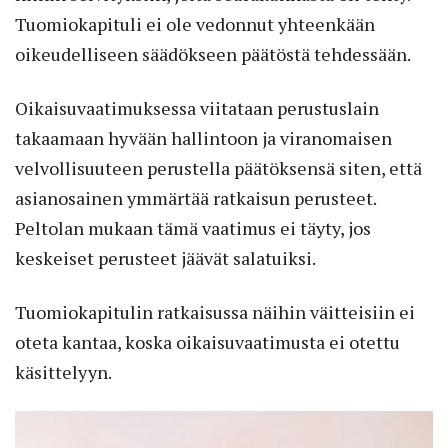
Tuomiokapituli ei ole vedonnut yhteenkään
oikeudelliseen säädökseen päätöstä tehdessään.
Oikaisuvaatimuksessa viitataan perustuslain
takaamaan hyvään hallintoon ja viranomaisen
velvollisuuteen perustella päätöksensä siten, että
asianosainen ymmärtää ratkaisun perusteet.
Peltolan mukaan tämä vaatimus ei täyty, jos
keskeiset perusteet jäävät salatuiksi.
Tuomiokapitulin ratkaisussa näihin väitteisiin ei
oteta kantaa, koska oikaisuvaatimusta ei otettu
käsittelyyn.