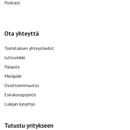
Podcast
Ota yhteyttä
Toimituksen yhteystiedot
Juttuvinkki
Palaute
Mielipide
Osoitteenmuutos
Esirukouspyyntö
Lukijan kysymys
Tutustu yritykseen