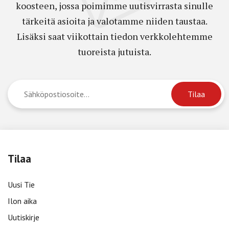
koosteen, jossa poimimme uutisvirrasta sinulle
tärkeitä asioita ja valotamme niiden taustaa.
Lisäksi saat viikottain tiedon verkkolehtemme
tuoreista jutuista.
Tilaa
Uusi Tie
Ilon aika
Uutiskirje