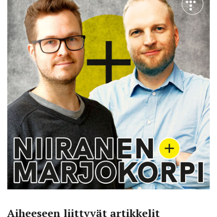
Aiheeseen liittyvät artikkelit