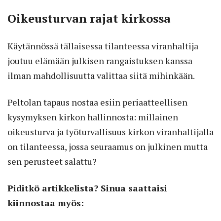
Oikeusturvan rajat kirkossa
Käytännössä tällaisessa tilanteessa viranhaltija
joutuu elämään julkisen rangaistuksen kanssa
ilman mahdollisuutta valittaa siitä mihinkään.
Peltolan tapaus nostaa esiin periaatteellisen
kysymyksen kirkon hallinnosta: millainen
oikeusturva ja työturvallisuus kirkon viranhaltijalla
on tilanteessa, jossa seuraamus on julkinen mutta
sen perusteet salattu?
Piditkö artikkelista? Sinua saattaisi
kiinnostaa myös: