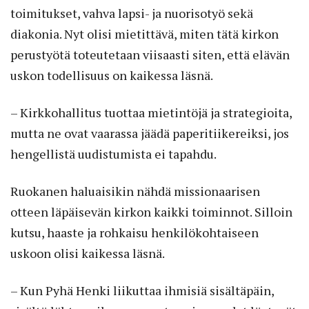
toimitukset, vahva lapsi- ja nuorisotyö sekä
diakonia. Nyt olisi mietittävä, miten tätä kirkon
perustyötä toteutetaan viisaasti siten, että elävän
uskon todellisuus on kaikessa läsnä.
– Kirkkohallitus tuottaa mietintöjä ja strategioita,
mutta ne ovat vaarassa jäädä paperitiikereiksi, jos
hengellistä uudistumista ei tapahdu.
Ruokanen haluaisikin nähdä missionaarisen
otteen läpäisevän kirkon kaikki toiminnot. Silloin
kutsu, haaste ja rohkaisu henkilökohtaiseen
uskoon olisi kaikessa läsnä.
– Kun Pyhä Henki liikuttaa ihmisiä sisältäpäin,