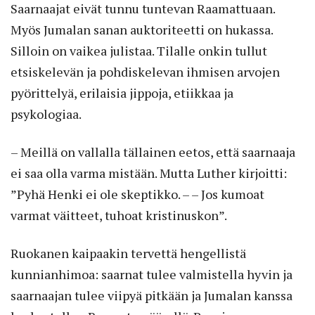
Saarnaajat eivät tunnu tuntevan Raamattuaan.
Myös Jumalan sanan auktoriteetti on hukassa.
Silloin on vaikea julistaa. Tilalle onkin tullut
etsiskelevän ja pohdiskelevan ihmisen arvojen
pyörittelyä, erilaisia jippoja, etiikkaa ja
psykologiaa.
– Meillä on vallalla tällainen eetos, että saarnaaja
ei saa olla varma mistään. Mutta Luther kirjoitti:
”Pyhä Henki ei ole skeptikko. – – Jos kumoat
varmat väitteet, tuhoat kristinuskon”.
Ruokanen kaipaakin tervettä hengellistä
kunnianhimoa: saarnat tulee valmistella hyvin ja
saarnaajan tulee viipyä pitkään ja Jumalan kanssa