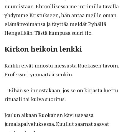
ruumiistaan. Ehtoollisessa me intiimillä tavalla
yhdymme Kristukseen, hän antaa meille oman
elämänvoimansa ja täyttää meidät Pyhällä
Hengellään. Tästä kumpuaa suuri ilo.
Kirkon heikoin lenkki
Kaikki eivät innostu messusta Ruokasen tavoin.
Professori ymmärtää senkin.
– Eihän se innostakaan, jos se on kirjasta luettu
rituaali tai kuiva suoritus.
Joulun aikaan Ruokanen kävi useassa
jumalapalveluksessa. Kuullut saarnat saavat