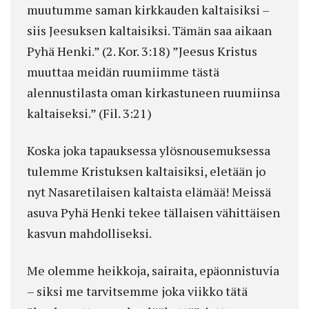
muutumme saman kirkkauden kaltaisiksi –
siis Jeesuksen kaltaisiksi. Tämän saa aikaan
Pyhä Henki.” (2. Kor. 3:18) ”Jeesus Kristus
muuttaa meidän ruumiimme tästä
alennustilasta oman kirkastuneen ruumiinsa
kaltaiseksi.” (Fil. 3:21)
Koska joka tapauksessa ylösnousemuksessa
tulemme Kristuksen kaltaisiksi, eletään jo
nyt Nasaretilaisen kaltaista elämää! Meissä
asuva Pyhä Henki tekee tällaisen vähittäisen
kasvun mahdolliseksi.
Me olemme heikkoja, sairaita, epäonnistuvia
– siksi me tarvitsemme joka viikko tätä