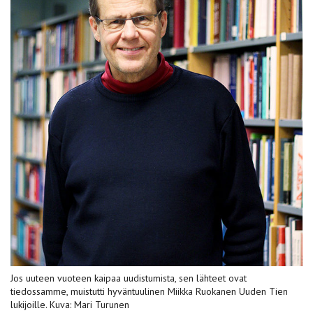
Jos uuteen vuoteen kaipaa uudistumista, sen lähteet ovat
tiedossamme, muistutti hyväntuulinen Miikka Ruokanen Uuden Tien
lukijoille. Kuva: Mari Turunen