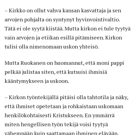
– Kirkko on ollut vahva kansan kasvattaja ja sen
arvojen pohjalta on syntynyt hyvinvointivaltio.
Tätä ei ole syytä kiistää. Mutta kirkon ei tule tyytyä
vain arvojen ja etiikan esillä pitämiseen. Kirkon
tulisi olla nimenomaan uskon yhteisö.
Mutta Ruokanen on huomannut, että moni pappi
pelkää julistaa siten, että kutsuisi ihmisiä
kääntymykseen ja uskoon.
– Kirkon työntekijällä pitäisi olla tahtotila ja näky,
että ihmiset opetetaan ja rohkaistaan uskomaan
henkilökohtaisesti Kristukseen. En ymmärrä
miten hengellisen työn tekijä voisi tyytyä
vähempään kuin saattamaan ihminen elävään,