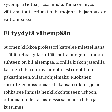
syvempää tietoa ja osaamista. Tämä on myös
välttämätöntä erilaisten harhojen ja hajaannusten
välttämiseksi.
Ei tyydytä vähempään
Suomen kirkkoa professori katselee mietteliäänä.
Täällä tietoa kyllä riittää, mutta hengen ja innon
suhteen on hiljaisempaa. Monilla kirkon jäsenillä
kasteen lahja on kuvaannollisesti unohtunut
pakastimeen. Sulatusohjelmaksi Ruokanen
suosittelee missionaarista kansankirkkoa, joka
rohkaisee ihmisiä henkilökohtaiseen uskoon,
ottamaan todesta kasteessa saamansa lahja ja
kutsumus.