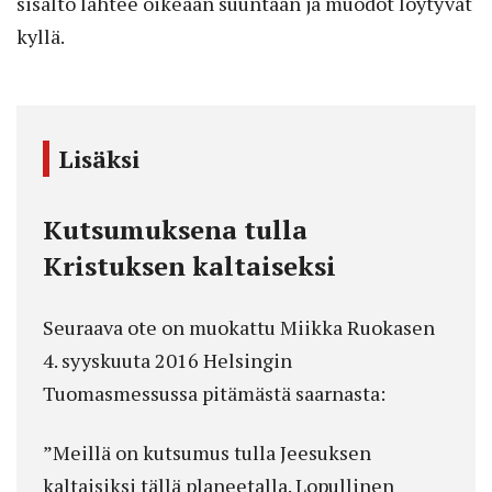
sisältö lähtee oikeaan suuntaan ja muodot löytyvät
kyllä.
Lisäksi
Kutsumuksena tulla
Kristuksen kaltaiseksi
Seuraava ote on muokattu Miikka Ruokasen
4. syyskuuta 2016 Helsingin
Tuomasmessussa pitämästä saarnasta:
”Meillä on kutsumus tulla Jeesuksen
kaltaisiksi tällä planeetalla. Lopullinen