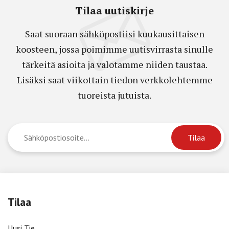
Tilaa uutiskirje
Saat suoraan sähköpostiisi kuukausittaisen
koosteen, jossa poimimme uutisvirrasta sinulle
tärkeitä asioita ja valotamme niiden taustaa.
Lisäksi saat viikottain tiedon verkkolehtemme
tuoreista jutuista.
Tilaa
Uusi Tie