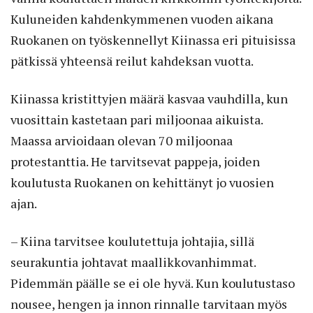
Kuluneiden kahdenkymmenen vuoden aikana
Ruokanen on työskennellyt Kiinassa eri pituisissa
pätkissä yhteensä reilut kahdeksan vuotta.
Kiinassa kristittyjen määrä kasvaa vauhdilla, kun
vuosittain kastetaan pari miljoonaa aikuista.
Maassa arvioi­daan olevan 70 miljoonaa
protestanttia. He tarvitsevat pappeja, joiden
koulutusta Ruokanen on kehittänyt jo ­vuosien
ajan.
– Kiina tarvitsee koulutettuja johtajia, sillä
seurakuntia johtavat maallikkovanhimmat.
Pidemmän päälle se ei ole hyvä. Kun koulutustaso
nousee, hengen ja innon rinnalle tarvitaan myös