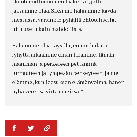
”kuolemattomuuden lääkettä”, jotta
jaksamme elää. Siksi me haluamme käydä
messussa, varsinkin pyhällä ehtoollisella,
niin usein kuin mahdollista.
Haluamme elää täysillä, emme hukata
lyhyttä aikaamme oman lihamme, tämän
maailman ja perkeleen pettäminä
turhuuteen ja tympeään penseyteen. Ja me
elämme, kun Jeesuksen elämänvoima, hänen
pyhä verensä virtaa meissä!”