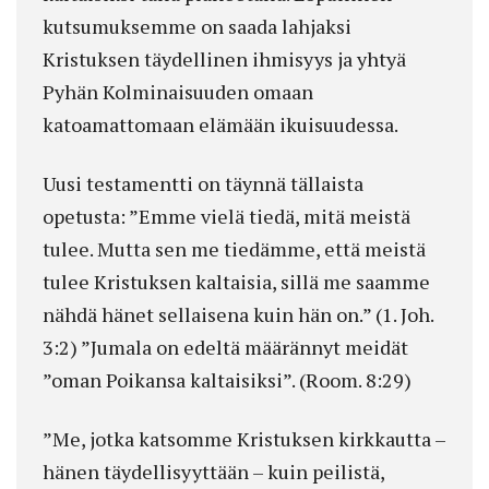
kutsumuksemme on saada lahjaksi
Kristuksen täydellinen ihmisyys ja yhtyä
Pyhän Kolminaisuuden omaan
katoamattomaan elämään ikuisuudessa.
Uusi testamentti on täynnä tällaista
opetusta: ”Emme vielä tiedä, mitä meistä
tulee. Mutta sen me tiedämme, että meistä
tulee Kristuksen kaltaisia, sillä me saamme
nähdä hänet sellaisena kuin hän on.” (1. Joh.
3:2) ”Jumala on edeltä määrännyt meidät
”oman Poikansa kaltaisiksi”. (Room. 8:29)
”Me, jotka katsomme Kristuksen kirkkautta –
hänen täydellisyyttään – kuin peilistä,