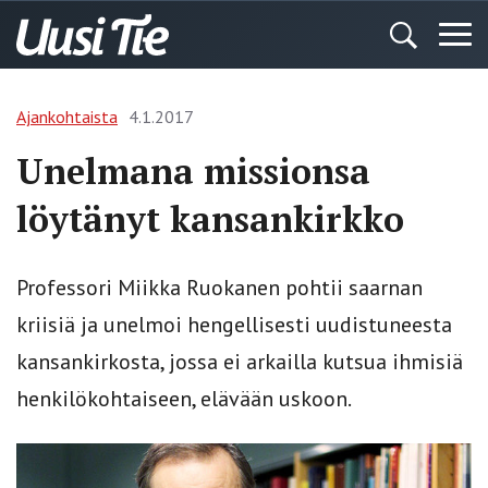
Ajankohtaista
4.1.2017
Unelmana missionsa
löytänyt kansankirkko
Professori Miikka Ruokanen pohtii saarnan
kriisiä ja unelmoi hengellisesti uudistuneesta
kansankirkosta, jossa ei arkailla kutsua ihmisiä
henkilökohtaiseen, elävään uskoon.