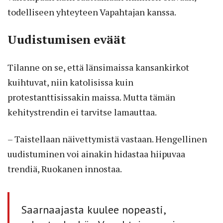
todelliseen yhteyteen Vapahtajan kanssa.
Uudistumisen eväät
Tilanne on se, että länsimaissa kansankirkot
kuihtuvat, niin katolisissa kuin
protestanttisissakin maissa. Mutta tämän
kehitystrendin ei tarvitse lamauttaa.
– Taistellaan näivettymistä vastaan. Hengellinen
uudistuminen voi ainakin hidastaa hiipuvaa
trendiä, Ruokanen innostaa.
Saarnaajasta kuulee nopeasti,