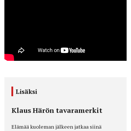
Lisäksi
Klaus Härön tavaramerkit
Elämää kuoleman jälkeen
jatkaa siinä