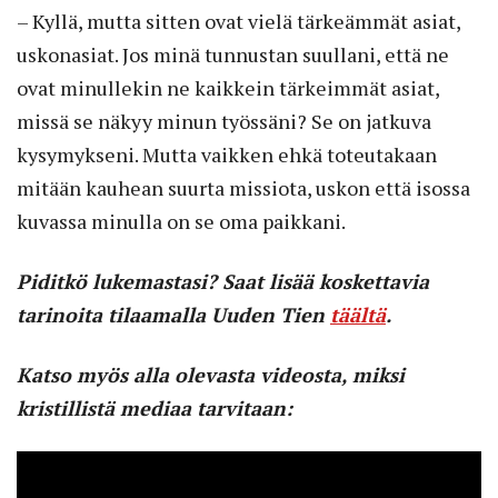
– Kyllä, mutta sitten ovat vielä tärkeämmät asiat,
uskonasiat. Jos minä tunnustan suullani, että ne
ovat minullekin ne kaikkein tärkeimmät asiat,
missä se näkyy minun työssäni? Se on jatkuva
kysymykseni. Mutta ­vaikken ehkä toteutakaan
mitään kauhean suurta missiota, uskon että isossa
kuvassa minulla on se oma paikkani.
Piditkö lukemastasi? Saat lisää koskettavia
tarinoita tilaamalla Uuden Tien
täältä
.
Katso myös alla olevasta videosta, miksi
kristillistä mediaa tarvitaan: