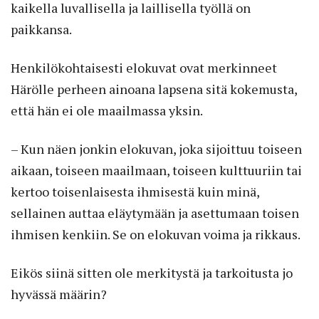
kaikella luvallisella ja laillisella työllä on
paikkansa.
Henkilökohtaisesti elokuvat ovat merkinneet
Härölle perheen ainoana lapsena sitä kokemusta,
että hän ei ole maailmassa yksin.
– Kun näen jonkin elokuvan, joka sijoittuu toiseen
aikaan, toiseen maailmaan, toiseen kulttuuriin tai
kertoo toisenlaisesta ihmisestä kuin minä,
sellainen auttaa eläytymään ja asettumaan toisen
ihmisen kenkiin. Se on elokuvan voima ja rikkaus.
Eikös siinä sitten ole merkitystä ja tarkoitusta jo
hyvässä määrin?