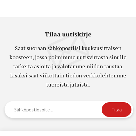
Tilaa uutiskirje
Saat suoraan sähköpostiisi kuukausittaisen
koosteen, jossa poimimme uutisvirrasta sinulle
tärkeitä asioita ja valotamme niiden taustaa.
Lisäksi saat viikottain tiedon verkkolehtemme
tuoreista jutuista.