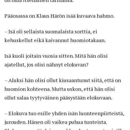
Pääosassa on Klaus Härön isää kuvaava hahmo.
– Isä oli sellaista suomalaista sorttia, ei
kehuskellut eikä kaivannut huomiotakaan.
Isä kuoli joitain vuosia sitten. Mitä hän olisi
ajatellut, jos olisi nähnyt elokuvan?
– Aluksi hän olisi ollut kiusaantunut siitä, että on
huomion kohteena. Mutta uskon, että hän olisi
ollut salaa tyytyväinen pääsystään elokuvaan.
– Elokuva tuo esille yhden isän luonteenpiirteistä,
jurouden. Hänen oli vaikea puhua tunteista.