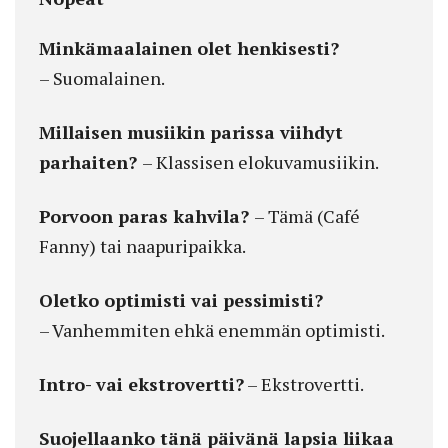
Minkämaalainen olet henkisesti?
– Suomalainen.
Millaisen musiikin parissa viihdyt
parhaiten?
– Klassisen elokuvamusiikin.
Porvoon paras kahvila?
– Tämä (Café
Fanny) tai naapuripaikka.
Oletko optimisti vai pessimisti?
– Vanhemmiten ehkä enemmän optimisti.
Intro- vai ekstrovertti?
– Ekstrovertti.
Suojellaanko tänä päivänä lapsia liikaa