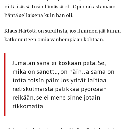
niitä isässä tosi elämässä oli. Opin rakastamaan
häntä sellaisena kuin hän oli.
Klaus Häröstä on surullista, jos ihminen jää kiinni
katkeruuteen omia vanhempiaan kohtaan.
Jumalan sana ei koskaan petä. Se,
mikä on sanottu, on näin. Ja sama on
totta toisin päin: Jos yrität laittaa
neliskulmaista palikkaa pyöreään
reikään, se ei mene sinne jotain
rikkomatta.