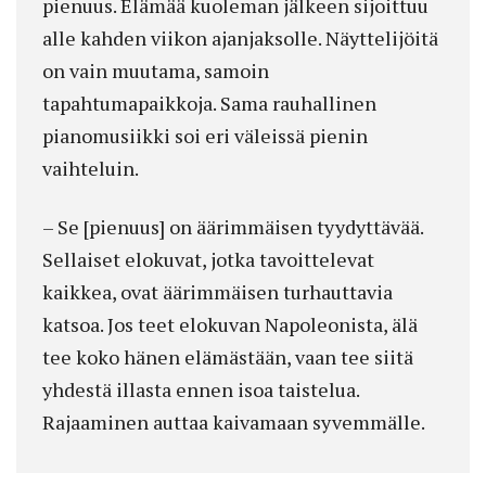
pienuus. Elämää kuoleman jälkeen sijoittuu
alle kahden viikon ajanjaksolle. Näyttelijöitä
on vain muutama, samoin
tapahtumapaikkoja. Sama rauhallinen
pianomusiikki soi eri väleissä pienin
vaihteluin.
– Se [pienuus] on äärimmäisen tyydyttävää.
Sellaiset elokuvat, jotka tavoittelevat
kaikkea, ovat äärimmäisen turhauttavia
katsoa. Jos teet elokuvan Napoleonista, älä
tee koko hänen elämästään, vaan tee siitä
yhdestä illasta ennen isoa taistelua.
Rajaaminen auttaa kaivamaan syvemmälle.