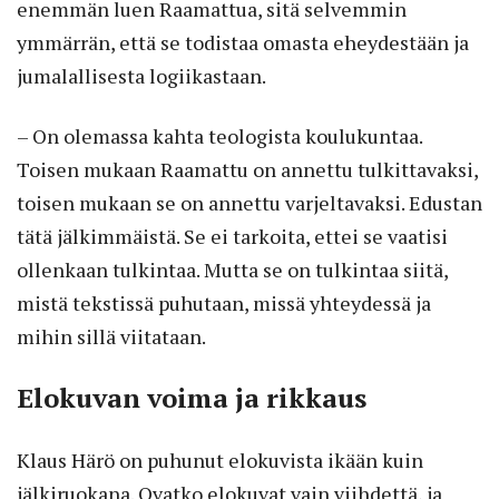
enemmän luen Raamattua, sitä selvemmin
ymmärrän, että se todistaa omasta eheydestään ja
jumalallisesta logiikastaan.
– On olemassa kahta teologista koulukuntaa.
Toisen mukaan Raamattu on annettu tulkittavaksi,
toisen mukaan se on annettu varjeltavaksi. Edustan
tätä jälkimmäistä. Se ei tarkoita, ettei se vaatisi
ollenkaan tulkintaa. Mutta se on tulkintaa siitä,
mistä tekstissä puhutaan, missä yhteydessä ja
mihin sillä viitataan.
Elokuvan voima ja rikkaus
Klaus Härö on puhunut elokuvista ikään kuin
jälkiruokana. Ovatko elokuvat vain viihdettä, ja