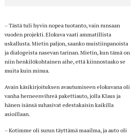
– Tästä tuli hyvin nopea tuotanto, vain runsaan
vuoden projekti. Elokuva vaati ammatillista
uskallusta. Mietin paljon, saanko muistiinpanoista
ja dialogeista nasevan tarinan. Mietin, kun tämä on
niin henkilökohtainen aihe, että kiinnostaako se
muita kuin minua.
Avain käsikirjoituksen avautumiseen elokuvana oli
vanha herneenvihreä pakettiauto, jolla Klaus ja
hänen isänsä suhasivat edestakaisin kaikilla
asioillaan.
– Kotimme oli surun täyttämä maail­ma, ja auto oli