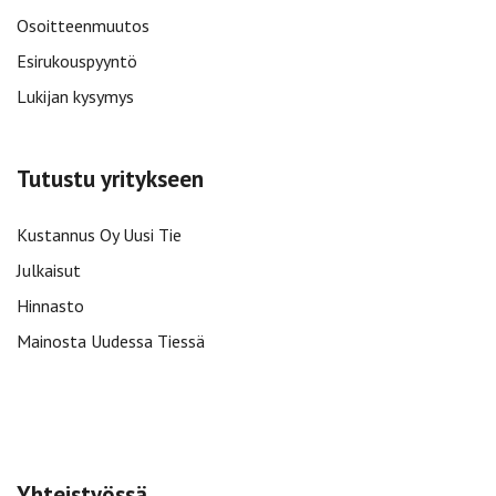
Osoitteenmuutos
Esirukouspyyntö
Lukijan kysymys
Tutustu yritykseen
Kustannus Oy Uusi Tie
Julkaisut
Hinnasto
Mainosta Uudessa Tiessä
Yhteistyössä