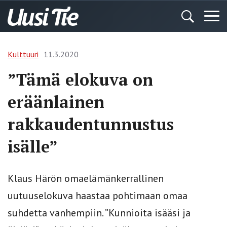
Kulttuuri
11.3.2020
”Tämä elokuva on
eräänlainen
rakkaudentunnustus
isälle”
Klaus Härön omaelämänkerrallinen
uutuuselokuva haastaa pohtimaan omaa
suhdetta vanhempiin. ”Kunnioita isääsi ja