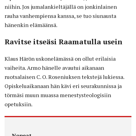
niihin. Jos jumalankieltäjällä on jonkinlainen
rauha vanhempiensa kanssa, se tuo siunausta
hänenkin elämäänsä.
Ravitse itseäsi Raamatulla usein
Klaus Härön uskonelämässä on ollut erilaisia
vaiheita. Armo hänelle avautui aikanaan
ruotsalaisen C. O. Roseniuksen tekstejä lukiessa.
Opiskeluaikanaan hän kävi eri seurakunnissa ja
törmäsi muun muassa menestysteologisiin
opetuksiin.
Nopeat