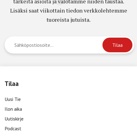
tärkeitä asioita ja valotamme niiden taustaa.
Lisäksi saat viikottain tiedon verkkolehtemme
tuoreista jutuista.
Tilaa
Uusi Tie
Ilon aika
Uutiskirje
Podcast