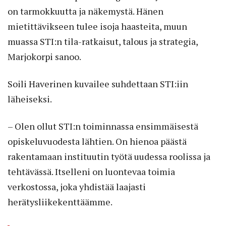
on tarmokkuutta ja näkemystä. Hänen
mietittävikseen tulee isoja haasteita, muun
muassa STI:n tila-ratkaisut, talous ja strategia,
Marjokorpi sanoo.
Soili Haverinen kuvailee suhdettaan STI:iin
läheiseksi.
– Olen ollut STI:n toiminnassa ensimmäisestä
opiskeluvuodesta lähtien. On hienoa päästä
rakentamaan instituutin työtä uudessa roolissa ja
tehtävässä. Itselleni on luontevaa toimia
verkostossa, joka yhdistää laajasti
herätysliikekenttäämme.