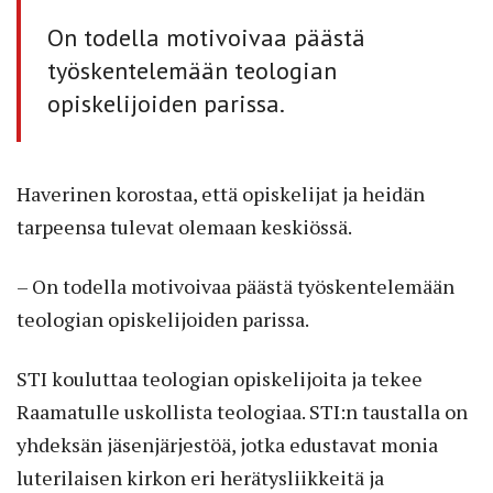
On todella motivoivaa päästä
työskentelemään teologian
opiskelijoiden parissa.
Haverinen korostaa, että opiskelijat ja heidän
tarpeensa tulevat olemaan keskiössä.
– On todella motivoivaa päästä työskentelemään
teologian opiskelijoiden parissa.
STI kouluttaa teologian opiskelijoita ja tekee
Raamatulle uskollista teologiaa. STI:n taustalla on
yhdeksän jäsenjärjestöä, jotka edustavat monia
luterilaisen kirkon eri herätysliikkeitä ja