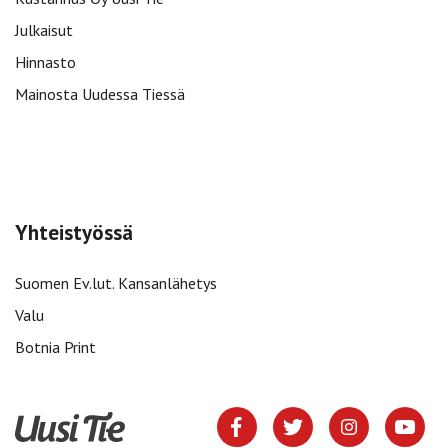
Julkaisut
Hinnasto
Mainosta Uudessa Tiessä
Yhteistyössä
Suomen Ev.lut. Kansanlähetys
Valu
Botnia Print