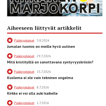
Aiheeseen liittyvät artikkelit
Pääkirjoitukset
5.8.2026
Jumalan tuomio on meille hyvä uutinen
Pääkirjoitukset
29.7.2026
Mitä kristityillä on sanottavana syntyvyyskriisiin?
Pääkirjoitukset
15.7.2026
Kuolema ei ole vain tekninen ongelma
Pääkirjoitukset
8.7.2026
Kirkko ei voi olla auki kaikelle
Pääkirjoitukset
1.7.2026