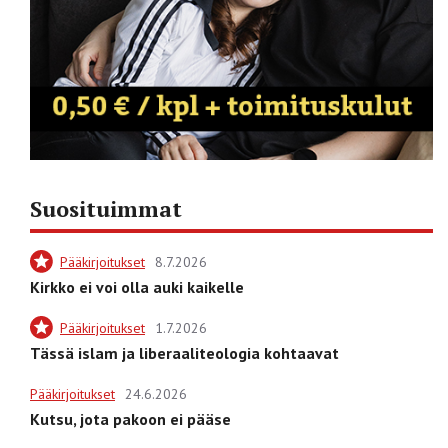
Suosituimmat
Pääkirjoitukset
8.7.2026
Kirkko ei voi olla auki kaikelle
Pääkirjoitukset
1.7.2026
Tässä islam ja liberaaliteologia kohtaavat
Pääkirjoitukset
24.6.2026
Kutsu, jota pakoon ei pääse