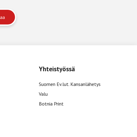
Yhteistyössä
Suomen Ev.lut. Kansanlähetys
Valu
Botnia Print