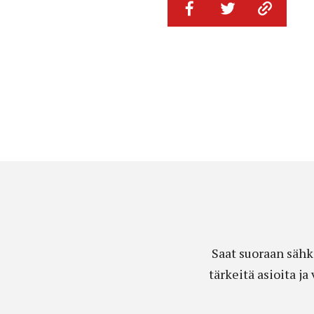
Saat suoraan sähk
tärkeitä asioita j