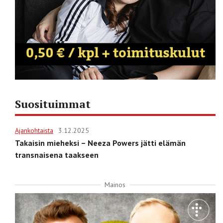
Suosituimmat
Ajankohtaista
3.12.2025
Takaisin mieheksi – Neeza Powers jätti elämän
transnaisena taakseen
Mainos