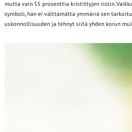
mutta vain 55 prosenttia kristittyjen ristin. Vaikka
symboli, hän ei välttämättä ymmärrä sen tarkoitust
uskonnollisuuden ja tehnyt siitä yhden korun muid