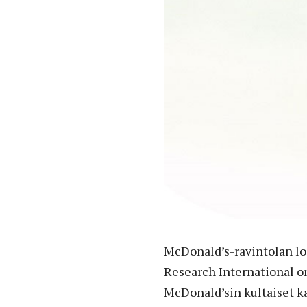
McDonald’s-ravintolan lo
Research International on
McDonald’sin kultaiset kaa