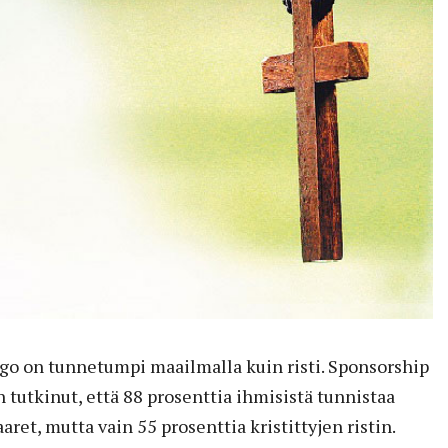
go on tunnetumpi maailmalla kuin risti. Sponsorship
 tutkinut, että 88 prosenttia ihmisistä tunnistaa
ret, mutta vain 55 prosenttia kristittyjen ristin.