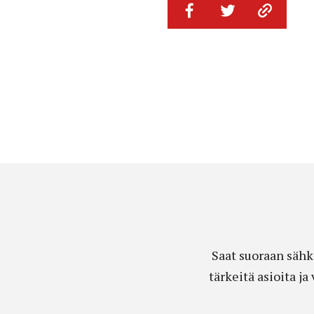
Saat suoraan sähk
tärkeitä asioita j