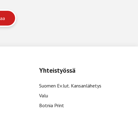
Yhteistyössä
Suomen Ev.lut. Kansanlähetys
Valu
Botnia Print