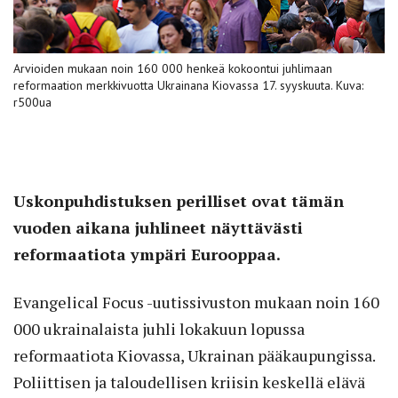
Arvioiden mukaan noin 160 000 henkeä kokoontui juhlimaan
reformaation merkkivuotta Ukrainana Kiovassa 17. syyskuuta. Kuva:
r500ua
Uskonpuhdistuksen perilliset ovat tämän
vuoden aikana juhlineet näyttävästi
reformaatiota ympäri Eurooppaa.
Evangelical Focus -uutissivuston mukaan noin 160
000 ukrainalaista juhli lokakuun lopussa
reformaatiota Kiovassa, Ukrainan pääkaupungissa.
Poliittisen ja taloudellisen kriisin keskellä elävä