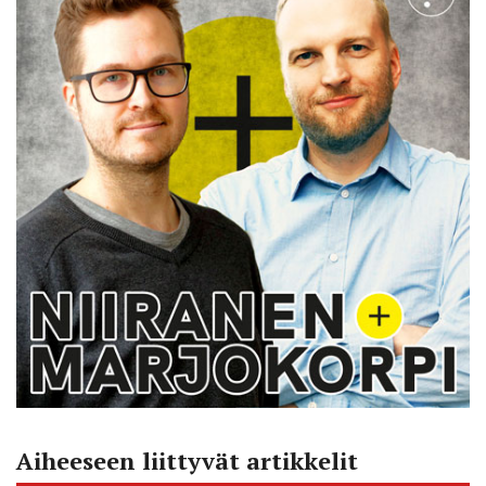
Aiheeseen liittyvät artikkelit