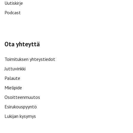
Uutiskirje
Podcast
Ota yhteyttä
Toimituksen yhteystiedot
Juttuvinkki
Palaute
Mielipide
Osoitteenmuutos
Esirukouspyyntö
Lukijan kysymys