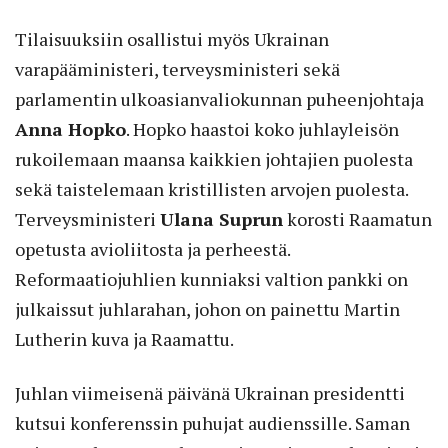
Tilaisuuksiin osallistui myös Ukrainan
varapääministeri, terveysministeri sekä
parlamentin ulkoasianvaliokunnan puheenjohtaja
Anna Hopko
. Hopko haastoi koko juhlayleisön
rukoilemaan maansa kaikkien johtajien puolesta
sekä taistelemaan kristillisten arvojen puolesta.
Terveysministeri
Ulana Suprun
korosti Raamatun
opetusta avioliitosta ja perheestä.
Reformaatiojuhlien kunniaksi valtion pankki on
julkaissut juhlarahan, johon on painettu Martin
Lutherin kuva ja Raamattu.
Juhlan viimeisenä päivänä Ukrainan presidentti
kutsui konferenssin puhujat audienssille. Saman