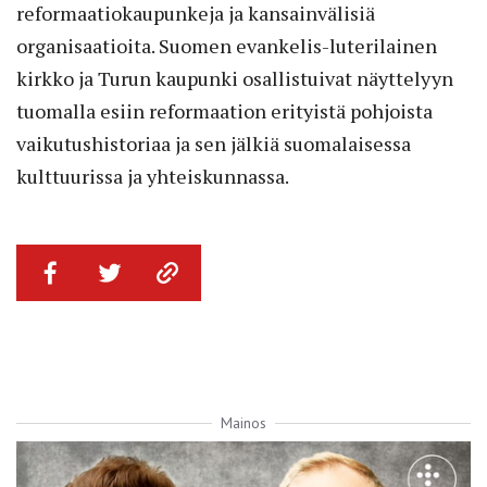
reformaatiokaupunkeja ja kansainvälisiä
organisaatioita. Suomen evankelis-luterilainen
kirkko ja Turun kaupunki osallistuivat näyttelyyn
tuomalla esiin reformaation erityistä pohjoista
vaikutushistoriaa ja sen jälkiä suomalaisessa
kulttuurissa ja yhteiskunnassa.
Mainos