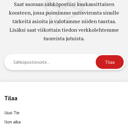
Saat suoraan sähköpostiisi kuukausittaisen
koosteen, jossa poimimme uutisvirrasta sinulle
tärkeitä asioita ja valotamme niiden taustaa.
Lisäksi saat viikottain tiedon verkkolehtemme
tuoreista jutuista.
Tilaa
Uusi Tie
Ilon aika