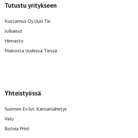
Tutustu yritykseen
Kustannus Oy Uusi Tie
Julkaisut
Hinnasto
Mainosta Uudessa Tiessä
Yhteistyössä
Suomen Ev.lut. Kansanlähetys
Valu
Botnia Print