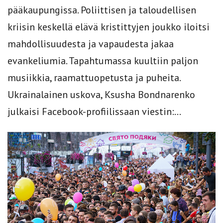
pääkaupungissa. Poliittisen ja taloudellisen
kriisin keskellä elävä kristittyjen joukko iloitsi
mahdollisuudesta ja vapaudesta jakaa
evankeliumia. Tapahtumassa kuultiin paljon
musiikkia, raamattuopetusta ja puheita.
Ukrainalainen uskova, Ksusha Bondnarenko
julkaisi Facebook-profiilissaan viestin:...