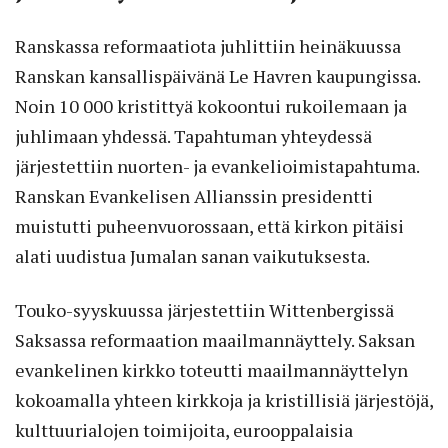
Ranskassa reformaatiota juhlittiin heinäkuussa
Ranskan kansallispäivänä Le Havren kaupungissa.
Noin 10 000 kristittyä kokoontui rukoilemaan ja
juhlimaan yhdessä. Tapahtuman yhteydessä
järjestettiin nuorten- ja evankelioimistapahtuma.
Ranskan Evankelisen Allianssin presidentti
muistutti puheenvuorossaan, että kirkon pitäisi
alati uudistua Jumalan sanan vaikutuksesta.
Touko-syyskuussa järjestettiin Wittenbergissä
Saksassa reformaation maailmannäyttely. Saksan
evankelinen kirkko toteutti maailmannäyttelyn
kokoamalla yhteen kirkkoja ja kristillisiä järjestöjä,
kulttuurialojen toimijoita, eurooppalaisia