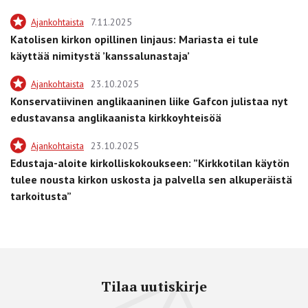
Ajankohtaista
7.11.2025
Katolisen kirkon opillinen linjaus: Mariasta ei tule
käyttää nimitystä ’kanssalunastaja’
Ajankohtaista
23.10.2025
Konservatiivinen anglikaaninen liike Gafcon julistaa nyt
edustavansa anglikaanista kirkkoyhteisöä
Ajankohtaista
23.10.2025
Edustaja-aloite kirkolliskokoukseen: ”Kirkkotilan käytön
tulee nousta kirkon uskosta ja palvella sen alkuperäistä
tarkoitusta”
Tilaa uutiskirje