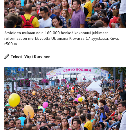
Arvioiden mukaan noin 160 000 henkeä kokoontui juhlimaan
reformaation merkkivuotta Ukrainana Kiovassa 17. syyskuuta. Kuva:
r500ua
Teksti: Virpi Kurvinen