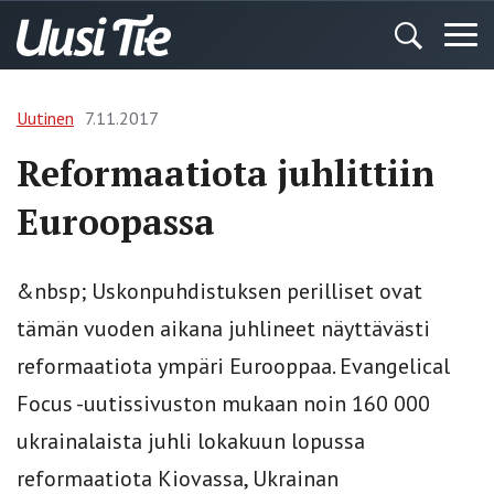
Uutinen
7.11.2017
Reformaatiota juhlittiin
Euroopassa
&nbsp; Uskonpuhdistuksen perilliset ovat
tämän vuoden aikana juhlineet näyttävästi
reformaatiota ympäri Eurooppaa. Evangelical
Focus -uutissivuston mukaan noin 160 000
ukrainalaista juhli lokakuun lopussa
reformaatiota Kiovassa, Ukrainan