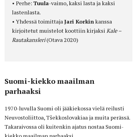
• Perhe:
Tuula
-vaimo, kaksi lasta ja kaksi
lastenlasta.
• Yhdessä toimittaja
Jari Korkin
kanssa
kirjoitetut muistelot koottiin kirjaksi
Kale –
Rautakansleri
(Otava 2020)
Suomi-kiekko maailman
parhaaksi
1970-luvulla Suomi oli jääkiekossa vielä reilusti
Neuvostoliittoa, Tšekkoslovakiaa ja muita perässä.
Takaraivossa oli kuitenkin ajatus nostaa Suomi-
kiekko maailman parhaaksi.