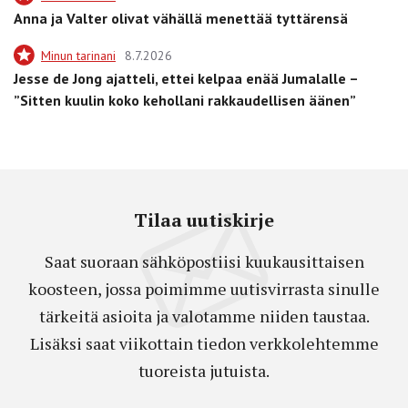
Anna ja Valter olivat vähällä menettää tyttärensä
Minun tarinani
8.7.2026
Jesse de Jong ajatteli, ettei kelpaa enää Jumalalle –
”Sitten kuulin koko kehollani rakkaudellisen äänen”
Tilaa uutiskirje
Saat suoraan sähköpostiisi kuukausittaisen
koosteen, jossa poimimme uutisvirrasta sinulle
tärkeitä asioita ja valotamme niiden taustaa.
Lisäksi saat viikottain tiedon verkkolehtemme
tuoreista jutuista.