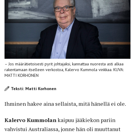
– Jos määrätietoisesti pyrit johtajaksi, kannattaa nuoresta asti alkaa
rakentamaan itselleen verkostoa, Kalervo Kummola vinkkaa. KUVA:
MATTI KORHONEN
Teksti: Matti Korhonen
Ihminen hakee aina sellaista, mitä hänellä ei ole.
Kalervo Kummolan
kaipuu jääkiekon pariin
vahvistui Australiassa, jonne hän oli muuttanut