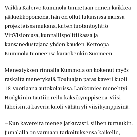
Vaikka Kalervo Kummola tunnetaan ennen kaikkea
jääkiekkopomona, hän on ollut lukuisissa muissa
projekteissa mukana, kuten tuotantoyhtiö
VipVisionissa, kunnallispolitiikassa ja
kansanedustajana yhden kauden. Kertoopa
Kummola tuoneensa karaokenkin Suomeen.
Menestyksen rinnalla Kummola on kokenut myös
raskaita menetyksiä. Kouluajan paras kaveri kuoli
18-vuotiaana autokolarissa. Lankomies menehtyi
Hodgkinin tautiin reilu kaksikymppisenä. Viisi
läheisintä kaveria kuoli vähän yli viisikymppisinä.
– Kun kavereita menee jatkuvasti, siihen turtuukin.
Jumalalla on varmaan tarkoituksensa kaikelle,