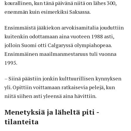
kourallinen, kun tänä päivänä niitä on lähes 300,
enemmän kuin esimerkiksi Saksassa.
Ensimmäistä jääkiekon arvokisamitalia jouduttiin
kuitenkin odottamaan aina vuoteen 1988 asti,
jolloin Suomi otti Calgaryssä olympiahopeaa.
Ensimmäinen maailmanmestaruus tuli vuonna
1995.
– Siinä päästiin jonkin kulttuurillisen kynnyksen
yli. Opittiin voittamaan ratkaisevia pelejä, kun
niitä siihen asti yleensä aina hävittiin.
Menetyksiä ja läheltä piti -
tilanteita