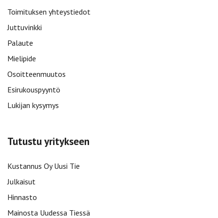
Toimituksen yhteystiedot
Juttuvinkki
Palaute
Mielipide
Osoitteenmuutos
Esirukouspyyntö
Lukijan kysymys
Tutustu yritykseen
Kustannus Oy Uusi Tie
Julkaisut
Hinnasto
Mainosta Uudessa Tiessä