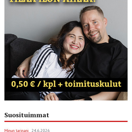
Suosituimmat
Minun tarinani
24.6.2026