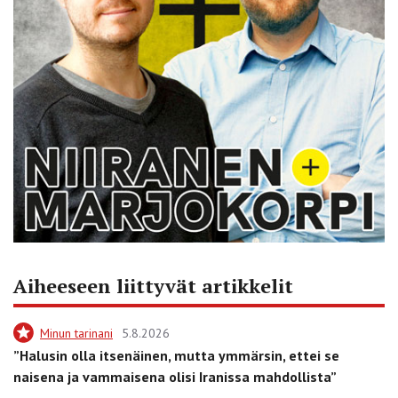
Aiheeseen liittyvät artikkelit
Minun tarinani
5.8.2026
”Halusin olla itsenäinen, mutta ymmärsin, ettei se
naisena ja vammaisena olisi Iranissa mahdollista”