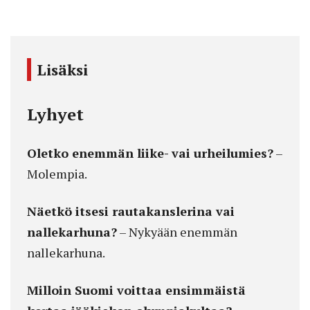
Lisäksi
Lyhyet
Oletko enemmän liike- vai urheilumies?
–
Molempia.
Näetkö itsesi rautakanslerina vai
nallekarhuna?
– Nykyään enemmän
nallekarhuna.
Milloin Suomi voittaa ensimmäistä