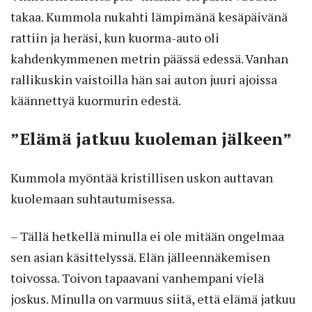
takaa. Kummola nukahti lämpimänä kesäpäivänä
rattiin ja heräsi, kun kuorma-auto oli
kahdenkymmenen metrin päässä edessä. Vanhan
rallikuskin vaistoilla hän sai auton juuri ajoissa
käännettyä kuormurin edestä.
”Elämä jatkuu kuoleman jälkeen”
Kummola myöntää kristillisen uskon auttavan
kuolemaan suhtautumisessa.
– Tällä hetkellä minulla ei ole mitään ongelmaa
sen asian käsittelyssä. Elän jälleennäkemisen
toivossa. Toivon tapaavani vanhempani vielä
joskus. Minulla on varmuus siitä, että elämä jatkuu