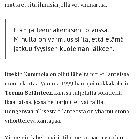
mutta ei sitä ihmisjärjellä voi ymmärtää.
Elän jälleennäkemisen toivossa.
Minulla on varmuus siitä, että elämä
jatkuu fyysisen kuoleman jälkeen.
Itsekin Kummola on ollut läheltä piti -tilanteissa
monta kertaa. Vuonna 1999 hän ajoi nokkakolarin
Teemu Selänteen
kanssa suljetulla soratiellä
Ikaalisissa, jossa he harjoittelivat rallia.
Hengenvaarallisesta tilanteesta on yhä muistona
vihoitteleva kantapää.
Viimeisin läheltä piti -tilanne on parin vuoden