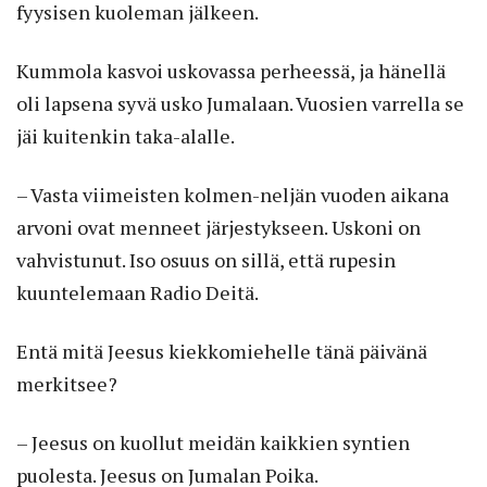
fyysisen kuoleman jälkeen.
Kummola kasvoi uskovassa perheessä, ja hänellä
oli lapsena syvä usko Jumalaan. Vuosien varrella se
jäi kuitenkin taka-alalle.
– Vasta viimeisten kolmen-neljän vuoden aikana
arvoni ovat menneet järjestykseen. Uskoni on
vahvistunut. Iso osuus on sillä, että rupesin
kuuntelemaan Radio Deitä.
Entä mitä Jeesus kiekkomiehelle tänä päivänä
merkitsee?
– Jeesus on kuollut meidän kaikkien syntien
puolesta. Jeesus on Jumalan Poika.