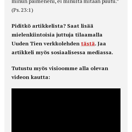
minun paimeneni, ei minulta mitään puutu.”
(Ps. 23:1)
Piditkö artikkelista? Saat lisää
mielenkiintoisia juttuja tilaamalla
Uuden Tien verkkolehden
tästä
. Jaa
artikkeli myös sosiaalisessa mediassa.
Tutustu myös visioomme alla olevan
videon kautta: