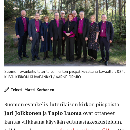
Suomen evankelis-luterilaisen kirkon piispat kuvattuna keväällä 2024.
KUVA: KIRKON KUVAPANKKI / AARNE ORMIO
Teksti: Matti Korhonen
Suomen evankelis-luterilaisen kirkon piispoista
Jari Jolkkonen
ja
Tapio Luoma
ovat ottaneet
kantaa vilkkaana käyvään eutanasiakeskusteluun.