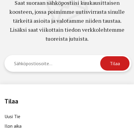
Saat suoraan sähköpostiisi kuukausittaisen
koosteen, jossa poimimme uutisvirrasta sinulle
tärkeitä asioita ja valotamme niiden taustaa.
Lisäksi saat viikottain tiedon verkkolehtemme
tuoreista jutuista.
Tilaa
Uusi Tie
Ilon aika