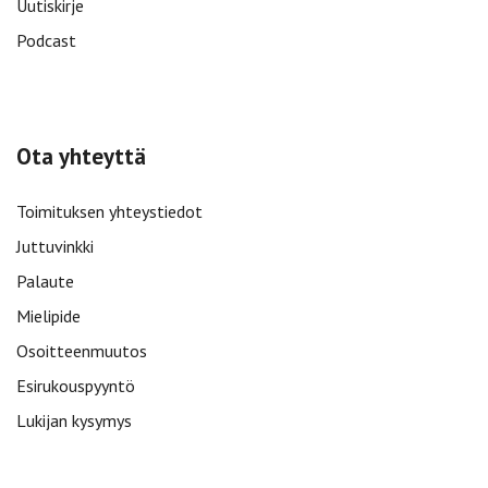
Uutiskirje
Podcast
Ota yhteyttä
Toimituksen yhteystiedot
Juttuvinkki
Palaute
Mielipide
Osoitteenmuutos
Esirukouspyyntö
Lukijan kysymys