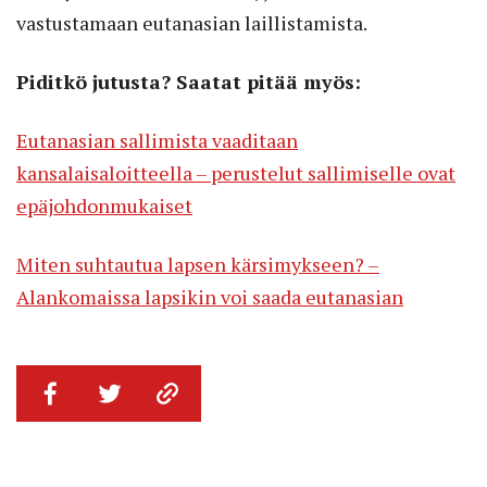
vastustamaan eutanasian laillistamista.
Piditkö jutusta? Saatat pitää myös:
Eutanasian sallimista vaaditaan
kansalaisaloitteella – perustelut sallimiselle ovat
epäjohdonmukaiset
Miten suhtautua lapsen kärsimykseen? –
Alankomaissa lapsikin voi saada eutanasian