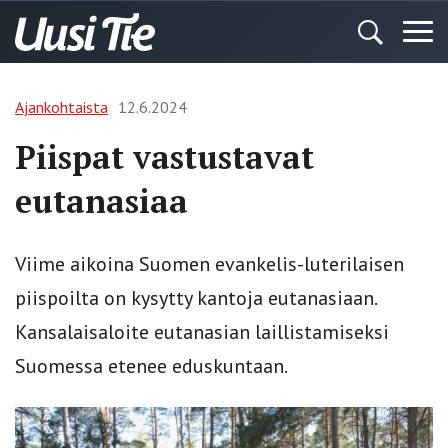
Ajankohtaista
12.6.2024
Piispat vastustavat
eutanasiaa
Viime aikoina Suomen evankelis-luterilaisen
piispoilta on kysytty kantoja eutanasiaan.
Kansalaisaloite eutanasian laillistamiseksi
Suomessa etenee eduskuntaan.