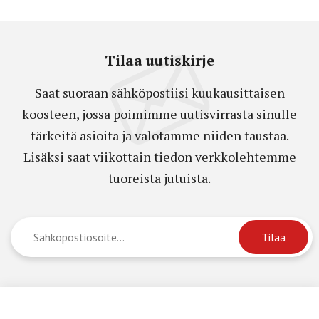
Tilaa uutiskirje
Saat suoraan sähköpostiisi kuukausittaisen
koosteen, jossa poimimme uutisvirrasta sinulle
tärkeitä asioita ja valotamme niiden taustaa.
Lisäksi saat viikottain tiedon verkkolehtemme
tuoreista jutuista.