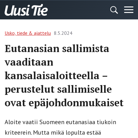
Usko, tiede & ajattelu
8.5.2024
Eutanasian sallimista
vaaditaan
kansalaisaloitteella –
perustelut sallimiselle
ovat epäjohdonmukaiset
Aloite vaatii Suomeen eutanasiaa tiukoin
kriteerein. Mutta mikä lopulta estää