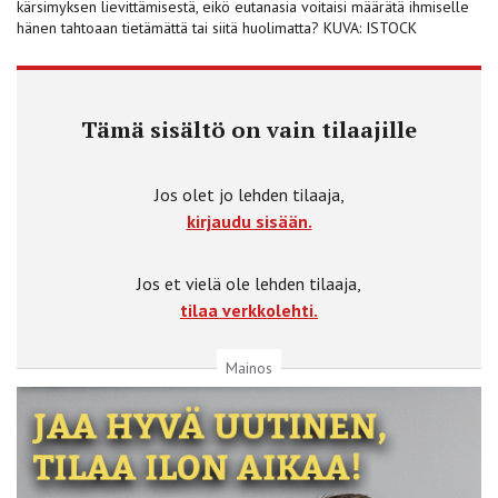
kärsimyksen lievittämisestä, eikö eutanasia voitaisi määrätä ihmiselle
hänen tahtoaan tietämättä tai siitä huolimatta? KUVA: ISTOCK
Tämä sisältö on vain tilaajille
Jos olet jo lehden tilaaja,
kirjaudu sisään.
Jos et vielä ole lehden tilaaja,
tilaa verkkolehti.
Mainos