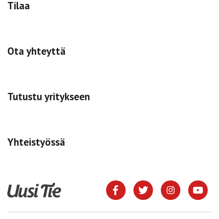
Tilaa
Ota yhteyttä
Tutustu yritykseen
Yhteistyössä