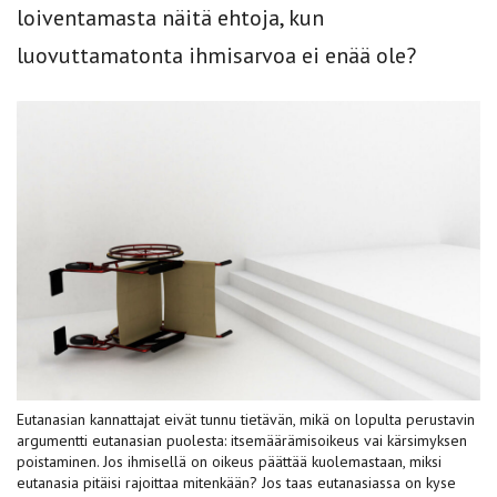
loiventamasta näitä ehtoja, kun
luovuttamatonta ihmisarvoa ei enää ole?
Eutanasian kannattajat eivät tunnu tietävän, mikä on lopulta perustavin
argumentti eutanasian puolesta: itsemäärämisoikeus vai kärsimyksen
poistaminen. Jos ihmisellä on oikeus päättää kuolemastaan, miksi
eutanasia pitäisi rajoittaa mitenkään? Jos taas eutanasiassa on kyse