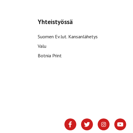
Yhteistyössä
Suomen Ev.lut. Kansanlähetys
Valu
Botnia Print