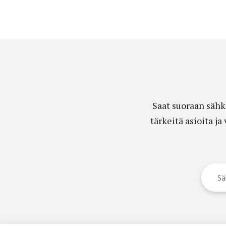
Saat suoraan sähk
tärkeitä asioita j