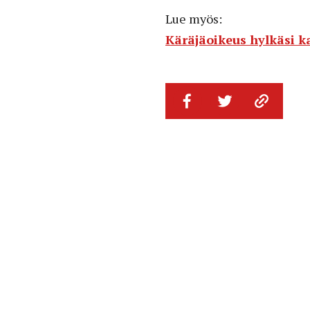
Lue myös:
Käräjäoikeus hylkäsi k