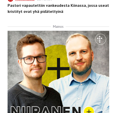
Pastori vapautettiin vankeudesta Kiinassa, jossa useat
kristityt ovat yhä pidätettyinä
Mainos