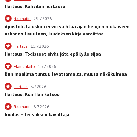
Hartaus: Kahvilan nurkassa
Raamattu
29.7.2026
Apostolista uskoa ei voi vaihtaa ajan hengen mukaiseen
uskonnollisuuteen, Juudaksen kirje varoittaa
Hartaus
15.7.2026
Hartaus: Todisteet eivät jätä epäilylle sijaa
Elämäntaito
15.7.2026
Kun maailma tuntuu levottomalta, muuta näkökulmaa
Hartaus
8.7.2026
Hartaus: Kun Hän katsoo
Raamattu
8.7.2026
Juudas – Jeesuksen kavaltaja