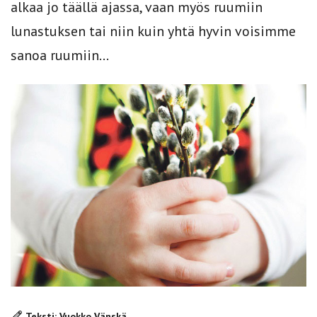
alkaa jo täällä ajassa, vaan myös ruumiin
lunastuksen tai niin kuin yhtä hyvin voisimme
sanoa ruumiin...
Teksti: Vuokko Vänskä