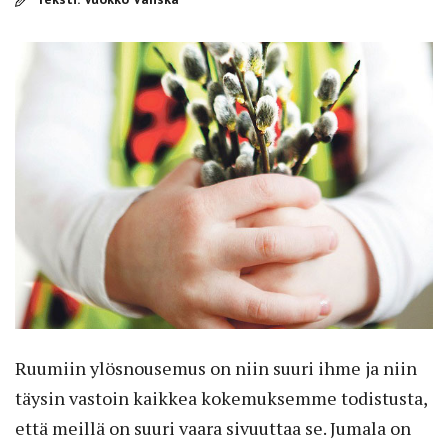
Ruumiin ylösnousemus on niin suuri ihme ja niin
täysin vastoin kaikkea kokemuksemme todistusta,
että meillä on suuri vaara sivuuttaa se. Jumala on