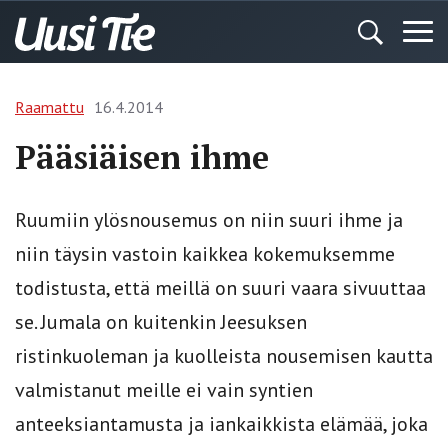
Raamattu
16.4.2014
Pääsiäisen ihme
Ruumiin ylösnousemus on niin suuri ihme ja
niin täysin vastoin kaikkea kokemuksemme
todistusta, että meillä on suuri vaara sivuuttaa
se. Jumala on kuitenkin Jeesuksen
ristinkuoleman ja kuolleista nousemisen kautta
valmistanut meille ei vain syntien
anteeksiantamusta ja iankaikkista elämää, joka