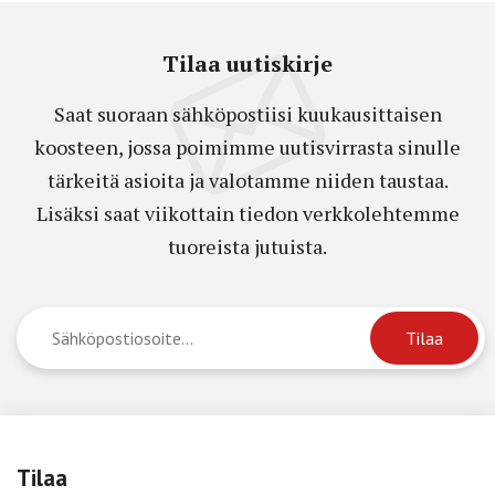
Tilaa uutiskirje
Saat suoraan sähköpostiisi kuukausittaisen
koosteen, jossa poimimme uutisvirrasta sinulle
tärkeitä asioita ja valotamme niiden taustaa.
Lisäksi saat viikottain tiedon verkkolehtemme
tuoreista jutuista.
Tilaa