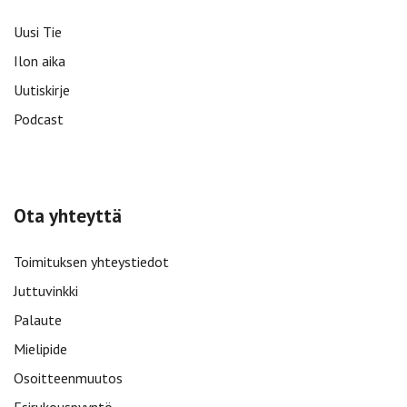
Uusi Tie
Ilon aika
Uutiskirje
Podcast
Ota yhteyttä
Toimituksen yhteystiedot
Juttuvinkki
Palaute
Mielipide
Osoitteenmuutos