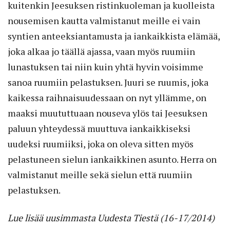
kuitenkin Jeesuksen ristinkuoleman ja kuolleista
nousemisen kautta valmistanut meille ei vain
syntien anteeksiantamusta ja iankaikkista elämää,
joka alkaa jo täällä ajassa, vaan myös ruumiin
lunastuksen tai niin kuin yhtä hyvin voisimme
sanoa ruumiin pelastuksen. Juuri se ruumis, joka
kaikessa raihnaisuudessaan on nyt yllämme, on
maaksi muututtuaan nouseva ylös tai Jeesuksen
paluun yhteydessä muuttuva iankaikkiseksi
uudeksi ruumiiksi, joka on oleva sitten myös
pelastuneen sielun iankaikkinen asunto. Herra on
valmistanut meille sekä sielun että ruumiin
pelastuksen.
Lue lisää uusimmasta Uudesta Tiestä (16-17/2014)