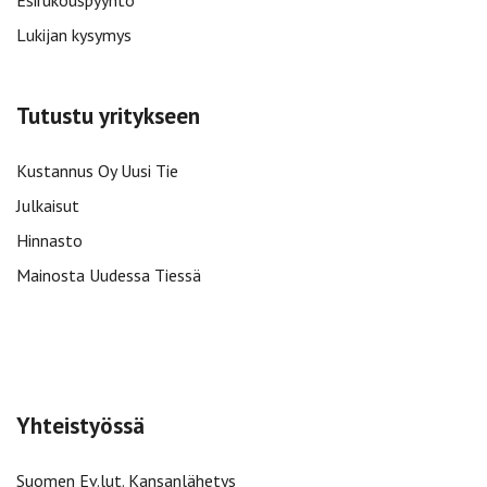
Esirukouspyyntö
Lukijan kysymys
Tutustu yritykseen
Kustannus Oy Uusi Tie
Julkaisut
Hinnasto
Mainosta Uudessa Tiessä
Yhteistyössä
Suomen Ev.lut. Kansanlähetys