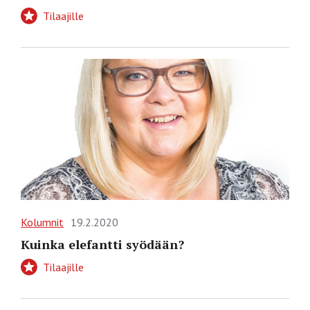
Tilaajille
Kolumnit
19.2.2020
Kuinka elefantti syödään?
Tilaajille