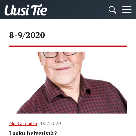
8-9/2020
Muilta mailta
19.2.2020
Lasku helvetistä?