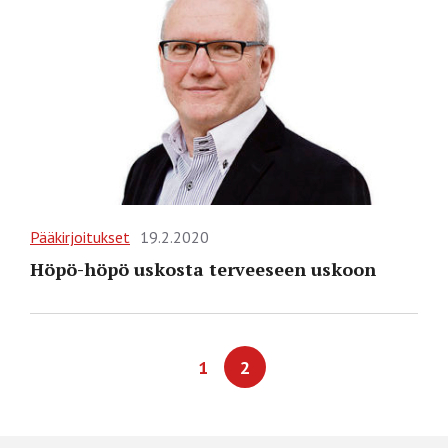
Pääkirjoitukset
19.2.2020
Höpö-höpö uskosta terveeseen uskoon
1
2