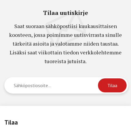
Tilaa uutiskirje
Saat suoraan sähköpostiisi kuukausittaisen
koosteen, jossa poimimme uutisvirrasta sinulle
tärkeitä asioita ja valotamme niiden taustaa.
Lisäksi saat viikottain tiedon verkkolehtemme
tuoreista jutuista.
Tilaa