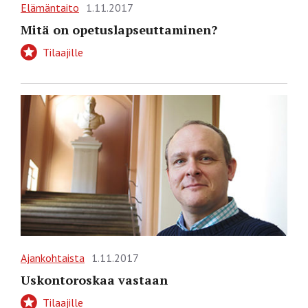
Elämäntaito
1.11.2017
Mitä on opetuslapseuttaminen?
Tilaajille
Ajankohtaista
1.11.2017
Uskontoroskaa vastaan
Tilaajille