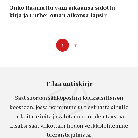
Onko Raamattu vain aikaansa sidottu
kirja ja Luther oman aikansa lapsi?
1
2
Tilaa uutiskirje
Saat suoraan sähköpostiisi kuukausittaisen
koosteen, jossa poimimme uutisvirrasta sinulle
tärkeitä asioita ja valotamme niiden taustaa.
Lisäksi saat viikottain tiedon verkkolehtemme
tuoreista jutuista.