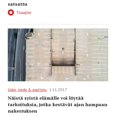
satsattu
Tilaajille
Usko, tiede & ajattelu
1.11.2017
Näistä syistä elämälle voi löytää
tarkoituksia, jotka kestävät ajan hampaan
nakerruksen