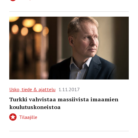
Usko, tiede & ajattelu
1.11.2017
Turkki vahvistaa massiivista imaamien
koulutuskoneistoa
Tilaajille