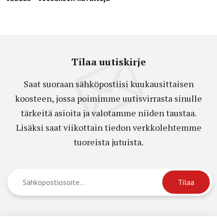
Tilaa uutiskirje
Saat suoraan sähköpostiisi kuukausittaisen
koosteen, jossa poimimme uutisvirrasta sinulle
tärkeitä asioita ja valotamme niiden taustaa.
Lisäksi saat viikottain tiedon verkkolehtemme
tuoreista jutuista.