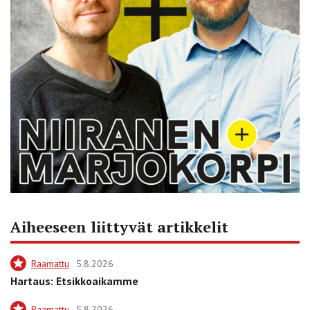
Aiheeseen liittyvät artikkelit
Raamattu
5.8.2026
Hartaus: Etsikkoaikamme
Raamattu
5.8.2026