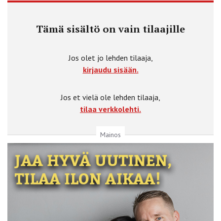
Tämä sisältö on vain tilaajille
Jos olet jo lehden tilaaja,
kirjaudu sisään.
Jos et vielä ole lehden tilaaja,
tilaa verkkolehti.
Mainos