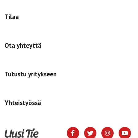
Tilaa
Ota yhteyttä
Tutustu yritykseen
Yhteistyössä