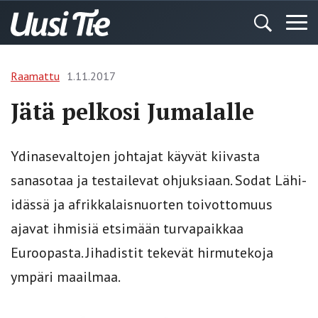
Raamattu
1.11.2017
Jätä pelkosi Jumalalle
Ydinasevaltojen johtajat käyvät kiivasta
sanasotaa ja testailevat ohjuksiaan. Sodat Lähi-
idässä ja afrikkalaisnuorten toivottomuus
ajavat ihmisiä etsimään turvapaikkaa
Euroopasta. Jihadistit tekevät hirmutekoja
ympäri maailmaa.