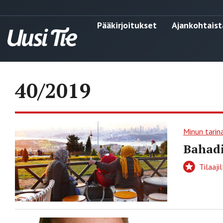
Pääkirjoitukset
Ajankohtaist
40/2019
Minun tarin
Bahadi
Tilaajil