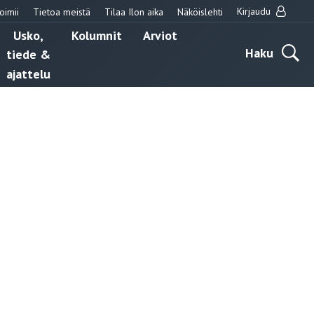
Kirjaudu
oimii
Tietoa meistä
Tilaa Ilon aika
Näköislehti
Usko,
Kolumnit
Arviot
Haku
tiede &
ajattelu