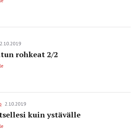
le
2.10.2019
un rohkeat 2/2
le
o
2.10.2019
tsellesi kuin ystävälle
le