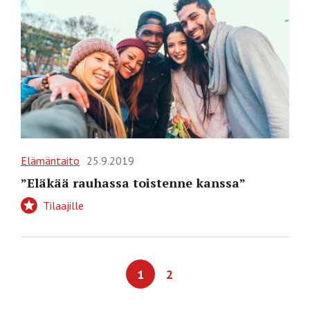
Elämäntaito
25.9.2019
”Eläkää rauhassa toistenne kanssa”
Tilaajille
1
2