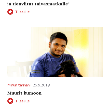
ja tienviitat taivasmatkalle”
Tilaajille
Minun tarinani
25.9.2019
Muurit kumoon
Tilaajille