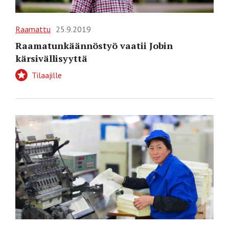
Raamattu
25.9.2019
Raamatunkäännöstyö vaatii Jobin
kärsivällisyyttä
Tilaajille