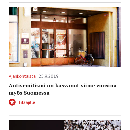
Ajankohtaista
25.9.2019
Antisemitismi on kasvanut viime vuosina
myös Suomessa
Tilaajille