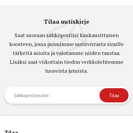
Tilaa uutiskirje
Saat suoraan sähköpostiisi kuukausittaisen
koosteen, jossa poimimme uutisvirrasta sinulle
tärkeitä asioita ja valotamme niiden taustaa.
Lisäksi saat viikottain tiedon verkkolehtemme
tuoreista jutuista.
Tilaa