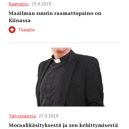
Raamattu
25.9.2019
Maailman suurin raamattupaino on
Kiinassa
Tilaajille
Tien poskesta
25.9.2019
Moraalikäsityksestä ja sen kehittymisestä