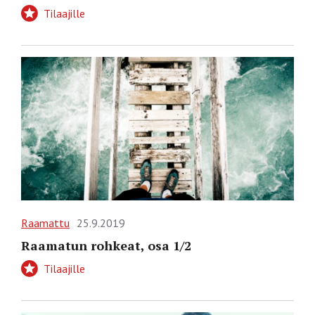
Tilaajille
Raamattu
25.9.2019
Raamatun rohkeat, osa 1/2
Tilaajille