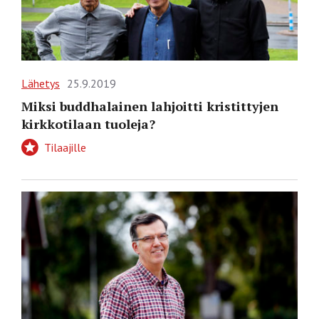
Lähetys
25.9.2019
Miksi buddhalainen lahjoitti kristittyjen
kirkkotilaan tuoleja?
Tilaajille